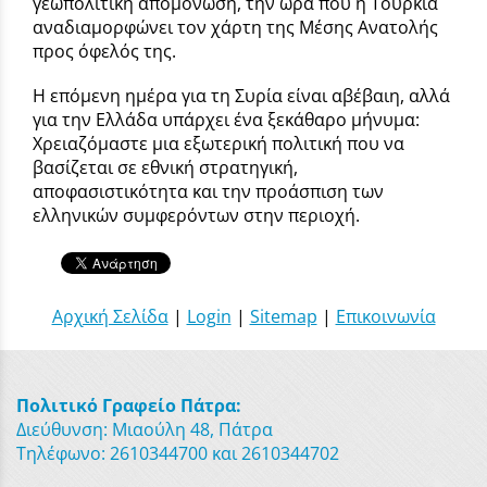
γεωπολιτική απομόνωση, την ώρα που η Τουρκία
αναδιαμορφώνει τον χάρτη της Μέσης Ανατολής
προς όφελός της.
Η επόμενη ημέρα για τη Συρία είναι αβέβαιη, αλλά
για την Ελλάδα υπάρχει ένα ξεκάθαρο μήνυμα:
Χρειαζόμαστε μια εξωτερική πολιτική που να
βασίζεται σε εθνική στρατηγική,
αποφασιστικότητα και την προάσπιση των
ελληνικών συμφερόντων στην περιοχή.
Αρχική Σελίδα
|
Login
|
Sitemap
|
Επικοινωνία
Πολιτικό Γραφείο Πάτρα:
Διεύθυνση: Μιαούλη 48, Πάτρα
Τηλέφωνο: 2610344700 και 2610344702