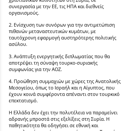
χριστιανικών κοινοτήτων στη Συρία, σε
συνεργασία με την ΕΕ, τις ΗΠΑ και διεθνείς
οργανισμούς.
2.
Ενίσχυση των συνόρων
για την αντιμετώπιση
πιθανών μεταναστευτικών κυμάτων, με
ταυτόχρονη εφαρμογή αυστηρότερης πολιτικής
ασύλου.
3.
Ανάπτυξη ενεργητικής διπλωματίας
που θα
αποτρέψει τη σύναψη τουρκο-συριακής
συμφωνίας για την ΑΟΖ.
4.
Προώθηση συμμαχιών
με χώρες της Ανατολικής
Μεσογείου, όπως το Ισραήλ και η Αίγυπτος, που
έχουν κοινά συμφέροντα απέναντι στον τουρκικό
επεκτατισμό.
Η Ελλάδα δεν έχει την πολυτέλεια να παραμείνει
αδρανής μπροστά στις εξελίξεις στη Συρία. Η
παθητικότητα θα οδηγήσει σε εθνική και