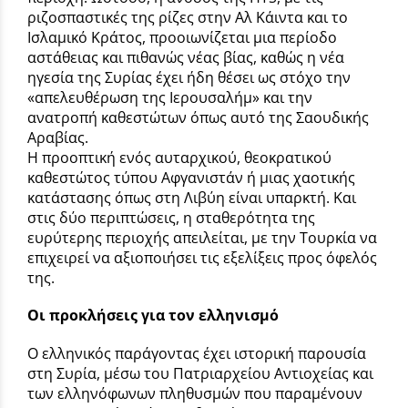
ριζοσπαστικές της ρίζες στην Αλ Κάιντα και το
Ισλαμικό Κράτος, προοιωνίζεται μια περίοδο
αστάθειας και πιθανώς νέας βίας, καθώς η νέα
ηγεσία της Συρίας έχει ήδη θέσει ως στόχο την
«απελευθέρωση της Ιερουσαλήμ» και την
ανατροπή καθεστώτων όπως αυτό της Σαουδικής
Αραβίας.
Η προοπτική ενός αυταρχικού, θεοκρατικού
καθεστώτος τύπου Αφγανιστάν ή μιας χαοτικής
κατάστασης όπως στη Λιβύη είναι υπαρκτή. Και
στις δύο περιπτώσεις, η σταθερότητα της
ευρύτερης περιοχής απειλείται, με την Τουρκία να
επιχειρεί να αξιοποιήσει τις εξελίξεις προς όφελός
της.
Οι προκλήσεις για τον ελληνισμό
Ο ελληνικός παράγοντας έχει ιστορική παρουσία
στη Συρία, μέσω του Πατριαρχείου Αντιοχείας και
των ελληνόφωνων πληθυσμών που παραμένουν