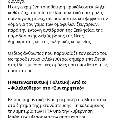
διάλογο.
Η συγκεκριμένη τοποθέτηση προκάλεσε έκπληξη,
καθώς έρχεται από τον ίδιο πολιτικό που, μόλις
πριν λίγους μήνες, υπερασπίστηκε και ψήφισε τον
νόμο για τον γάμο των ομόφυλων ζευγαριών,
παρά την έντονη αντίδραση της Εκκλησίας, της
παραδοσιακής δεξιάς βάσης της Νέας
Δημοκρατίας και της ελληνικής κοινωνίας.
Ο ίδιος άνθρωπος που παρουσίαζε τον εαυτό του
ως προοδευτικό φιλελεύθερο, σήμερα επιτίθεται
στις ίδιες μειονοτικές ομάδες που υποτίθεται πως
προστάτευε.
Η Μεταναστευτική Πολιτική: Από το
«Φιλελεύθερο» στο «Συντηρητικό»
Εξίσου σημαντική είναι η στροφή του Μητσοτάκη
στο ζήτημα της μετανάστευσης. Επικαλούμενος
την εμπειρία των ΗΠΑ υπό την κυβέρνηση
Μπάιντεν, μίλησε για την αποτυχία του