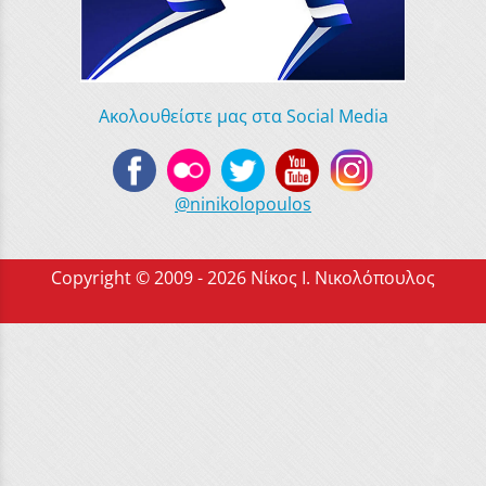
Ακολουθείστε μας στα Social Media
@ninikolopoulos
Copyright © 2009 - 2026 Νίκος Ι. Νικολόπουλος