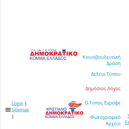
Κοινοβουλευτική
Δράση
Δελτία Τύπου
Δημόσιος Λόγος
Ο Τύπος Έγραψε
Login
|
menu
Sitemap
|
Φωτογραφικό
Ε
Αρχείο