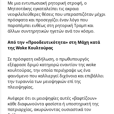
Με μια εντυπωσιακή ρητορική στροφή, ο
Μητσοτάκης εγκαταλείπει τις ακραια
νεοφιλελεύθερες θέσεις που υπερασπιζόταν μέχρι
πρόσφατα και προσεγγίζει έναν λόγο που
παραπέμπει ευθέως στη ρητορική Τραμπ και
άλλων συντηρητικών ηγετών ανά τον κόσμο.
Από την «Προοδευτικότητα» στη Μάχη κατά
της Woke Κουλτούρας
Σε πρόσφατη εκδήλωση, ο πρωθυπουργός
εξέφρασε δριμύ κατηγορώ εναντίον της woke
κουλτούρας, την οποία περιέγραψε ως ένα
φαινόμενο που καλλιεργεί διχόνοια και επιβάλλει
την τυραννία των μειοψηφιών επί της
πλειοψηφίας.
Ανέφερε ότι οι μειοψηφίες αυτές «βαφτίζουν»
κάθε διαφωνούντα φασίστα ή υποστηρικτή της
πατριαρχίας, ακυρώνοντας ουσιαστικά τον