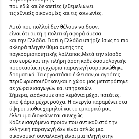
που εδώ και δεκαετίες ξεθεμελιώνει
τις εθνικές οικονομίες και τις κοινωνίες.
Αυτό που πολλοί δεν θέλουν να δουν,
είναι ότι αυτή η πολιτική αφορά άμεσα
και την Ελλάδα. Γιατί η Ελλάδα υπήρξε ίσως το πιο
σκληρά πληγέν θύμα αυτής της
παγκοσμιοποιητικής λαίλαπας.Μετά την είσοδο
στο ευρώ και την πλήρη άρση κάθε δασμολογικής
προστασίας,η εγχώρια παραγωγή συρρικνώθηκε
δραματικά. Τα εργοστάσια έκλεισαν,οι αγρότες
περιθωριοποιήθηκαν,και η χώρα μας μετατράπηκε
σε χώρα εισαγωγών και υπηρεσιών.
Σήμερα, εισάγουμε από λεμόνια μέχρι πατάτες,
από ψάρια μέχρι ρούχα. Η ανεργία παραμένει στα
ύψη,οι μισθοί χαμηλοί και το εμπορικό μας
έλλειμμα διογκώνεται συνεχώς.
Κάθε εισαγόμενο προϊόν που αντικαθιστά την
ελληνική παραγωγή δεν είναι απλώς μια
οικονομική συναλλαγή,είναι μια πληγή στην