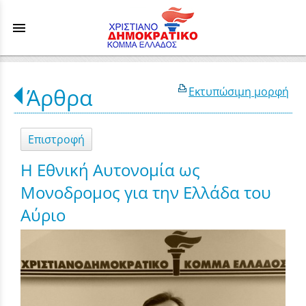
menu
Άρθρα
Εκτυπώσιμη μορφή
Επιστροφή
Η Εθνική Αυτονομία ως
Μονοδρομος για την Ελλάδα του
Αύριο