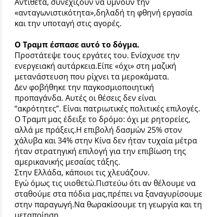
Αντίθετα, συνεχίζουν να υμνούν την
«ανταγωνιστικότητα»,δηλαδή τη φθηνή εργασία
και την υποταγή στις αγορές.
Ο Τραμπ έσπασε αυτό το δόγμα.
Προστάτεψε τους εργάτες του. Ενίσχυσε την
ενεργειακή αυτάρκεια.Είπε «όχι» στη μαζική
μετανάστευση που ρίχνει τα μεροκάματα.
Δεν φοβήθηκε την παγκοσμιοποιητική
προπαγάνδα. Αυτές οι θέσεις δεν είναι
“ακρότητες”. Είναι πατριωτικές πολιτικές επιλογές.
Ο Τραμπ μας έδειξε το δρόμο: όχι με ρητορείες,
αλλά με πράξεις.Η επιβολή δασμών 25% στον
χάλυβα και 34% στην Κίνα δεν ήταν τυχαία μέτρα
ήταν στρατηγική επιλογή για την επιβίωση της
αμερικανικής μεσαίας τάξης.
Στην Ελλάδα, κάποιοι τις χλευάζουν.
Εγώ όμως τις υιοθετώ.Πιστεύω ότι αν θέλουμε να
σταθούμε στα πόδια μας,πρέπει να ξαναγυρίσουμε
στην παραγωγή.Να θωρακίσουμε τη γεωργία και τη
μεταποίηση.