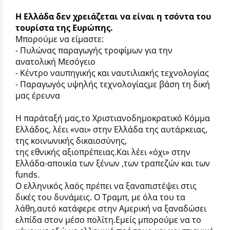
Η Ελλάδα δεν χρειάζεται να είναι η τσόντα του
τουρίστα της Ευρώπης.
Μπορούμε να είμαστε:
- Πυλώνας παραγωγής τροφίμων για την
ανατολική Μεσόγειο
- Κέντρο ναυπηγικής και ναυτιλιακής τεχνολογίας
- Παραγωγός υψηλής τεχνολογίαςμε βάση τη δική
μας έρευνα
Η παράταξή μας,το Χριστιανοδημοκρατικό Κόμμα
Ελλάδος, λέει «ναι» στην Ελλάδα της αυτάρκειας,
της κοινωνικής δικαιοσύνης,
της εθνικής αξιοπρέπειας.Και λέει «όχι» στην
Ελλάδα-αποικία των ξένων ,των τραπεζών και των
funds.
Ο ελληνικός λαός πρέπει να ξαναπιστέψει στις
δικές του δυνάμεις. Ο Τραμπ, με όλα του τα
λάθη,αυτό κατάφερε στην Αμερική να ξαναδώσει
ελπίδα στον μέσο πολίτη.Εμείς μπορούμε να το