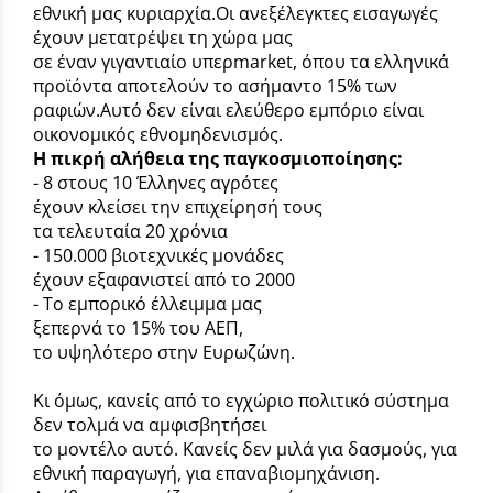
εθνική μας κυριαρχία.Οι ανεξέλεγκτες εισαγωγές
έχουν μετατρέψει τη χώρα μας
σε έναν γιγαντιαίο υπερmarket, όπου τα ελληνικά
προϊόντα αποτελούν το ασήμαντο 15% των
ραφιών.Αυτό δεν είναι ελεύθερο εμπόριο είναι
οικονομικός εθνομηδενισμός.
Η πικρή αλήθεια της παγκοσμιοποίησης:
- 8 στους 10 Έλληνες αγρότες
έχουν κλείσει την επιχείρησή τους
τα τελευταία 20 χρόνια
- 150.000 βιοτεχνικές μονάδες
έχουν εξαφανιστεί από το 2000
- Το εμπορικό έλλειμμα μας
ξεπερνά το 15% του ΑΕΠ,
το υψηλότερο στην Ευρωζώνη.
Κι όμως, κανείς από το εγχώριο πολιτικό σύστημα
δεν τολμά να αμφισβητήσει
το μοντέλο αυτό. Κανείς δεν μιλά για δασμούς, για
εθνική παραγωγή, για επαναβιομηχάνιση.