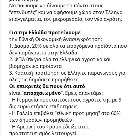
Να πάψουμε να δίνουμε τα πάντα στους
“επενδυτές” και να αφήσουμε χώρο στον Έλληνα
επαγγελματία, τον μικρομεσαίο, τον νέο αγρότη.
Για την Ελλάδα προτείνουμε
την Εθνική Οικονομική Ανασυγκρότηση:
1. Δασμοί 20% σε όλα τα εισαγόμενα προϊόντα που
δεν παράγονται στην Ελλάδα
2. ΦΠΑ 0% για όλα τα ελληνικά αγροτικά και
βιομηχανικά προϊόντα
3. Κρατική προτίμηση σε Ελληνες παραγωγούς για
όλες τις δημόσιες προμήθειες
Οι επικριτές θα πουν ότι αυτό
είναι "
απαρχαιωμένο
". Εμείς απαντάμε:
- Η Γερμανία προστατεύει τους αγρότες της με 9
δις ευρώ ετήσιες επιδοτήσεις
- Η Γαλλία επιβάλει "εθνική προτίμηση" στο 60%
των δημοσίων προμηθειών
- Η Αμερική του Τραμπ έδειξε ότι ο
προστατευτισμός λειτουργεί