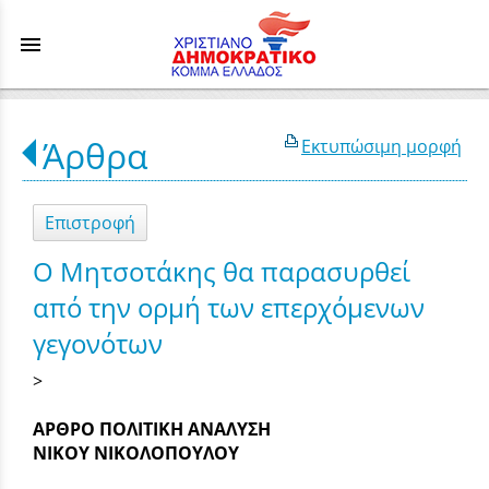
menu
Άρθρα
Εκτυπώσιμη μορφή
Επιστροφή
Ο Μητσοτάκης θα παρασυρθεί
από την ορμή των επερχόμενων
γεγονότων
>
ΑΡΘΡΟ ΠΟΛΙΤΙΚΗ ΑΝΑΛΥΣΗ
ΝΙΚΟΥ ΝΙΚΟΛΟΠΟΥΛΟΥ