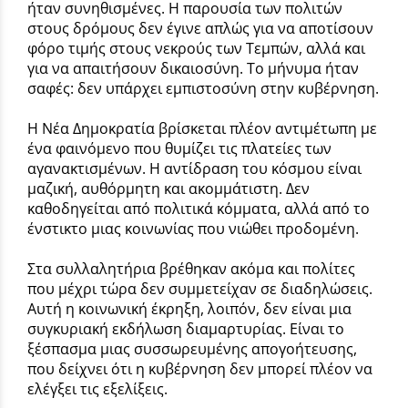
ήταν συνηθισμένες. Η παρουσία των πολιτών
στους δρόμους δεν έγινε απλώς για να αποτίσουν
φόρο τιμής στους νεκρούς των Τεμπών, αλλά και
για να απαιτήσουν δικαιοσύνη. Το μήνυμα ήταν
σαφές: δεν υπάρχει εμπιστοσύνη στην κυβέρνηση.
Η Νέα Δημοκρατία βρίσκεται πλέον αντιμέτωπη με
ένα φαινόμενο που θυμίζει τις πλατείες των
αγανακτισμένων. Η αντίδραση του κόσμου είναι
μαζική, αυθόρμητη και ακομμάτιστη. Δεν
καθοδηγείται από πολιτικά κόμματα, αλλά από το
ένστικτο μιας κοινωνίας που νιώθει προδομένη.
Στα συλλαλητήρια βρέθηκαν ακόμα και πολίτες
που μέχρι τώρα δεν συμμετείχαν σε διαδηλώσεις.
Αυτή η κοινωνική έκρηξη, λοιπόν, δεν είναι μια
συγκυριακή εκδήλωση διαμαρτυρίας. Είναι το
ξέσπασμα μιας συσσωρευμένης απογοήτευσης,
που δείχνει ότι η κυβέρνηση δεν μπορεί πλέον να
ελέγξει τις εξελίξεις.