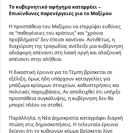
Το κυβερνητικό αφήγημα καταρρέει –
Επικίνδυνες παρενέργειες για το Μαξίμου
Η προσπάθεια του Μαξίμου να επιρρίψει ευθύνες
σε “παθογένειες του κράτους” και “χρόνια
προβλήματα” δεν έπεισε κανέναν. Αντιθέτως, η
διαχείριση της τραγωδίας ανέδειξε μια κυβέρνηση
αδιάφορη απέναντι στη λαϊκή οργή και αλαζονική
απέναντι στην αλήθεια.
Η δικαστική έρευνα για τα Τέμπη βρίσκεται σε
εξέλιξη, όμως ήδη υπάρχουν καταγγελίες για
μπάζωμα κρίσιμων στοιχείων, καθυστερήσεις και
πολιτικές παρεμβάσεις. Αν αποδειχθεί ότι υπήρξε
προσπάθεια συγκάλυψης, η κυβέρνηση δεν θα
μπορεί πλέον να σταθεί.
Παράλληλα, η Νέα Δημοκρατία καταγράφει διαρκή
πτώση στις δημοσκοπήσεις. Η τελευταία έρευνα
δείχνει ότι το κυβερνών κόμμα βρίσκεται λίγο