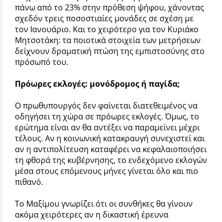
πάνω από το 23% στην πρόθεση ψήφου, χάνοντας
σχεδόν τρεις ποσοστιαίες μονάδες σε σχέση με
τον Ιανουάριο. Και το χειρότερο για τον Κυριάκο
Μητσοτάκη: τα ποιοτικά στοιχεία των μετρήσεων
δείχνουν δραματική πτώση της εμπιστοσύνης στο
πρόσωπό του.
Πρόωρες εκλογές: μονόδρομος ή παγίδα;
Ο πρωθυπουργός δεν φαίνεται διατεθειμένος να
οδηγήσει τη χώρα σε πρόωρες εκλογές. Όμως, το
ερώτημα είναι αν θα αντέξει να παραμείνει μέχρι
τέλους. Αν η κοινωνική κατακραυγή συνεχιστεί και
αν η αντιπολίτευση καταφέρει να κεφαλαιοποιήσει
τη φθορά της κυβέρνησης, το ενδεχόμενο εκλογών
μέσα στους επόμενους μήνες γίνεται όλο και πιο
πιθανό.
Το Μαξίμου γνωρίζει ότι οι συνθήκες θα γίνουν
ακόμα χειρότερες αν η δικαστική έρευνα