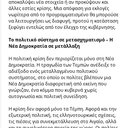
αποκαλύψει νέα στοιχεία ή αν προκύψουν και
άλλες εστίες κρίσης. Μια απόφαση για εκλογές
νωρίτερα από το προγραμματισμένο θα μπορούσε
να λειτουργήσει ως διαφυγή, προτού η κατάσταση
ξεφύγει εντελώς από τον έλεγχο της κυβέρνησης.
Το πολιτικό σύστημα σε μετασχηματισμό – Η
Νέα Δημοκρατία σε μετάλλαξη
Η πολιτική κρίση δεν περιορίζεται μόνο στη Νέα
Δημοκρατία. Η τραγωδία των Τεμπών ανέδειξε το
αδιέξοδο ενός μεταλλαγμένου πολιτικού
συστήματος, στο οποίο οι πολίτες βλέπουν μια
Νέα Δημοκρατία διαφορετική από εκείνη που
γνώριζαν, ένα κόμμα που κυβερνά χωρίς
αυτογνωσία και πολιτική συνείδηση.
Η κρίση δεν αφορά μόνο τα Τέμπη. Αφορά και την
εξωτερική πολιτική, τις ελληνοτουρκικές σχέσεις,
τις πιέσεις για συνεκμετάλλευση στο Αιγαίο, αλλά
και τη συνολικότερη πορεία της χώρας. Οι πολίτες