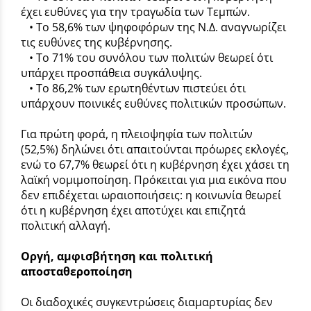
έχει ευθύνες για την τραγωδία των Τεμπών.
• Το 58,6% των ψηφοφόρων της Ν.Δ. αναγνωρίζει
τις ευθύνες της κυβέρνησης.
• Το 71% του συνόλου των πολιτών θεωρεί ότι
υπάρχει προσπάθεια συγκάλυψης.
• Το 86,2% των ερωτηθέντων πιστεύει ότι
υπάρχουν ποινικές ευθύνες πολιτικών προσώπων.
Για πρώτη φορά, η πλειοψηφία των πολιτών
(52,5%) δηλώνει ότι απαιτούνται πρόωρες εκλογές,
ενώ το 67,7% θεωρεί ότι η κυβέρνηση έχει χάσει τη
λαϊκή νομιμοποίηση. Πρόκειται για μια εικόνα που
δεν επιδέχεται ωραιοποιήσεις: η κοινωνία θεωρεί
ότι η κυβέρνηση έχει αποτύχει και επιζητά
πολιτική αλλαγή.
Οργή, αμφισβήτηση και πολιτική
αποσταθεροποίηση
Οι διαδοχικές συγκεντρώσεις διαμαρτυρίας δεν