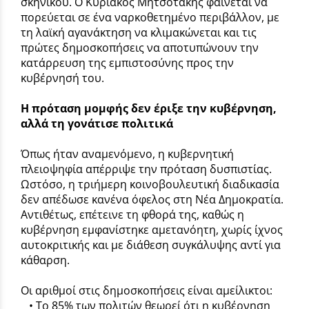
σκηνικού. Ο Κυριάκος Μητσοτάκης φαίνεται να
πορεύεται σε ένα ναρκοθετημένο περιβάλλον, με
τη λαϊκή αγανάκτηση να κλιμακώνεται και τις
πρώτες δημοσκοπήσεις να αποτυπώνουν την
κατάρρευση της εμπιστοσύνης προς την
κυβέρνησή του.
Η πρόταση μομφής δεν έριξε την κυβέρνηση,
αλλά τη γονάτισε πολιτικά
Όπως ήταν αναμενόμενο, η κυβερνητική
πλειοψηφία απέρριψε την πρόταση δυσπιστίας.
Ωστόσο, η τριήμερη κοινοβουλευτική διαδικασία
δεν απέδωσε κανένα όφελος στη Νέα Δημοκρατία.
Αντιθέτως, επέτεινε τη φθορά της, καθώς η
κυβέρνηση εμφανίστηκε αμετανόητη, χωρίς ίχνος
αυτοκριτικής και με διάθεση συγκάλυψης αντί για
κάθαρση.
Οι αριθμοί στις δημοσκοπήσεις είναι αμείλικτοι:
• Το 85% των πολιτών θεωρεί ότι η κυβέρνηση