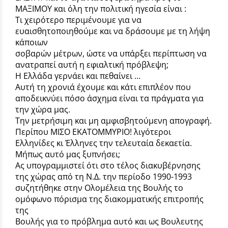
ΜΑΞΙΜΟΥ και όλη την πολιτική ηγεσία είναι :
Τι χειρότερο περιμένουμε για να
ευαισθητοποιηθούμε και να δράσουμε με τη λήψη
κάποιων
σοβαρών μέτρων, ώστε να υπάρξει περίπτωση να
ανατραπεί αυτή η εφιαλτική πρόβλεψη;
Η Ελλάδα γερνάει και πεθαίνει …
Αυτή τη χρονιά έχουμε και κάτι επιπλέον που
αποδεικνύει πόσο άσχημα είναι τα πράγματα για
την χώρα μας.
Την μετρήσιμη και μη αμφισβητούμενη απογραφή.
Περίπου ΜΙΣΟ ΕΚΑΤΟΜΜΥΡΙΟ! λιγότεροι
Ελληνίδες κι Έλληνες την τελευταία δεκαετία.
Μήπως αυτό μας ξυπνήσει;
Ας υπογραμμιστεί ότι στο τέλος διακυβέρνησης
της χώρας από τη Ν.Δ. την περίοδο 1990-1993
συζητήθηκε στην Ολομέλεια της Βουλής το
ομόφωνο πόρισμα της διακομματικής επιτροπής
της
Βουλής για το πρόβλημα αυτό και ως Βουλευτης