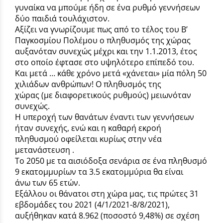
γυναίκα να μπούμε ήδη σε ένα ρυθμό γεννήσεων
δύο παιδιά τουλάχιστον.
Αξίζει να γνωρίζουμε πως από το τέλος του Β’
Παγκοσμίου Πολέμου ο πληθυσμός της χώρας
αυξανόταν συνεχώς μέχρι και την 1.1.2013, έτος
στο οποίο έφτασε στο υψηλότερο επίπεδό του.
Και μετά … κάθε χρόνο μετά «χάνεται» μία πόλη 50
χιλιάδων ανθρώπων! Ο πληθυσμός της
χώρας (με διαφορετικούς ρυθμούς) μειωνόταν
συνεχώς.
Η υπεροχή των θανάτων έναντι των γεννήσεων
ήταν συνεχής, ενώ και η καθαρή εκροή
πληθυσμού οφείλεται κυρίως στην νέα
μετανάστευση .
Το 2050 με τα αισιόδοξα σενάρια σε ένα πληθυσμό
9 εκατομμυρίων τα 3.5 εκατομμύρια θα είναι
άνω των 65 ετών.
Εξάλλου οι θάνατοι στη χώρα μας, τις πρώτες 31
εβδομάδες του 2021 (4/1/2021-8/8/2021),
αυξήθηκαν κατά 8.962 (ποσοστό 9,48%) σε σχέση