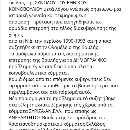
εκείνης της ΣΥΝΟΔΟΥ ΤΟΥ ΕΘΝΙΚΟΥ
ΚΟΙΝΟΒΟΥΛΙΟΥ μετά λόγου γνώσεως σημειώνω μια
ιστορική γενναία και τεκμηριωμένη
απόφαση - πρόταση που εισηγηθηκαμε ως
αρμόδια επιτροπή στο τέλος διακυβέρνησης της
χώρας
από τη Ν.Δ. την περίοδο 1990-1993 και η οποια
συζητήθηκε στην Ολομέλεια της Βουλής .
Το ομόφωνο πόρισμα της διακομματικής
επιτροπής της Βουλής για το ΔΗΜΟΓΡΑΦΙΚΟ
πρόβλημα έγινε αποδεκτό από όλα τα
κοινοβουλευτικά κόμματα .
Καμιά όμως από τις επόμενες κυβερνήσεις δεν
εφάρμοσε ούτε νομοθέτησε τα βασικά μέτρα που
περιλαμβάνονταν στο πόρισμά αυτό.
Νέο πόρισμα για το πρόβλημα αυτό συζητήθηκε
στα τέλη της διακυβέρνησης της χώρας από τα
κόμματα ΣΥΡΙΖΑ-ΑΝ.ΕΛΛ., που επισης ως
ΑΝΕΞΑΡΤΗΤΟΣ Βουλευτης και πρόεδρος του
Χριστιανοδημοκρατικού κόμματος Ελλάδος