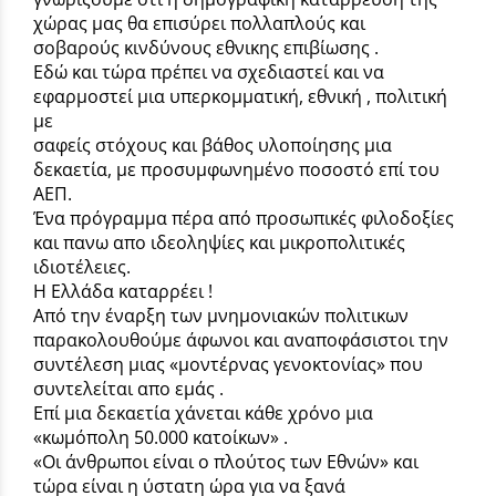
χώρας μας θα επισύρει πολλαπλούς και
σοβαρούς κινδύνους εθνικης επιβίωσης .
Εδώ και τώρα πρέπει να σχεδιαστεί και να
εφαρμοστεί μια υπερκομματική, εθνική , πολιτική
με
σαφείς στόχους και βάθος υλοποίησης μια
δεκαετία, με προσυμφωνημένο ποσοστό επί του
ΑΕΠ.
Ένα πρόγραμμα πέρα από προσωπικές φιλοδοξίες
και πανω απο ιδεοληψίες και μικροπολιτικές
ιδιοτέλειες.
Η Ελλάδα καταρρέει !
Από την έναρξη των μνημονιακών πολιτικων
παρακολουθούμε άφωνοι και αναποφάσιστοι την
συντέλεση μιας «μοντέρνας γενοκτονίας» που
συντελείται απο εμάς .
Επί μια δεκαετία χάνεται κάθε χρόνο μια
«κωμόπολη 50.000 κατοίκων» .
«Οι άνθρωποι είναι ο πλούτος των Εθνών» και
τώρα είναι η ύστατη ώρα για να ξανά