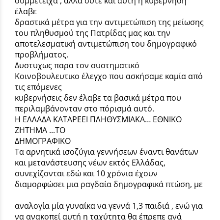
συμμετείχα , αλλά ούτε και αυτή η κυβέρνηση
έλαβε
δραστικά μέτρα για την αντιμετώπιση της μείωσης
του πληθυσμού της Πατρίδας μας και την
αποτελεσματική αντιμετώπιση του δημογραφικό
προβλήματος.
Δυστυχως παρα τον συστηματικό
Κοινοβουλευτικο έλεγχο που ασκήσαμε καμία από
τις επόμενες
κυβερνήσεις δεν έλαβε τα βασικά μέτρα που
περιλαμβάνονταν στο πόρισμά αυτό.
Η ΕΛΛΑΔΑ ΚΑΤΑΡΕΕΙ ΠΛΗΘΥΣΜΙΑΚΑ… ΕΘΝΙΚΟ
ΖΗΤΗΜΑ ...ΤΟ
ΔΗΜΟΓΡΑΦΙΚΟ
Τα αρνητικά ισοζύγια γεννήσεων έναντι θανάτων
και μετανάστευσης νέων εκτός Ελλάδας,
συνεχίζονται εδώ και 10 χρόνια έχουν
διαμορφώσει μια ραγδαία δημογραφικά πτώση, με
αναλογία μία γυναίκα να γεννά 1,3 παιδιά , ενώ για
να ανακοπεί αυτή η ταχύτητα θα έπρεπε ανά