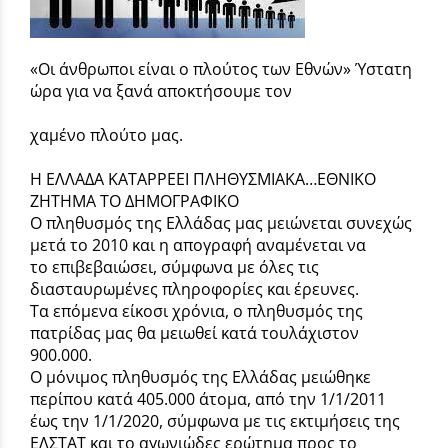
«Οι άνθρωποι είναι ο πλούτος των Εθνών» Ύστατη
ώρα για να ξανά αποκτήσουμε τον
χαμένο πλούτο μας.
Η ΕΛΛΑΔΑ ΚΑΤΑΡΡΕΕΙ ΠΛΗΘΥΣΜΙΑΚΑ…ΕΘΝΙΚΟ
ΖΗΤΗΜΑ ΤΟ ΔΗΜΟΓΡΑΦΙΚΟ
Ο πληθυσμός της Ελλάδας μας μειώνεται συνεχώς
μετά το 2010 και η απογραφή αναμένεται να
το επιβεβαιώσει, σύμφωνα με όλες τις
διασταυρωμένες πληροφορίες και έρευνες.
Τα επόμενα είκοσι χρόνια, ο πληθυσμός της
πατρίδας μας θα μειωθεί κατά τουλάχιστον
900.000.
Ο μόνιμος πληθυσμός της Ελλάδας μειώθηκε
περίπου κατά 405.000 άτομα, από την 1/1/2011
έως την 1/1/2020, σύμφωνα με τις εκτιμήσεις της
ΕΛΣΤΑΤ και το αγωνιώδες ερώτημα προς το