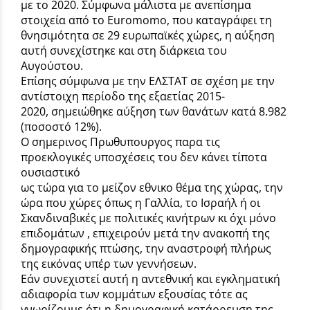
με το 2020. Σύμφωνα μάλιστα με ανεπίσημα
στοιχεία από το Euromomo, που καταγράφει τη
θνησιμότητα σε 29 ευρωπαϊκές χώρες, η αύξηση
αυτή συνεχίστηκε και στη διάρκεια του
Αυγούστου.
Επίσης σύμφωνα με την ΕΛΣΤΑΤ σε σχέση με την
αντίστοιχη περίοδο της εξαετίας 2015-
2020, σημειώθηκε αύξηση των θανάτων κατά 8.982
(ποσοστό 12%).
Ο σημερινος Πρωθυπουργος παρα τις
προεκλογικές υποσχέσεις του δεν κάνει τίποτα
ουσιαστικό
ως τώρα για το μείζον εθνικο θέμα της χώρας, την
ώρα που χώρες όπως η Γαλλία, το Ισραήλ ή οι
Σκανδιναβικές με πολιτικές κινήτρων κι όχι μόνο
επιδομάτων , επιχειρούν μετά την ανακοπή της
δημογραφικής πτώσης, την αναστροφή πλήρως
της εικόνας υπέρ των γεννήσεων.
Εάν συνεχιστεί αυτή η αντεθνική και εγκληματική
αδιαφορία των κομμάτων εξουσίας τότε ας
γνωρίζουμε ότι η δημογραφική κατάρρευση της