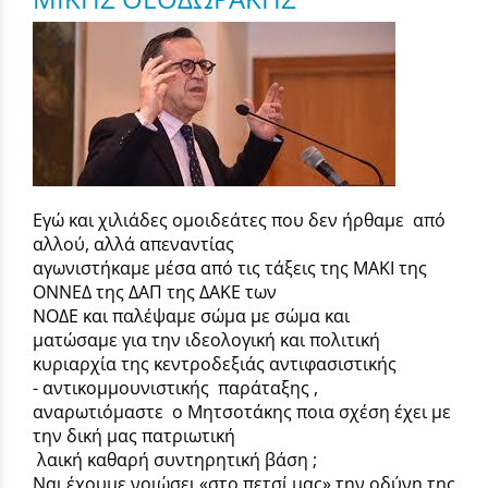
Εγώ και χιλιάδες ομοιδεάτες που δεν ήρθαμε από
αλλού, αλλά απεναντίας
αγωνιστήκαμε μέσα από τις τάξεις της ΜΑΚΙ της
ΟΝΝΕΔ της ΔΑΠ της ΔΑΚΕ των
ΝΟΔΕ και παλέψαμε σώμα με σώμα και
ματώσαμε για την ιδεολογική και πολιτική
κυριαρχία της κεντροδεξιάς αντιφασιστικής
- αντικομμουνιστικής παράταξης ,
αναρωτιόμαστε ο Μητσοτάκης ποια σχέση έχει με
την δική μας πατριωτική
λαική καθαρή συντηρητική βάση ;
Ναι έχουμε νοιώσει «στο πετσί μας» την οδύνη της