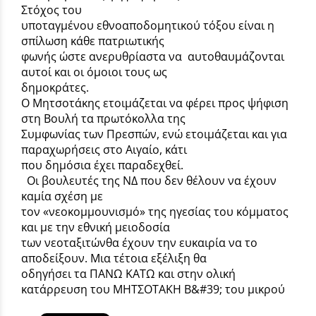
Στόχος του
υποταγμένου εθνοαποδομητικού τόξου είναι η
σπίλωση κάθε πατριωτικής
φωνής ώστε ανερυθρίαστα να αυτοθαυμάζονται
αυτοί και οι όμοιοι τους ως
δημοκράτες.
Ο Μητσοτάκης ετοιμάζεται να φέρει προς ψήφιση
στη Βουλή τα πρωτόκολλα της
Συμφωνίας των Πρεσπών, ενώ ετοιμάζεται και για
παραχωρήσεις στο Αιγαίο, κάτι
που δημόσια έχει παραδεχθεί.
Οι βουλευτές της ΝΔ που δεν θέλουν να έχουν
καμία σχέση με
τον «νεοκομμουνισμό» της ηγεσίας του κόμματος
και με την εθνική μειοδοσία
των νεοταξιτώνθα έχουν την ευκαιρία να το
αποδείξουν. Μια τέτοια εξέλιξη θα
οδηγήσει τα ΠΑΝΩ ΚΑΤΩ και στην ολική
κατάρρευση του ΜΗΤΣΟΤΑΚΗ Β&#39; του μικρού