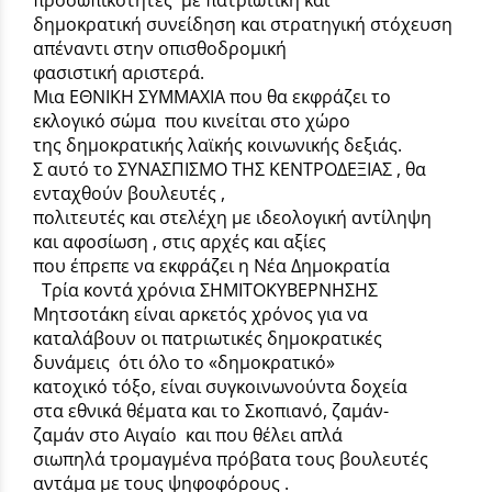
δημοκρατική συνείδηση και στρατηγική στόχευση
απέναντι στην οπισθοδρομική
φασιστική αριστερά.
Μια ΕΘΝΙΚΗ ΣΥΜΜΑΧΙΑ που θα εκφράζει το
εκλογικό σώμα που κινείται στο χώρο
της δημοκρατικής λαϊκής κοινωνικής δεξιάς.
Σ αυτό το ΣΥΝΑΣΠΙΣΜΟ ΤΗΣ ΚΕΝΤΡΟΔΕΞΙΑΣ , θα
ενταχθούν βουλευτές ,
πολιτευτές και στελέχη με ιδεολογική αντίληψη
και αφοσίωση , στις αρχές και αξίες
που έπρεπε να εκφράζει η Νέα Δημοκρατία
Τρία κοντά χρόνια ΣΗΜΙΤΟΚΥΒΕΡΝΗΣΗΣ
Μητσοτάκη είναι αρκετός χρόνος για να
καταλάβουν οι πατριωτικές δημοκρατικές
δυνάμεις ότι όλο το «δημοκρατικό»
κατοχικό τόξο, είναι συγκοινωνούντα δοχεία
στα εθνικά θέματα και το Σκοπιανό, ζαμάν-
ζαμάν στο Αιγαίο και που θέλει απλά
σιωπηλά τρομαγμένα πρόβατα τους βουλευτές
αντάμα με τους ψηφοφόρους .