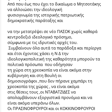
Από που έως που έχει το δικαίωμα ο Μητσοτάκης
να αλλοιώσει την ιδεολογική
φυσιογνωμία της ιστορικής πατριωτικής
δημοκρατικής παράταξης και
να την μετατρέψει σε νέο ΠΑΣΟΚ χωρίς καθαρά
κεντροδεξιό ιδεολογικό πρόσημο,
σύμφωνα με τις ιδρυτικές αρχές του.
Συμβαίνουν όλα αυτά τα παράδοξα και περίεργα
και έτσι έχοντας χάσει η Ν Δ την
ιδεολογικοπολιτική της καθαρότητα μπορούν τα
πολιτικά πρόσωπα που οδήγησαν
τη χώρα στη χρεοκοπία να είναι ακόμα στην
κυβέρνηση και στη Βουλή οι
δημοσιογράφοι ,που δεν πήρανε χαμπάρι τη
χρεοκοπία της χώρας , να είναι ακόμα
στις θέσεις τους ,οι ΝΤΑΒΑΤΖΙΔΕΣ να
απολαμβάνουν εξοργιστικά προνόμια και να
είναι ακόμα υπεράνω όλων.
Οι ΠΡΑΣΙΝΟΦΡΟΥΡΟΙ και οι ΚΟΚΚΙΝΟΦΡΟΥΡΟΙ