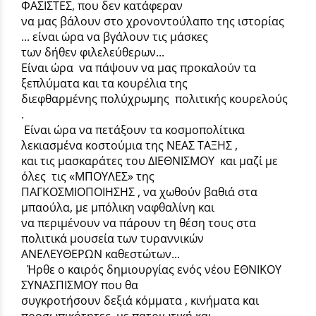
ΦΑΣΙΣΤΕΣ, που δεν κατάφεραν
να μας βάλουν στο χρονοντούλαπο της ιστορίας
... είναι ώρα να βγάλουν τις μάσκες
των δήθεν φιλελεύθερων...
Είναι ώρα να πάψουν να μας προκαλούν τα
ξεπλύματα και τα κουρέλια της
διεφθαρμένης πολύχρωμης πολιτικής κουρελούς
.
Είναι ώρα να πετάξουν τα κοσμοπολίτικα
λεκιασμένα κοστούμια της ΝΕΑΣ ΤΑΞΗΣ ,
και τις μασκαράτες του ΔΙΕΘΝΙΣΜΟΥ και μαζί με
όλες τις «ΜΠΟΥΛΕΣ» της
ΠΑΓΚΟΣΜΙΟΠΟΙΗΣΗΣ , να χωθούν βαθιά στα
μπαούλα, με μπόλικη ναφθαλίνη και
να περιμένουν να πάρουν τη θέση τους στα
πολιτικά μουσεία των τυραννικών
ΑΝΕΛΕΥΘΕΡΩΝ καθεστώτων...
Ήρθε ο καιρός δημιουργίας ενός νέου ΕΘΝΙΚΟΥ
ΣΥΝΑΣΠΙΣΜΟΥ που θα
συγκροτήσουν δεξιά κόμματα , κινήματα και
προσωπικότητες με πατριωτική και