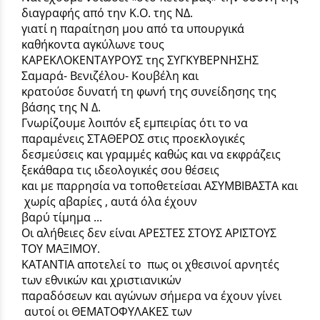
διαγραφής από την Κ.Ο. της ΝΔ.
γιατί η παραίτηση μου από τα υπουργικά
καθήκοντα αγκύλωνε τους
ΚΑΡΕΚΛΟΚΕΝΤΑΥΡΟΥΣ της ΣΥΓΚΥΒΕΡΝΗΣΗΣ
Σαμαρά- Βενιζέλου- Κουβέλη και
κρατούσε δυνατή τη φωνή της συνείδησης της
βάσης της Ν Δ.
Γνωρίζουμε λοιπόν εξ εμπειρίας ότι το να
παραμένεις ΣΤΑΘΕΡΟΣ στις προεκλογικές
δεσμεύσεις και γραμμές καθώς και να εκφράζεις
ξεκάθαρα τις ιδεολογικές σου θέσεις
και με παρρησία να τοποθετείσαι ΑΣΥΜΒΙΒΑΣΤΑ και
χωρίς αβαρίες , αυτά όλα έχουν
βαρύ τίμημα ...
Οι αλήθειες δεν είναι ΑΡΕΣΤΕΣ ΣΤΟΥΣ ΑΡΙΣΤΟΥΣ
ΤΟΥ ΜΑΞΙΜΟΥ.
ΚΑΤΑΝΤΙΑ αποτελεί το πως οι χθεσινοί αρνητές
των εθνικών και χριστιανικών
παραδόσεων και αγώνων σήμερα να έχουν γίνει
αυτοί οι ΘΕΜΑΤΟΦΥΛΑΚΕΣ των