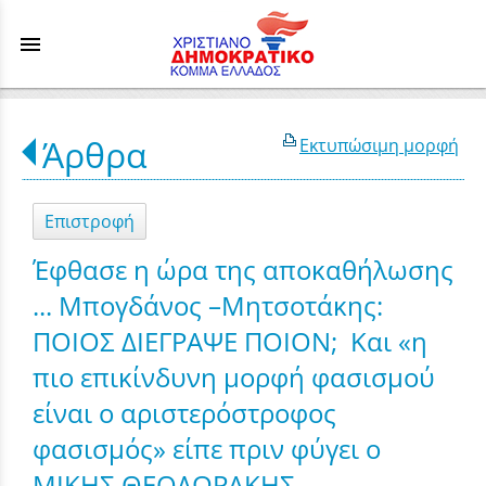
menu
Άρθρα
Εκτυπώσιμη μορφή
Επιστροφή
Έφθασε η ώρα της αποκαθήλωσης
... Μπογδάνος –Μητσοτάκης:
ΠΟΙΟΣ ΔΙΕΓΡΑΨΕ ΠΟΙΟΝ; Και «η
πιο επικίνδυνη μορφή φασισμού
είναι ο αριστερόστροφος
φασισμός» είπε πριν φύγει ο
ΜΙΚΗΣ ΘΕΟΔΩΡΑΚΗΣ