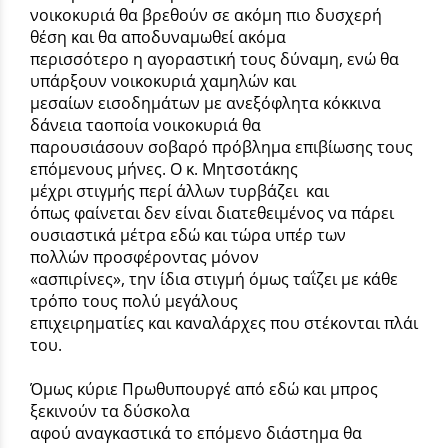
νοικοκυριά θα βρεθούν σε ακόμη πιο δυσχερή
θέση και θα αποδυναμωθεί ακόμα
περισσότερο η αγοραστική τους δύναμη, ενώ θα
υπάρξουν νοικοκυριά χαμηλών και
μεσαίων εισοδημάτων με ανεξόφλητα κόκκινα
δάνεια ταοποία νοικοκυριά θα
παρουσιάσουν σοβαρό πρόβλημα επιβίωσης τους
επόμενους μήνες. Ο κ. Μητσοτάκης
μέχρι στιγμής περί άλλων τυρβάζει και
όπως φαίνεται δεν είναι διατεθειμένος να πάρει
ουσιαστικά μέτρα εδώ και τώρα υπέρ των
πολλών προσφέροντας μόνον
«ασπιρίνες», την ίδια στιγμή όμως ταΐζει με κάθε
τρόπο τους πολύ μεγάλους
επιχειρηματίες και καναλάρχες που στέκονται πλάι
του.
Όμως κύριε Πρωθυπουργέ από εδώ και μπρος
ξεκινούν τα δύσκολα
αφού αναγκαστικά το επόμενο διάστημα θα