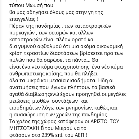
τύπου Μωυσή που
θα μας οδηγήσει όλους μας στην γη της
επαγγελίας!!
Πέραν της πανδημίας , των καταστροφικών
πυρκαγιών , των σεισμών και άλλων
καταστροφών είναι πλέον ορατό και
δια γυμνού οφθαλμού ότι μια ακόμα οικονομική
κρίση τεραστίων διαστάσεων βρίσκεται προ των
πυλών που θα σαρώσει τα πάντα… Θα
είναι ένα νέο κύμα φτωχοποίησης, ένα νέο κύμα
ανθρωπιστικής κρίσης, που θα πλήξει
όλα τα μικρά και μεσαία εισοδήματα. Ήδη οι
ανατιμήσεις που έγιναν πλήττουν τα βασικά
αγαθά διαβίωσηςενώ έχουν προηγηθεί οι μεγάλες
μειώσεις μισθών, συντάξεων και
εισοδημάτων λόγω των μνημονίων, καθώς και
η συσσώρευση των χρεών της πανδημίας.
Το χρέος της χώρας κατάφεραν οι ΑΡΙΣΤΟΙ ΤΟΥ
ΜΗΤΣΟΤΑΚΗ Β΄ του Μικρού να το
φτάσουν στο 239% επί του ΑΕΠ!!