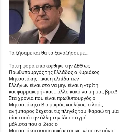
Τα ζήσαμε και θα τα ξαναζήσουμε…
Τρίτη φορά επισκέφθηκε την ΔΕΘ ως
Πρωθυπουργός της Ελλάδος ο Κυριάκος
Μητσοτάκης …και η ελπίδα των
Ελλήνων είναι στο να μην είναι η «τρίτη
και φαρμακερή» και …άλλο κακό να μη μας βρει!!
Στα χρόνια που είναι πρωθυπουργός ο
Μητσοτάκηςο Β ο μικρός και λίγος, ο λαός
ανήμπορος δέχεται τις πληγές του Φαραώ τη μία
πίσω από την άλλη την ίδια στιγμή
μάλιστα που ο ίδιος ο
Μητσοτάκηςσυμπεριφέρεται ως νέος ηγεμόνας