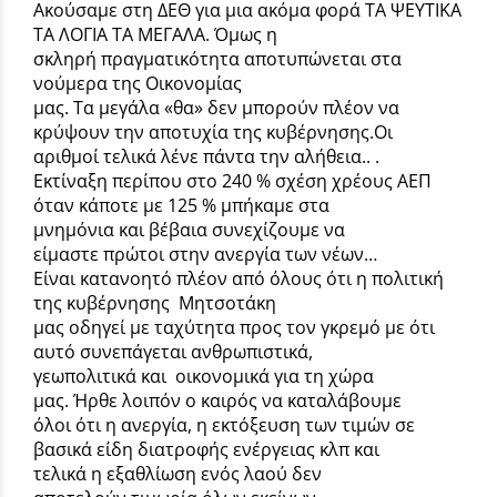
Ακούσαμε στη ΔΕΘ για μια ακόμα φορά ΤΑ ΨΕΥΤΙΚΑ
ΤΑ ΛΟΓΙΑ ΤΑ ΜΕΓΑΛΑ. Όμως η
σκληρή πραγματικότητα αποτυπώνεται στα
νούμερα της Οικονομίας
μας. Tα μεγάλα «θα» δεν μπορούν πλέον να
κρύψουν την αποτυχία της κυβέρνησης.Οι
αριθμοί τελικά λένε πάντα την αλήθεια.. .
Εκτίναξη περίπου στο 240 % σχέση χρέους ΑΕΠ
όταν κάποτε με 125 % μπήκαμε στα
μνημόνια και βέβαια συνεχίζουμε να
είμαστε πρώτοι στην ανεργία των νέων…
Είναι κατανοητό πλέον από όλους ότι η πολιτική
της κυβέρνησης Μητσοτάκη
μας οδηγεί με ταχύτητα προς τον γκρεμό με ότι
αυτό συνεπάγεται ανθρωπιστικά,
γεωπολιτικά και οικονομικά για τη χώρα
μας. Ήρθε λοιπόν ο καιρός να καταλάβουμε
όλοι ότι η ανεργία, η εκτόξευση των τιμών σε
βασικά είδη διατροφής ενέργειας κλπ και
τελικά η εξαθλίωση ενός λαού δεν