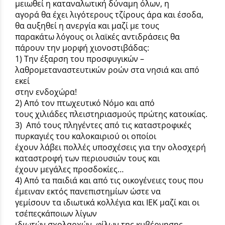
μειωθεί η καταναλωτική δύναμη όλων, η
αγορά θα έχει λιγότερους τζίρους άρα και έσοδα,
θα αυξηθεί η ανεργία και μαζί με τους
παρακάτω λόγους οι λαϊκές αντιδράσεις θα
πάρουν την μορφή χιονοστιβάδας:
1) Την έξαρση του προσφυγικών –
λαθρομεταναστευτικών ροών στα νησιά και από
εκεί
στην ενδοχώρα!
2) Από τον πτωχευτικό Νόμο και από
τους χιλιάδες πλειστηριασμούς πρώτης κατοικίας.
3) Από τους πληγέντες από τις καταστροφικές
πυρκαγιές του καλοκαιριού οι οποίοι
έχουν λάβει πολλές υποσχέσεις για την ολοσχερή
καταστροφή των περιουσιών τους και
έχουν μεγάλες προσδοκίες…
4) Από τα παιδιά και από τις οικογένειες τους που
έμειναν εκτός πανεπιστημίων ώστε να
γεμίσουν τα ιδιωτικά κολλέγια και ΙΕΚ μαζί και οι
τσέπεςκάποιων λίγων
ιδιωτών σχολαρχών, φίλων της κυβέρνησης.