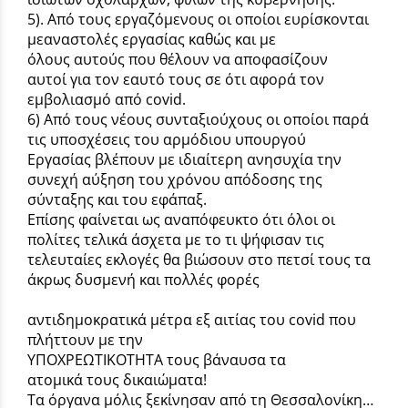
5). Από τους εργαζόμενους οι οποίοι ευρίσκονται
μεαναστολές εργασίας καθώς και με
όλους αυτούς που θέλουν να αποφασίζουν
αυτοί για τον εαυτό τους σε ότι αφορά τον
εμβολιασμό από covid.
6) Από τους νέους συνταξιούχους οι οποίοι παρά
τις υποσχέσεις του αρμόδιου υπουργού
Εργασίας βλέπουν με ιδιαίτερη ανησυχία την
συνεχή αύξηση του χρόνου απόδοσης της
σύνταξης και του εφάπαξ.
Επίσης φαίνεται ως αναπόφευκτο ότι όλοι οι
πολίτες τελικά άσχετα με το τι ψήφισαν τις
τελευταίες εκλογές θα βιώσουν στο πετσί τους τα
άκρως δυσμενή και πολλές φορές
αντιδημοκρατικά μέτρα εξ αιτίας του covid που
πλήττουν με την
ΥΠΟΧΡΕΩΤΙΚΟΤΗΤΑ τους βάναυσα τα
ατομικά τους δικαιώματα!
Τα όργανα μόλις ξεκίνησαν από τη Θεσσαλονίκη…