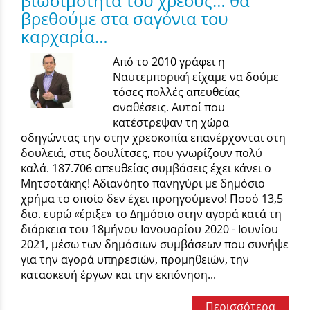
βιωσιμότητα του χρέους… θα
βρεθούμε στα σαγόνια του
καρχαρία…
Από το 2010 γράφει η
Ναυτεμπορική είχαμε να δούμε
τόσες πολλές απευθείας
αναθέσεις. Αυτοί που
κατέστρεψαν τη χώρα
οδηγώντας την στην χρεοκοπία επανέρχονται στη
δουλειά, στις δουλίτσες, που γνωρίζουν πολύ
καλά. 187.706 απευθείας συμβάσεις έχει κάνει ο
Μητσοτάκης! Αδιανόητο πανηγύρι με δημόσιο
χρήμα το οποίο δεν έχει προηγούμενο! Ποσό 13,5
δισ. ευρώ «έριξε» το Δημόσιο στην αγορά κατά τη
διάρκεια του 18μήνου Ιανουαρίου 2020 - Ιουνίου
2021, μέσω των δημόσιων συμβάσεων που συνήψε
για την αγορά υπηρεσιών, προμηθειών, την
κατασκευή έργων και την εκπόνηση...
Περισσότερα