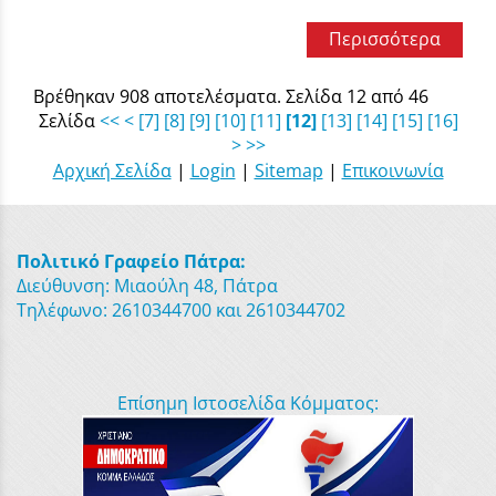
Περισσότερα
Βρέθηκαν 908 αποτελέσματα. Σελίδα 12 από 46
Σελίδα
<<
<
[7]
[8]
[9]
[10]
[11]
[12]
[13]
[14]
[15]
[16]
>
>>
Αρχική Σελίδα
|
Login
|
Sitemap
|
Επικοινωνία
Πολιτικό Γραφείο Πάτρα:
Διεύθυνση: Μιαούλη 48, Πάτρα
Τηλέφωνο: 2610344700 και 2610344702
Επίσημη Ιστοσελίδα Κόμματος: