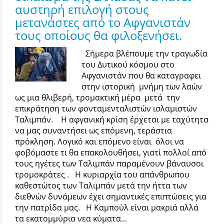
αυστηρή επιλογή στους
μετανάστες από το Αφγανιστάν
τους οποίους θα φιλοξενήσει.
Σήμερα βλέπουμε την τραγωδία
του Δυτικού κόσμου στο
Αφγανιστάν που θα καταγραφει
στην ιστορική μνήμη των λαών
ως μια θλιβερή, τρομακτική μέρα μετά την
επικράτηση των φονταμενταλιστών ισλαμιστών
Ταλιμπάν. Η αφγανική κρίση έρχεται με ταχύτητα
να μας συναντήσει ως επόμενη, τεράστια
πρόκληση. Λογικό και επόμενο είναι όλοι να
φοβόμαστε τι θα επακολουθήσει, γιατί πολλοί από
τους ηγέτες των Ταλιμπάν παραμένουν βάναυσοι
τρομοκράτες . Η κυριαρχία του απάνθρωπου
καθεστώτος των Ταλιμπάν μετά την ήττα των
διεθνών δυνάμεων έχει σημαντικές επιπτώσεις για
την πατρίδα μας. Η Καμπούλ είναι μακριά αλλά
τα εκατομμύρια νεα κύματα...