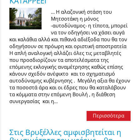
ΚΑΤΑΡΡΕΕΙ
… Η αλαζονική στάση του
Μητσοτάκη η μόνος
-αυτοδύναμος- η τίποτα, μπορεί
να τον οδηγήσει να χάσει αυγά
και καλάθια αλλά και πιθανά αδιέξοδα που θα τον
οδηγήσουν σε πρόωρη και οριστική αποστρατεία
Η απλή αναλογική αλλάζει όλες τις μεταβλητές
που προσδιορίζουν τα αποτελέσματα της
επόμενης εκλογικής αναμέτρησης καθώς επίσης
κάνουν σχεδόν ανέφικτο και το σχηματισμό
αυτοδύναμης κυβέρνησης . Μεγάλη αξια θα έχουν
τα ποσοστά άρα και οι έδρες που θα καταλάβουν
τα κόμματα στην επόμενη Βουλή , η διάθεση
συνεργασίας και η...
Περισσότερα
Στις Βρυξέλλες αμφισβητείται η