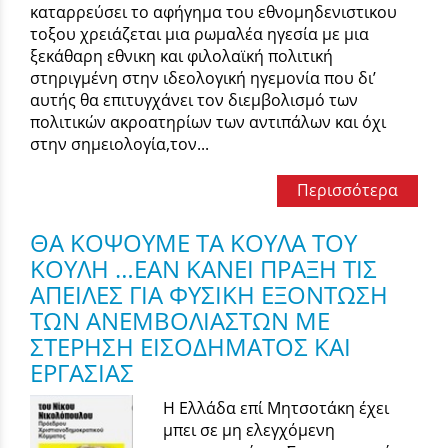
καταρρεύσει το αφήγημα του εθνομηδενιστικου
τοξου χρειάζεται μια ρωμαλέα ηγεσία με μια
ξεκάθαρη εθνικη και φιλολαϊκή πολιτική
στηριγμένη στην ιδεολογική ηγεμονία που δι’
αυτής θα επιτυγχάνει τον διεμβολισμό των
πολιτικών ακροατηρίων των αντιπάλων και όχι
στην σημειολογία,τον...
Περισσότερα
ΘΑ ΚΟΨΟΥΜΕ ΤΑ ΚΟΥΛΑ ΤΟΥ
ΚΟΥΛΗ …ΕΑΝ ΚΑΝΕΙ ΠΡΑΞΗ ΤΙΣ
ΑΠΕΙΛΕΣ ΓΙΑ ΦΥΣΙΚΗ ΕΞΟΝΤΩΣΗ
ΤΩΝ ΑΝΕΜΒΟΛΙΑΣΤΩΝ ΜΕ
ΣΤΕΡΗΣΗ ΕΙΣΟΔΗΜΑΤΟΣ ΚΑΙ
ΕΡΓΑΣΙΑΣ
Η Ελλάδα επί Μητσοτάκη έχει
μπει σε μη ελεγχόμενη