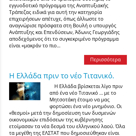
εγγυοδοτικό πρόγραμμα της Αναπτυξιακής
Τράπεζας ειδικά για αυτή την κατηγορία
επιχειρήσεων απέτυχε, όπως άλλωστε το
αναγνώρισε πρόσφατα στη Βουλή ο υπουργός
Ανάπτυξης και Επενδύσεων, Άδωνις Γεωργιάδης
αποδεχόμενος ότι το συγκεκριμένο πρόγραμμα
είναι «μακράν το πιο...
Περισσότερα
Η Ελλάδα πριν το νέο Τιτανικό.
Η Ελλάδα βρίσκεται λίγο πριν
από ένα νέο Τιτανικό … με το
Μητσοτάκη έτοιμο να μας
φορτώσει ένα νέο μνημόνιο. Οι
«θεσμοί» μετά την δημοσίευση των δυσμενών
οικονομικών επιδόσεων της κυβέρνησης
ετοίμασαν τα νέα δεσμά του ελληνικού λαού. Όλα
τα μεγέθη της ΕΛΣΤΑΤ που δημοσιεύθηκαν είναι