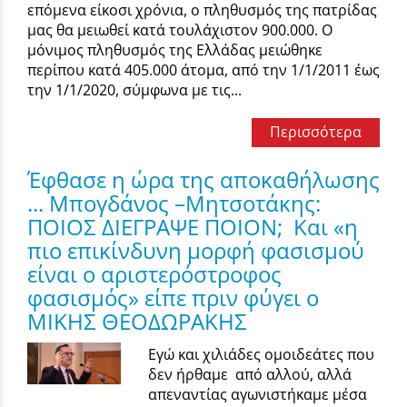
επόμενα είκοσι χρόνια, ο πληθυσμός της πατρίδας
μας θα μειωθεί κατά τουλάχιστον 900.000. Ο
μόνιμος πληθυσμός της Ελλάδας μειώθηκε
περίπου κατά 405.000 άτομα, από την 1/1/2011 έως
την 1/1/2020, σύμφωνα με τις...
Περισσότερα
Έφθασε η ώρα της αποκαθήλωσης
... Μπογδάνος –Μητσοτάκης:
ΠΟΙΟΣ ΔΙΕΓΡΑΨΕ ΠΟΙΟΝ; Και «η
πιο επικίνδυνη μορφή φασισμού
είναι ο αριστερόστροφος
φασισμός» είπε πριν φύγει ο
ΜΙΚΗΣ ΘΕΟΔΩΡΑΚΗΣ
Εγώ και χιλιάδες ομοιδεάτες που
δεν ήρθαμε από αλλού, αλλά
απεναντίας αγωνιστήκαμε μέσα