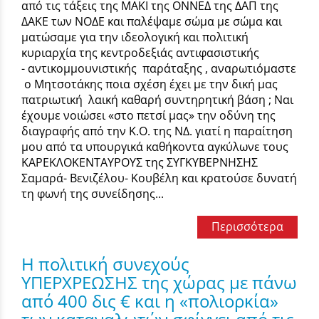
από τις τάξεις της ΜΑΚΙ της ΟΝΝΕΔ της ΔΑΠ της
ΔΑΚΕ των ΝΟΔΕ και παλέψαμε σώμα με σώμα και
ματώσαμε για την ιδεολογική και πολιτική
κυριαρχία της κεντροδεξιάς αντιφασιστικής
- αντικομμουνιστικής παράταξης , αναρωτιόμαστε
ο Μητσοτάκης ποια σχέση έχει με την δική μας
πατριωτική λαική καθαρή συντηρητική βάση ; Ναι
έχουμε νοιώσει «στο πετσί μας» την οδύνη της
διαγραφής από την Κ.Ο. της ΝΔ. γιατί η παραίτηση
μου από τα υπουργικά καθήκοντα αγκύλωνε τους
ΚΑΡΕΚΛΟΚΕΝΤΑΥΡΟΥΣ της ΣΥΓΚΥΒΕΡΝΗΣΗΣ
Σαμαρά- Βενιζέλου- Κουβέλη και κρατούσε δυνατή
τη φωνή της συνείδησης...
Περισσότερα
Η πολιτική συνεχούς
ΥΠΕΡΧΡΕΩΣΗΣ της χώρας με πάνω
από 400 δις € και η «πολιορκία»