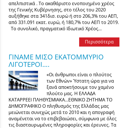
απελπιστικά . Το ακαθάριστο ενοποιημένο χρέος
της Γενικής Κυβέρνησης, στο τέλος του 2020
αυξήθηκε στα 341δισ. ευρώ ή στο 206,3% του ΑΕΠ,
από 331.091 εκατ. ευρώ, ή 180,7% του ΑΕΠ το 2019.
Το συνολικό, πραγματικό Ιδιωτικό Χρέος...
Περισσότερα
ΓΙΝΑΜΕ ΜΙΣΟ ΕΚΑΤΟΜΜΥΡΙΟ
ΛΙΓΟΤΕΡΟΙ….
«Οι άνθρωποι είναι ο πλούτος
των Εθνών» Ύστατη ώρα για να
ξανά αποκτήσουμε τον χαμένο
πλούτο μας. Η ΕΛΛΑΔΑ
ΚΑΤΑΡΡΕΕΙ ΠΛΗΘΥΣΜΙΑΚΑ…ΕΘΝΙΚΟ ΖΗΤΗΜΑ ΤΟ
ΔΗΜΟΓΡΑΦΙΚΟ Ο πληθυσμός της Ελλάδας μας
μειώνεται συνεχώς μετά το 2010 και η απογραφή
αναμένεται να το επιβεβαιώσει, σύμφωνα με όλες
τις διασταυρωμένες πληροφορίες και έρευνες. Τα