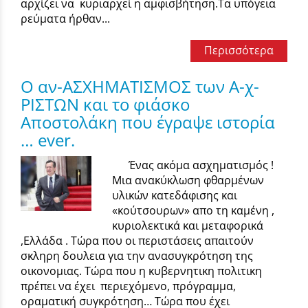
αρχίζει να κυριαρχεί η αμφισβήτηση.Τα υπόγεια
ρεύματα ήρθαν...
Περισσότερα
Ο αν-ΑΣΧΗΜΑΤΙΣΜΟΣ των Α-χ-
ΡΙΣΤΩΝ και το φιάσκο
Αποστολάκη που έγραψε ιστορία
… ever.
Ένας ακόμα ασχηματισμός !
Μια ανακύκλωση φθαρμένων
υλικών κατεδάφισης και
«κούτσουρων» απο τη καμένη ,
κυριολεκτικά και μεταφορικά
,Ελλάδα . Τώρα που οι περιστάσεις απαιτούν
σκληρη δουλεια για την ανασυγκρότηση της
οικονομιας. Τώρα που η κυβερνητικη πολιτικη
πρέπει να έχει περιεχόμενο, πρόγραμμα,
οραματική συγκρότηση… Τώρα που έχει