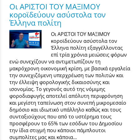
Οι ΑΡΙΣΤΟΙ ΤΟΥ ΜΑΞΙΜΟΥ
κοροϊδεύουν ασύστολα τον
Έλληνα πολίτη
Οι ΑΡΙΣΤΟΙ ΤΟΥ ΜΑΞΙΜΟΥ
κοροϊδεύουν ασύστολα τον
Έλληνα πολίτη εξαγγέλλοντας
επί τρία χρόνια μειώσεις φόρων
ενώ συνεχίζουν να αντιμετωπίζουν τη
μακρόχρονη οικονομική κρίση, με βασικά εργαλεία
την συνεχιζόμενη υπερχρέωση των πολιτών και
την έλλειψη φορολογικής δικαιοσύνης και
ισονομίας. Το γεγονός αυτό της νόμιμης
φοροδιαφυγής αποτελεί απόλυτη περιφρόνηση
και μεγίστη ταπείνωση στον συνεπή μικρομεσαίο
δημόσιο και ιδιωτικό υπάλληλο καθώς και τους
συνταξιούχους που από το υστέρημα τους
προσφέρουν το 65% των εσόδων του Δημοσίου
την ίδια στιγμή που κάποιοι πάμπλουτοι
συμπολίτες μας και κάποια...