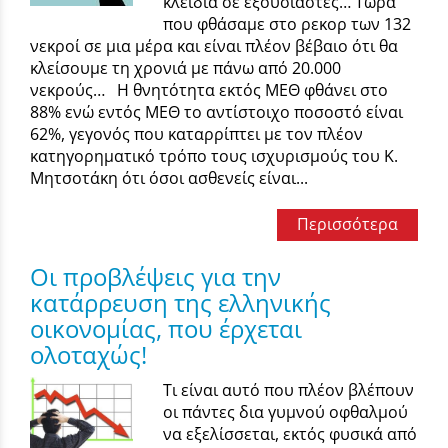
κλειδιά σε εξουσιαστές… Τώρα
που φθάσαμε στο ρεκορ των 132
νεκροί σε μια μέρα και είναι πλέον βέβαιο ότι θα
κλείσουμε τη χρονιά με πάνω από 20.000
νεκρούς… Η θνητότητα εκτός ΜΕΘ φθάνει στο
88% ενώ εντός ΜΕΘ το αντίστοιχο ποσοστό είναι
62%, γεγονός που καταρρίπτει με τον πλέον
κατηγορηματικό τρόπο τους ισχυρισμούς του Κ.
Μητσοτάκη ότι όσοι ασθενείς είναι...
Περισσότερα
Οι προβλέψεις για την
κατάρρευση της ελληνικής
οικονομίας, που έρχεται
ολοταχώς!
Τι είναι αυτό που πλέον βλέπουν
οι πάντες δια γυμνού οφθαλμού
να εξελίσσεται, εκτός φυσικά από