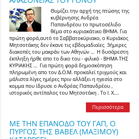
Θυμίζει την αρχή της πτώσης της
κυβέρνησης Ανδρέα
Παπανδρέου το πρωτοσέλιδο
θέμα στο κυριακάτικο ΒΗΜΑ. Για
πρώτη φορά,αυτό το Σαββατοκύριακο, ο Κυριάκος
Μητσοτάκης δεν έκανε τις εβδομαδιαίες 3ήμερες
διακοπές του μακράν των Αθηνών … Η δυσάρεστη
έκπληξη ήρθε απο το δικο του - φιλικό - ΒΗΜΑ ΤΗΣ
ΚΥΡΙΑΚΗΣ … Για πρώτη φορά δημοσκόπηση
πληρωμένη απο τον Δ.Ο.Μ. προκαλεί τριγμούς και
μάλιστα λίγες ημέρες πριν αλλάξει η ηγεσία στο
κομμα που ίδρυσε ο Ανδρέας Παπανδρέου ,
ιστορικός αντίπαλος του Μητσοτάκη . Το Ι. Χ....
Περισσότερα
ΜΕ ΤΗΝ ΕΠΑΝΟΔΟ ΤΟΥ ΓΑΠ, Ο
ΠΥΡΓΟΣ ΤΗΣ ΒΑΒΕΛ (ΜΑΞΙΜΟΥ)