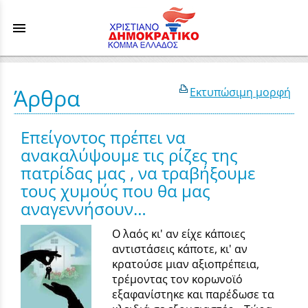
menu
Άρθρα
Εκτυπώσιμη μορφή
Επείγοντος πρέπει να
ανακαλύψουμε τις ρίζες της
πατρίδας μας , να τραβήξουμε
τους χυμούς που θα μας
αναγεννήσουν…
Ο λαός κι' αν είχε κάποιες
αντιστάσεις κάποτε, κι' αν
κρατούσε μιαν αξιοπρέπεια,
τρέμοντας τον κορωνοϊό
εξαφανίστηκε και παρέδωσε τα