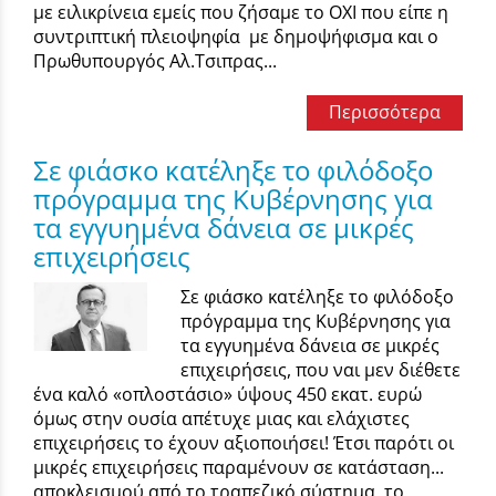
με ειλικρίνεια εμείς που ζήσαμε το ΟΧΙ που είπε η
συντριπτική πλειοψηφία με δημοψήφισμα και ο
Πρωθυπουργός Αλ.Τσιπρας...
Περισσότερα
Σε φιάσκο κατέληξε το φιλόδοξο
πρόγραμμα της Κυβέρνησης για
τα εγγυημένα δάνεια σε μικρές
επιχειρήσεις
Σε φιάσκο κατέληξε το φιλόδοξο
πρόγραμμα της Κυβέρνησης για
τα εγγυημένα δάνεια σε μικρές
επιχειρήσεις, που ναι μεν διέθετε
ένα καλό «οπλοστάσιο» ύψους 450 εκατ. ευρώ
όμως στην ουσία απέτυχε μιας και ελάχιστες
επιχειρήσεις το έχουν αξιοποιήσει! Έτσι παρότι οι
μικρές επιχειρήσεις παραμένουν σε κατάσταση...
αποκλεισμού από το τραπεζικό σύστημα, το