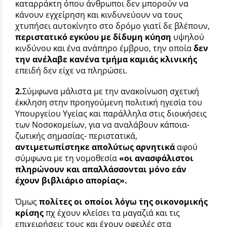
καταρράκτη όπου άνθρωποι δεν μπορούν να
κάνουν εγχείρηση και κινδυνεύουν να τους
χτυπήσει αυτοκίνητο στο δρόμο γιατί δε βλέπουν,
περιστατικό εγκύου με δίδυμη κύηση
υψηλού
κινδύνου και ένα ανάπηρο έμβρυο, την οποία
δεν
την ανέλαβε
κανένα τμήμα καμιάς κλινικής
επειδή δεν είχε να πληρώσει.
2.
Σύμφωνα μάλιστα με την ανακοίνωση σχετική
έκκληση στην προηγούμενη πολιτική ηγεσία του
Υπουργείου Υγείας και παράλληλα στις διοικήσεις
των Νοσοκομείων, για να αναλάβουν κάποια-
ζωτικής σημασίας- περιστατικά,
αντιμετωπίστηκε απολύτως αρνητικά
αφού
σύμφωνα με τη νομοθεσία
«οι ανασφάλιστοι
πληρώνουν και απαλλάσσονται μόνο εάν
έχουν βιβλιάριο απορίας».
Όμως
πολίτες οι οποίοι λόγω της οικονομικής
κρίσης
πχ έχουν κλείσει τα μαγαζιά και τις
επιχειρήσεις τους και έχουν οφειλές στα