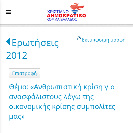
menu
Ερωτήσεις
Εκτυπώσιμη μορφή
2012
Επιστροφή
Θέμα: «Ανθρωπιστική κρίση για
ανασφάλιστους λόγω της
οικονομικής κρίσης συμπολίτες
μας»