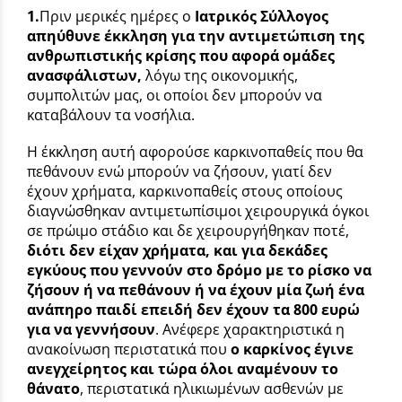
1.
Πριν μερικές ημέρες ο
Ιατρικός Σύλλογος
απηύθυνε έκκληση για την αντιμετώπιση της
ανθρωπιστικής κρίσης που αφορά ομάδες
ανασφάλιστων,
λόγω της οικονομικής,
συμπολιτών μας, οι οποίοι δεν μπορούν να
καταβάλουν τα νοσήλια.
Η έκκληση αυτή αφορούσε καρκινοπαθείς που θα
πεθάνουν ενώ μπορούν να ζήσουν, γιατί δεν
έχουν χρήματα, καρκινοπαθείς στους οποίους
διαγνώσθηκαν αντιμετωπίσιμοι χειρουργικά όγκοι
σε πρώιμο στάδιο και δε χειρουργήθηκαν ποτέ,
διότι δεν είχαν χρήματα, και για δεκάδες
εγκύους που γεννούν στο δρόμο με το ρίσκο να
ζήσουν ή να πεθάνουν ή να έχουν μία ζωή ένα
ανάπηρο παιδί επειδή δεν έχουν τα 800 ευρώ
για να γεννήσουν
. Ανέφερε χαρακτηριστικά η
ανακοίνωση περιστατικά που
ο καρκίνος έγινε
ανεγχείρητος και τώρα όλοι αναμένουν το
θάνατο
, περιστατικά ηλικιωμένων ασθενών με