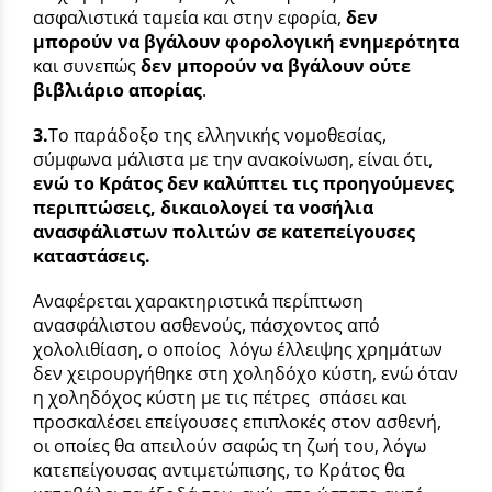
ασφαλιστικά ταμεία και στην εφορία,
δεν
μπορούν να βγάλουν φορολογική ενημερότητα
και συνεπώς
δεν μπορούν να βγάλουν ούτε
βιβλιάριο απορίας
.
3.
Το παράδοξο της ελληνικής νομοθεσίας,
σύμφωνα μάλιστα με την ανακοίνωση, είναι ότι,
ενώ το Κράτος δεν καλύπτει τις προηγούμενες
περιπτώσεις, δικαιολογεί τα νοσήλια
ανασφάλιστων πολιτών σε κατεπείγουσες
καταστάσεις.
Αναφέρεται χαρακτηριστικά περίπτωση
ανασφάλιστου ασθενούς, πάσχοντος από
χολολιθίαση, ο οποίος λόγω έλλειψης χρημάτων
δεν χειρουργήθηκε στη χοληδόχο κύστη, ενώ όταν
η χοληδόχος κύστη με τις πέτρες σπάσει και
προσκαλέσει επείγουσες επιπλοκές στον ασθενή,
οι οποίες θα απειλούν σαφώς τη ζωή του, λόγω
κατεπείγουσας αντιμετώπισης, το Κράτος θα