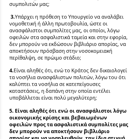
συμπολιτών μας;
3.
Υπάρχει η πρόθεση το Υπουργείο να αναλάβει
νομοθετική ή άλλη πρωτοβουλία, ώστε οι
ανασφάλιστοι συμπολίτες μας, οι οποίοι, λόγω
οφειλών στα ασφαλιστικά ταμεία και στην εφορία,
δεν μπορούν να εκδώσουν βιβλιάριο απορίας, να
αποκτήσουν πρόσβαση στην νοσοκομειακή
περίθαλψη, σε πρώιμο στάδιο;
4.
Είναι αληθές ότι, ενώ το Κράτος δεν δικαιολογεί
τα νοσήλια ανασφάλιστων πολιτών, λόγω του ότι
καλύπτει τα νοσήλια σε κατεπείγουσες
καταστάσεις, η δαπάνη στην οποία εντέλει
υποβάλλεται είναι πολύ μεγαλύτερη;
5.
Είναι αληθές ότι ενώ οι ανασφάλιστοι λόγω
οικονομικής κρίσης και βεβαιωμένων
οφειλών προς τα ασφαλιστικά συμπολίτες μας
δεν μπορούν να αποκτήσουν βιβλιάριο
απορίας και να νοσηλευθούν, την ίδια στιγμή