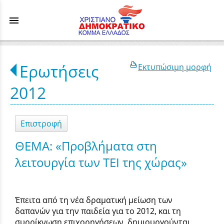
menu
Ερωτήσεις
Εκτυπώσιμη μορφή
2012
Επιστροφή
ΘΕΜΑ: «Προβλήματα στη
λειτουργία των ΤΕΙ της χώρας»
Έπειτα από τη νέα δραματική μείωση των
δαπανών για την παιδεία για το 2012, και τη
συρρίκνωση επιχορηγήσεων, δημιουργούνται