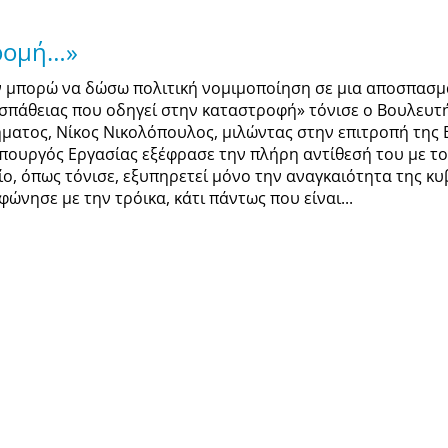
δρομή…»
ν μπορώ να δώσω πολιτική νομιμοποίηση σε μια αποσπασμ
σπάθειας που οδηγεί στην καταστροφή» τόνισε ο Βουλευτή
ήματος, Νίκος Νικολόπουλος, μιλώντας στην επιτροπή της 
πουργός Εργασίας εξέφρασε την πλήρη αντίθεσή του με το
ίο, όπως τόνισε, εξυπηρετεί μόνο την αναγκαιότητα της κ
ώνησε με την τρόικα, κάτι πάντως που είναι...