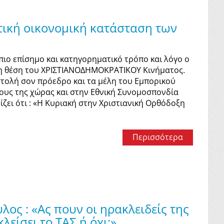
κτική οικονομική κατάσταση των
πιο επίσημο και κατηγορηματικό τρόπο και λόγο ο
ρη θέση του ΧΡΙΣΤΙΑΝΟΔΗΜΟΚΡΑΤΙΚΟΥ Κινήματος.
στολή σον πρόεδρο και τα μέλη του Εμπορικού
γους της χώρας και στην Εθνική Συνομοσπονδία
ζει ότι : «Η Κυριακή στην Χριστιανική Ορθόδοξη
Περισσότερα
 : «Ας πουν οι ηρακλειδείς της
είσει το ΤΑΣ ή όχι;»