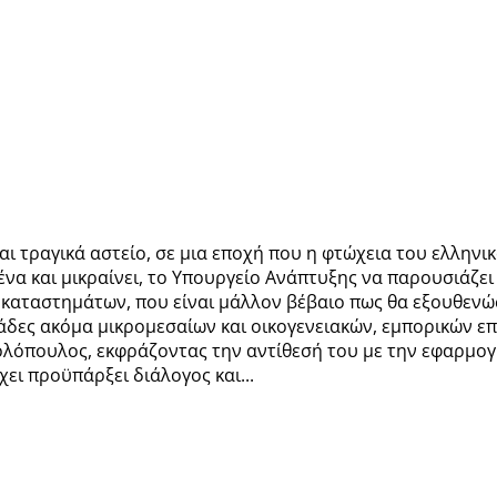
ναι τραγικά αστείο, σε μια εποχή που η φτώχεια του ελλην
ένα και μικραίνει, το Υπουργείο Ανάπτυξης να παρουσιάζε
 καταστημάτων, που είναι μάλλον βέβαιο πως θα εξουθενώσ
ιάδες ακόμα μικρομεσαίων και οικογενειακών, εμπορικών επ
ολόπουλος, εκφράζοντας την αντίθεσή του με την εφαρμογή
χει προϋπάρξει διάλογος και...