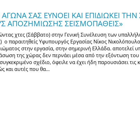
ΑΓΩΝΑ ΣΑΣ ΕΥΝΟΕΙ ΚΑΙ ΕΠΙΔΙΩΚΕΙ ΤΗ
ΥΣ ΑΠΟΖΗΜΙΩΣΗΣ ΣΕΙΣΜΟΠΑΘΕΙΣ»
ώντας χτες (Σάββατο) στην Γενική Συνέλευση των υπαλλή
Σ) ο παραιτηθείς Υφυπουργός Εργασίας Νίκος Νικολόπουλο
αιώματος στην εργασία, στην σημερινή Ελλάδα. αποτελεί 
ιάσωση της χώρας δεν περνάει μέσα από την εξόντωση του 
 συγκεκριμένο σχέδιο, όφειλε να έχει ήδη παρουσιάσει τις
ς και αυτές που θα...