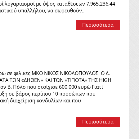
ί λογαριασμοί με ύψος καταθέσεων 7.965.236,44
καστικού υπαλλήλου, να σωρευθούν...
Περισσότερα
υρώ σε φιλικές ΜΚΟ ΝΙΚΟΣ ΝΙΚΟΛΟΠΟΥΛΟΣ: Ο Δ.
ΑΤΑ ΤΩΝ «ΔΗΘΕΝ» ΚΑΙ ΤΩΝ «ΤΙΠΟΤΑ» ΤΗΣ HIGH
ον Β. Πόλο που στοίχισε 600.000 ευρώ Γιατί
δίωξη σε βάρος περίπου 10 προσώπων που
κακή διαχείριση κονδυλίων και που
Περισσότερα