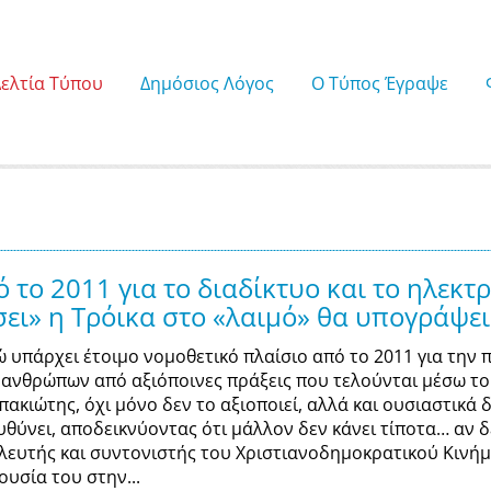
Δελτία Τύπου
Δημόσιος Λόγος
Ο Τύπος Έγραψε
το 2011 για το διαδίκτυο και το ηλεκτρ
ι» η Τρόικα στο «λαιμό» θα υπογράψει 
ώ υπάρχει έτοιμο νομοθετικό πλαίσιο από το 2011 για την
 ανθρώπων από αξιόποινες πράξεις που τελούνται μέσω του
πακιώτης, όχι μόνο δεν το αξιοποιεί, αλλά και ουσιαστικά 
υθύνει, αποδεικνύοντας ότι μάλλον δεν κάνει τίποτα… αν δ
λευτής και συντονιστής του Χριστιανοδημοκρατικού Κινήμ
ουσία του στην...