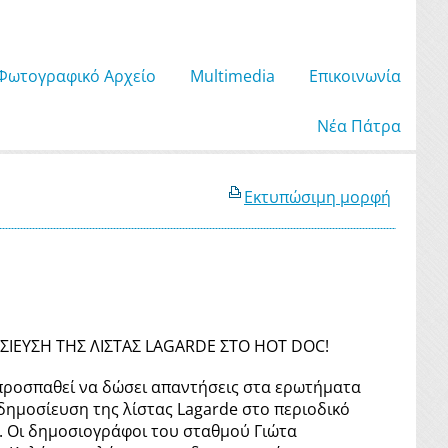
Φωτογραφικό Αρχείο
Μultimedia
Επικοινωνία
Νέα Πάτρα
Εκτυπώσιμη μορφή
ΙΕΥΣΗ ΤΗΣ ΛΙΣΤΑΣ LAGARDE ΣΤΟ HOT DOC!
προσπαθεί να δώσει απαντήσεις στα ερωτήματα
δημοσίευση της λίστας Lagarde στο περιοδικό
 Οι δημοσιογράφοι του σταθμού Γιώτα