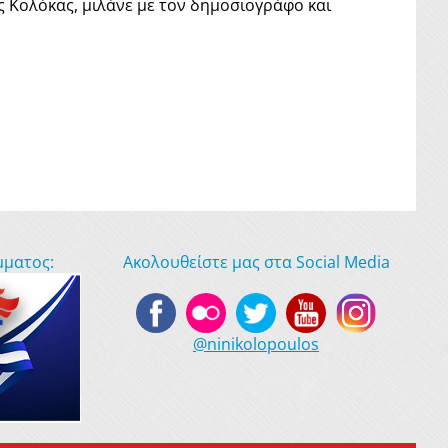
Κολόκας, μιλάνε με τον δημοσιογράφο και
μματος:
Ακολουθείστε μας στα Social Media
@ninikolopoulos