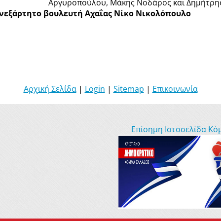
Αργυροπούλου, Μάκης Νοδάρος και Δημήτρης 
ανεξάρτητο βουλευτή Αχαΐας Νίκο Νικολόπουλο
Αρχική Σελίδα
|
Login
|
Sitemap
|
Επικοινωνία
Επίσημη Ιστοσελίδα Κό