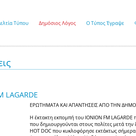
Δελτία Τύπου
Δημόσιος Λόγος
Ο Τύπος Έγραψε
εις
FM LAGARDE
ΕΡΩΤΗΜΑΤΑ ΚΑΙ ΑΠΑΝΤΗΣΕΙΣ ΑΠΟ ΤΗΝ ΔΗΜΟΣ
Η έκτακτη εκπομπή του ΙΟΝΙΟΝ FM LAGARDE 
που δημιουργούνται στους πολίτες μετά την 
HOT DOC που κυκλοφόρησε εκτάκτως σήμερα.