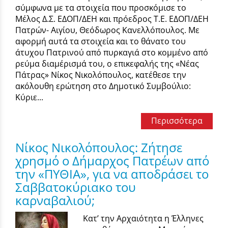
σύμφωνα με τα στοιχεία που προσκόμισε το
Μέλος Δ.Σ. ΕΔΟΠ/ΔΕΗ και πρόεδρος Τ.Ε. ΕΔΟΠ/ΔΕΗ
Πατρών- Αιγίου, Θεόδωρος Κανελλόπουλος. Με
αφορμή αυτά τα στοιχεία και το θάνατο του
άτυχου Πατρινού από πυρκαγιά στο κομμένο από
ρεύμα διαμέρισμά του, ο επικεφαλής της «Νέας
Πάτρας» Νίκος Νικολόπουλος, κατέθεσε την
ακόλουθη ερώτηση στο Δημοτικό Συμβούλιο:
Κύριε...
Περισσότερα
Νίκος Νικολόπουλος: Ζήτησε
χρησμό ο Δήμαρχος Πατρέων από
την «ΠΥΘΙΑ», για να αποδράσει το
Σαββατοκύριακο του
καρναβαλιού;
Κατ’ την Αρχαιότητα η Έλληνες