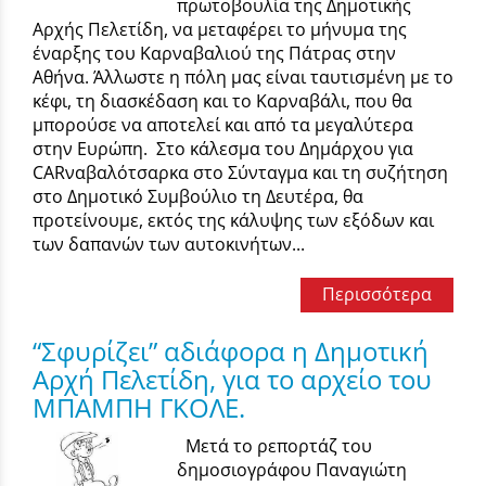
πρωτοβουλία της Δημοτικής
Αρχής Πελετίδη, να μεταφέρει το μήνυμα της
έναρξης του Καρναβαλιού της Πάτρας στην
Αθήνα. Άλλωστε η πόλη μας είναι ταυτισμένη με το
κέφι, τη διασκέδαση και το Καρναβάλι, που θα
μπορούσε να αποτελεί και από τα μεγαλύτερα
στην Ευρώπη. Στο κάλεσμα του Δημάρχου για
CARναβαλότσαρκα στο Σύνταγμα και τη συζήτηση
στο Δημοτικό Συμβούλιο τη Δευτέρα, θα
προτείνουμε, εκτός της κάλυψης των εξόδων και
των δαπανών των αυτοκινήτων...
Περισσότερα
“Σφυρίζει” αδιάφορα η Δημοτική
Αρχή Πελετίδη, για το αρχείο του
ΜΠΑΜΠΗ ΓΚΟΛΕ.
Μετά το ρεπορτάζ του
δημοσιογράφου Παναγιώτη