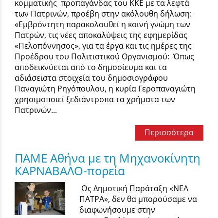
κομματικής προπαγάνδας του ΚΚΕ με τα λεφτά
των Πατρινών, προέβη στην ακόλουθη δήλωση:
«Εμβρόντητη παρακολουθεί η κοινή γνώμη των
Πατρών, τις νέες αποκαλύψεις της εφημερίδας
«Πελοπόννησος», για τα έργα και τις ημέρες της
Προέδρου του Πολιτιστικού Οργανισμού: Όπως
αποδεικνύεται από το δημοσίευμα και τα
αδιάσειστα στοιχεία του δημοσιογράφου
Παναγιώτη Ρηγόπουλου, η κυρία Γεροπαναγιώτη
χρησιμοποιεί ξεδιάντροπα τα χρήματα των
Πατρινών...
Περισσότερα
ΠΑΜΕ Αθήνα με τη Μηχανοκίνητη
ΚΑΡΝΑΒΑΛΟ-πορεία
Ως Δημοτική Παράταξη «ΝΕΑ
ΠΑΤΡΑ», δεν θα μπορούσαμε να
διαφωνήσουμε στην