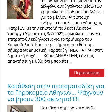
απευθύνονταν στο Μαντείο τον
Δελφών, αναζητώντας μέσω των
χρησμών της Πυθίας προβλέψεις
για το μέλλον. Αντίστοιχη
ενέργεια έπραξε και ο Δήμαρχος
Πατρέων, με την επιστολή που έστειλε στον
Υπουργό Υγείας στις 3/2/2022, ερωτώντας εάν θα
επιτραπούν εκδηλώσεις για το τριήμερο του
Καρναβαλιού. Και τα ερωτήματα που θέτουμε
σήμερα ως Δημοτική Παράταξη «ΝΕΑ ΠΑΤΡΑ» στην
Δημοτική Αρχή. Κύριε ΑΝΑΘΕΤΙΔΗ, εάν σας
απαντήσει η Πυθία ότι μπορείτε...
Περισσότερα
Κατάθεση στην πταισματοδίκη για
το Γηροκομειο Αθηνων… Ψάχνουν
να βρουν 300 ακίνητα!!!!!!
Κατέθεσα σήμερα κατόπιν ￼