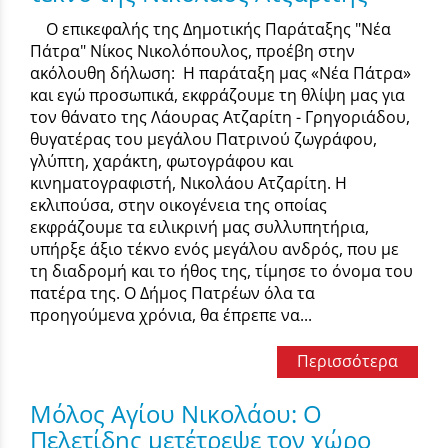
Ο επικεφαλής της Δημοτικής Παράταξης "Νέα
Πάτρα" Νίκος Νικολόπουλος, προέβη στην
ακόλουθη δήλωση: Η παράταξη μας «Νέα Πάτρα»
και εγώ προσωπικά, εκφράζουμε τη θλίψη μας για
τον θάνατο της Λάουρας Ατζαρίτη - Γρηγοριάδου,
θυγατέρας του μεγάλου Πατρινού ζωγράφου,
γλύπτη, χαράκτη, φωτογράφου και
κινηματογραφιστή, Νικολάου Ατζαρίτη. Η
εκλιπούσα, στην οικογένεια της οποίας
εκφράζουμε τα ειλικρινή μας συλλυπητήρια,
υπήρξε άξιο τέκνο ενός μεγάλου ανδρός, που με
τη διαδρομή και το ήθος της, τίμησε το όνομα του
πατέρα της. Ο Δήμος Πατρέων όλα τα
προηγούμενα χρόνια, θα έπρεπε να...
Περισσότερα
Μόλος Αγίου Νικολάου: Ο
Πελετίδης μετέτρεψε τον χώρο