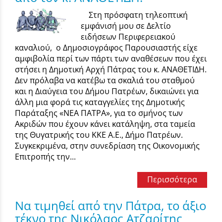
Στη πρόσφατη τηλεοπτική
εμφάνισή μου σε Δελτίο
ειδήσεων Περιφερειακού
καναλιού, ο Δημοσιογράφος Παρουσιαστής είχε
αμφιβολία περί των πάρτι των αναθέσεων που έχει
στήσει η Δημοτική Αρχή Πάτρας του κ. ΑΝΑΘΕΤΙΔΗ.
Δεν πρόλαβα να κατέβω τα σκαλιά του σταθμού
και η Διαύγεια του Δήμου Πατρέων, δικαιώνει για
άλλη μια φορά τις καταγγελίες της Δημοτικής
Παράταξης «ΝΕΑ ΠΑΤΡΑ», για το σμήνος των
Ακριδών που έχουν κάνει κατάληψη, στα ταμεία
της Θυγατρικής του ΚΚΕ Α.Ε., Δήμο Πατρέων.
Συγκεκριμένα, στην συνεδρίαση της Οικονομικής
Επιτροπής την...
Περισσότερα
Να τιμηθεί από την Πάτρα, το άξιο
τέκνο της Νικόλαος Ατζαρίτης