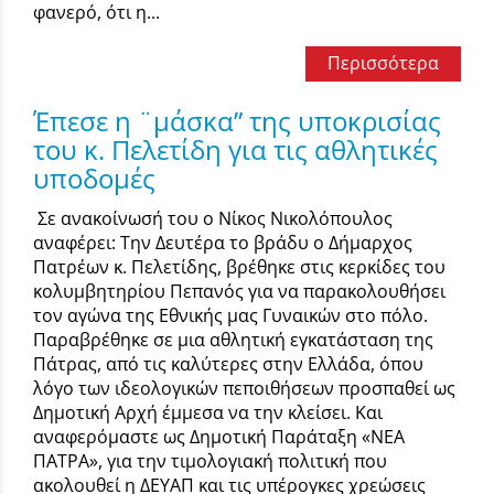
φανερό, ότι η...
Περισσότερα
Έπεσε η ¨μάσκα” της υποκρισίας
του κ. Πελετίδη για τις αθλητικές
υποδομές
Σε ανακοίνωσή του ο Νίκος Νικολόπουλος
αναφέρει: Την Δευτέρα το βράδυ ο Δήμαρχος
Πατρέων κ. Πελετίδης, βρέθηκε στις κερκίδες του
κολυμβητηρίου Πεπανός για να παρακολουθήσει
τον αγώνα της Εθνικής μας Γυναικών στο πόλο.
Παραβρέθηκε σε μια αθλητική εγκατάσταση της
Πάτρας, από τις καλύτερες στην Ελλάδα, όπου
λόγο των ιδεολογικών πεποιθήσεων προσπαθεί ως
Δημοτική Αρχή έμμεσα να την κλείσει. Και
αναφερόμαστε ως Δημοτική Παράταξη «ΝΕΑ
ΠΑΤΡΑ», για την τιμολογιακή πολιτική που
ακολουθεί η ΔΕΥΑΠ και τις υπέρογκες χρεώσεις