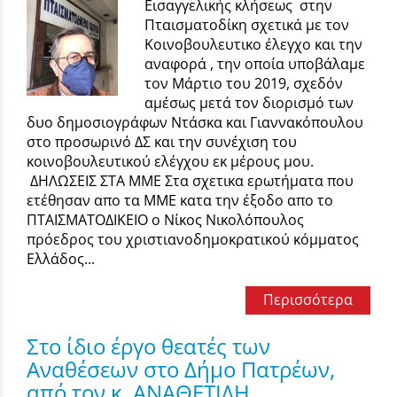
Εισαγγελικής κλήσεως στην
Πταισματοδίκη σχετικά με τον
Κοινοβουλευτικο έλεγχο και την
αναφορά , την οποία υποβάλαμε
τον Μάρτιο του 2019, σχεδόν
αμέσως μετά τον διορισμό των
δυο δημοσιογράφων Ντάσκα και Γιαννακόπουλου
στο προσωρινό ΔΣ και την συνέχιση του
κοινοβουλευτικού ελέγχου εκ μέρους μου.
ΔΗΛΩΣΕΙΣ ΣΤΑ ΜΜΕ Στα σχετικα ερωτήματα που
ετέθησαν απο τα ΜΜΕ κατα την έξοδο απο το
ΠΤΑΙΣΜΑΤΟΔΙΚΕΙΟ ο Νίκος Νικολόπουλος
πρόεδρος του χριστιανοδημοκρατικού κόμματος
Ελλάδος...
Περισσότερα
Στο ίδιο έργο θεατές των
Αναθέσεων στο Δήμο Πατρέων,
από τον κ. ΑΝΑΘΕΤΙΔΗ.