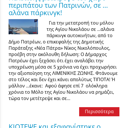
περιπάτου των Πατρινών, σε …
αλάνα πάρκινγκ!
Για την μετατροπή του μόλου
της Αγίου Νικολάου σε ...αλάνα
πάρκινγκ αυτοκινήτων, από το
Δήμο Πατρέων, ο επικεφαλής της Δημοτικής
Παράταξης «Νέα Πάτρα» Νίκος Νικολόπουλος,
προέβη στην ακόλουθη δήλωση: Ο Δήμαρχος
Πατρέων έχει ξεχάσει ότι έχει αναλάβει την
υποχρέωση μέσα σε 5 χρόνια να έχει προχωρήσει
την αξιοποίηση της ΛΙΜΕΝΙΚΗΣ ΖΩΝΗΣ. Φτάνουμε
στο τέλος και δεν έχει κάνει απολύτως ΤΙΠΟΤΑ! Ή
μάλλον …έκανε: Αφού άφησε επί 7 ολόκληρα
χρόνια το Μόλο της Αγίου Νικολάου να ρημάζει,
τώρα τον μετέτρεψε και σε...
Περισσότερα
ΚΙΟΤΕΨΕ και εξαφανίστηκε ο