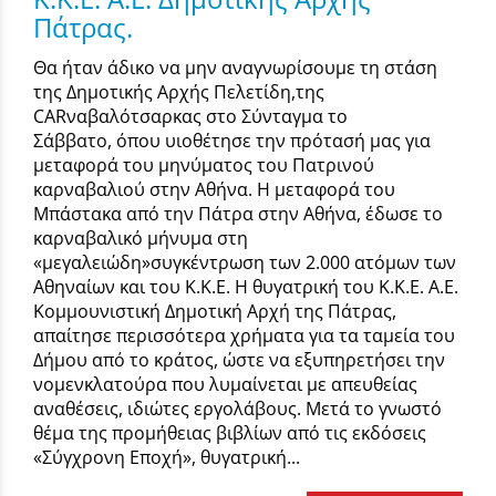
Πάτρας.
Θα ήταν άδικο να μην αναγνωρίσουμε τη στάση
της Δημοτικής Αρχής Πελετίδη,της
CARναβαλότσαρκας στο Σύνταγμα το
Σάββατο, όπου υιοθέτησε την πρότασή μας για
μεταφορά του μηνύματος του Πατρινού
καρναβαλιού στην Αθήνα. Η μεταφορά του
Μπάστακα από την Πάτρα στην Αθήνα, έδωσε το
καρναβαλικό μήνυμα στη
«μεγαλειώδη»συγκέντρωση των 2.000 ατόμων των
Αθηναίων και του Κ.Κ.Ε. Η θυγατρική του Κ.Κ.Ε. Α.Ε.
Κομμουνιστική Δημοτική Αρχή της Πάτρας,
απαίτησε περισσότερα χρήματα για τα ταμεία του
Δήμου από το κράτος, ώστε να εξυπηρετήσει την
νομενκλατούρα που λυμαίνεται με απευθείας
αναθέσεις, ιδιώτες εργολάβους. Μετά το γνωστό
θέμα της προμήθειας βιβλίων από τις εκδόσεις
«Σύγχρονη Εποχή», θυγατρική...