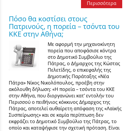
Περισσότερα
Πόσο θα κοστίσει στους
Πατρινούς, η πορεία – τσόντα του
ΚΚΕ στην Αθήνα;
Με αφορμή την μηχανοκίνητη
πορεία που αποφάσισε κόντρα
στο Δημοτικό Συμβούλιο της
Πάτρας, ο Δήμαρχος της Κώστας
Πελετίδης, ο επικεφαλής της
Δημοτικής Παράταξης «Νέα
Πάτρα» Νίκος Νικολόπουλος, προέβη στην
ακόλουθη δήλωση: «Η πορεία – τσόντα του ΚΚΕ
στην Αθήνα, που διοργανώνει κατ’ εντολήν του
Περισσού ο πειθήνιος κόκκινος Δήμαρχος της
Πάτρας, αποτελεί αυθαίρετη απόφαση της «Λαϊκής
Συσπείρωσης» και σε καμία περίπτωση δεν
εκφράζει το Δημοτικό Συμβούλιο της Πάτρας, το
οποίο και καταψήφισε την σχετική πρόταση. Είναι