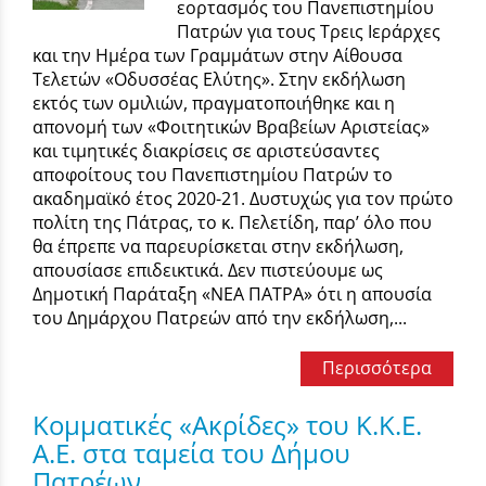
εορτασμός του Πανεπιστημίου
Πατρών για τους Τρεις Ιεράρχες
και την Ημέρα των Γραμμάτων στην Αίθουσα
Τελετών «Οδυσσέας Ελύτης». Στην εκδήλωση
εκτός των ομιλιών, πραγματοποιήθηκε και η
απονομή των «Φοιτητικών Βραβείων Αριστείας»
και τιμητικές διακρίσεις σε αριστεύσαντες
αποφοίτους του Πανεπιστημίου Πατρών το
ακαδημαϊκό έτος 2020-21. Δυστυχώς για τον πρώτο
πολίτη της Πάτρας, το κ. Πελετίδη, παρ’ όλο που
θα έπρεπε να παρευρίσκεται στην εκδήλωση,
απουσίασε επιδεικτικά. Δεν πιστεύουμε ως
Δημοτική Παράταξη «ΝΕΑ ΠΑΤΡΑ» ότι η απουσία
του Δημάρχου Πατρεών από την εκδήλωση,...
Περισσότερα
Κομματικές «Ακρίδες» του Κ.Κ.Ε.
Α.Ε. στα ταμεία του Δήμου
Πατρέων