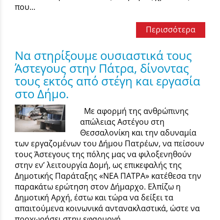
που...
Περισσότερα
Να στηρίξουμε ουσιαστικά τους
Άστεγους στην Πάτρα, δίνοντας
τους εκτός από στέγη και εργασία
στο Δήμο.
Με αφορμή της ανθρώπινης
απώλειας Αστέγου στη
Θεσσαλονίκη και την αδυναμία
των εργαζομένων του Δήμου Πατρέων, να πείσουν
τους Άστεγους της πόλης μας να φιλοξενηθούν
στην εν’ λειτουργία Δομή, ως επικεφαλής της
Δημοτικής Παράταξης «ΝΕΑ ΠΑΤΡΑ» κατέθεσα την
παρακάτω ερώτηση στον Δήμαρχο. Ελπίζω η
Δημοτική Αρχή, έστω και τώρα να δείξει τα
απαιτούμενα κοινωνικά αντανακλαστικά, ώστε να
προχωρήσει στην εφαρμογή