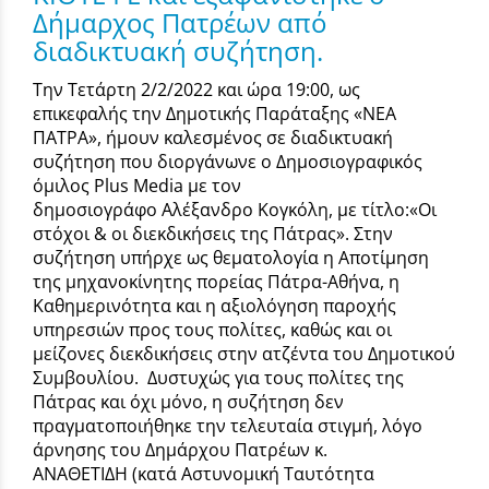
Δήμαρχος Πατρέων από
διαδικτυακή συζήτηση.
Την Τετάρτη 2/2/2022 και ώρα 19:00, ως
επικεφαλής την Δημοτικής Παράταξης «ΝΕΑ
ΠΑΤΡΑ», ήμουν καλεσμένος σε διαδικτυακή
συζήτηση που διοργάνωνε ο Δημοσιογραφικός
όμιλος Plus Media με τον
δημοσιογράφο Αλέξανδρο Κογκόλη, με τίτλο:«Οι
στόχοι & οι διεκδικήσεις της Πάτρας». Στην
συζήτηση υπήρχε ως θεματολογία η Αποτίμηση
της μηχανοκίνητης πορείας Πάτρα-Αθήνα, η
Καθημερινότητα και η αξιολόγηση παροχής
υπηρεσιών προς τους πολίτες, καθώς και οι
μείζονες διεκδικήσεις στην ατζέντα του Δημοτικού
Συμβουλίου. Δυστυχώς για τους πολίτες της
Πάτρας και όχι μόνο, η συζήτηση δεν
πραγματοποιήθηκε την τελευταία στιγμή, λόγο
άρνησης του Δημάρχου Πατρέων κ.
ΑΝΑΘΕΤΙΔΗ (κατά Αστυνομική Ταυτότητα