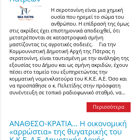
Η σεροτονίνη είναι μια χημική
ουσία που ηρεμεί το σώμα του
ανθρώπου. Η επίδρασή της όμως
στις ακρίδες έχει επιστημονικά αποδειχθεί, ότι
μετατρέπονται σε καταστροφικά σμήνη
μαστίζοντας τις αγροτικές σοδειές. Για την
Κομμουνιστική Δημοτική Αρχή της Πάτρας η
σερατονίνη, είναι ταυτισμένη με την ανάληψη της
εξουσίας του Δήμου και ως σμήνη ακριδών, έχουν
πέσει στο ταμείο του εξυπηρετώντας την
κομματική νομενκλατούρα του Κ.Κ.Ε. Α.Ε. Όσο και
να προσπάθησε ο κ. Πελετίδης στην πρόσφατη
συνέντευξη σε τοπικό ραδιοφωνικό σταθμό, να...
Περισσότερα
ΑΝΑΘΕΣΟ-ΚΡΑΤΙΑ… Η οικονομική
«αρρώστια» της θυγατρικής του
Κ.Κ.Ε. Α.Ε. Δημοτικής Αρχής