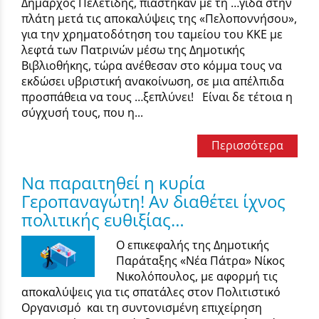
Δήμαρχος Πελετίδης, πιάστηκαν με τη …γίδα στην
πλάτη μετά τις αποκαλύψεις της «Πελοποννήσου»,
για την χρηματοδότηση του ταμείου του ΚΚΕ με
λεφτά των Πατρινών μέσω της Δημοτικής
Βιβλιοθήκης, τώρα ανέθεσαν στο κόμμα τους να
εκδώσει υβριστική ανακοίνωση, σε μια απέλπιδα
προσπάθεια να τους …ξεπλύνει! Είναι δε τέτοια η
σύγχυσή τους, που η...
Περισσότερα
Να παραιτηθεί η κυρία
Γεροπαναγώτη! Αν διαθέτει ίχνος
πολιτικής ευθιξίας…
Ο επικεφαλής της Δημοτικής
Παράταξης «Νέα Πάτρα» Νίκος
Νικολόπουλος, με αφορμή τις
αποκαλύψεις για τις σπατάλες στον Πολιτιστικό
Οργανισμό και τη συντονισμένη επιχείρηση