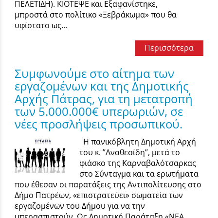
ΠΕΛΕΤΙΔΗ). ΚΙΟΤΕΨΕ και Εξαφανίστηκε,
μπροστά στο πολίτικο «Ξεβράκωμα» που θα
υφίστατο ως...
Περισσότερα
Συμφωνούμε στο αίτημα των
εργαζομένων και της Δημοτικής
Αρχής Πάτρας, για τη μετατροπή
των 5.000.000€ υπερωριών, σε
νέες προσλήψεις προσωπικού.
Η πανικόβλητη Δημοτική Αρχή
του κ. ”Αναθεσίδη”, μετά το
φιάσκο της Καρναβαλότσαρκας
στο Σύνταγμα και τα ερωτήματα
που έθεσαν οι παρατάξεις της Αντιπολίτευσης στο
Δήμο Πατρέων, «επιστρατεύει» σωματεία των
εργαζομένων του Δήμου για να την
υπερασπιστούν. Ως Δημοτική Παράταξη «ΝΕΑ