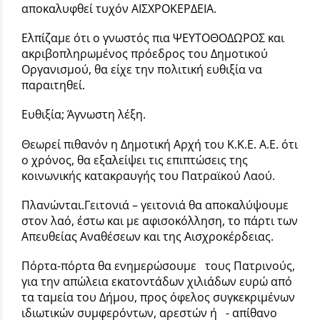
αποκαλυφθεί τυχόν ΑΙΣΧΡΟΚΕΡΔΕΙΑ.
Ελπίζαμε ότι ο γνωστός πια ΨΕΥΤΟΘΟΔΩΡΟΣ και
ακριβοπληρωμένος πρόεδρος του Δημοτικού
Οργανισμού, θα είχε την πολιτική ευθιξία να
παραιτηθεί.
Ευθιξία; Άγνωστη λέξη.
Θεωρεί πιθανόν η Δημοτική Αρχή του Κ.Κ.Ε. Α.Ε. ότι
ο χρόνος, θα εξαλείψει τις επιπτώσεις της
κοινωνικής κατακραυγής του Πατραϊκού Λαού.
Πλανώνται.Γειτονιά – γειτονιά θα αποκαλύψουμε
στον λαό, έστω και με αφισοκόλληση, το πάρτι των
Απευθείας Αναθέσεων και της Αισχροκέρδειας.
Πόρτα-πόρτα θα ενημερώσουμε τους Πατρινούς,
για την απώλεια εκατοντάδων χιλιάδων ευρώ από
τα ταμεία του Δήμου, προς όφελος συγκεκριμένων
ιδιωτικών συμφερόντων, αρεστών ή - απίθανο