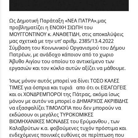
Ως Δημοτική Παράταξη «ΝΕΑ ΠΑΤΡΑ»,μας
προβληματίζει η ΕΝΟΧΗ ΣΙΩΠΗ του
ΜΟΥΓΓΟΝΤΙΝΟΥ κ. ΑΝΑΘΕΤΙΔΗ, στις αποκαλύψεις
μας σχετικά με την υπ’ αριθμ. 2385/13.4.2022
Σύμβαση του Κοινωνικού Οργανισμού του Δήμου
Πατρέων, με ανάδοχο κάποιον από το χωριο
Άβυθο Αιγίου του οποίου το αντικείμενο των
εργασιών και τον κύκλο αυτών αξίζει να μάθουμε.
Ίσως μόνον αυτός μπορεί να δίνει ΤΟΣΟ ΚΑΛΕΣ
ΤΙΜΕΣ για όσπρια και τυριά απο ότι οι ΕΙΣΑΓΩΓΕΙΣ
και οι ΧΟΝΔΡΕΜΠΟΡΟΙ της Πάτρας, ακόμα ίσως
μόνον με αυτόν να μπορεί ο ΔΗΜΑΡΧΟΣ ΑΚΡΙΒΙΔΗΣ
να εξασφαλίζει ΤΙΜΟΛΟΓΙΑ που δεν μπορούν να
εκδώσουν οι μεγάλες ΤΥΡΟΚΟΜΙΚΕΣ
ΒΙΟΜΗΧΑΝΙΚΕΣ ΜΟΝΑΔΕΣ του Ερύμανθου , των
Καλαβρύτων κ.α. φοβούμενες τυχόν πρόστιμα και
ενδεχόμενες ποινικές ευθύνες σε περίπτωση που