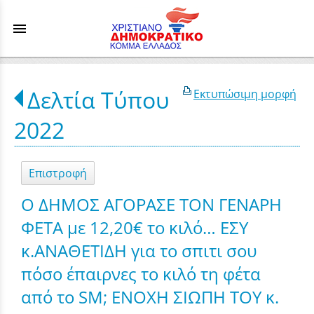
menu
Δελτία Τύπου
Εκτυπώσιμη μορφή
2022
Επιστροφή
Ο ΔΗΜΟΣ ΑΓΟΡΑΣΕ ΤΟΝ ΓΕΝΑΡΗ
ΦΕΤΑ με 12,20€ το κιλό… ΕΣΥ
κ.ΑΝΑΘΕΤΙΔΗ για το σπιτι σου
πόσο έπαιρνες το κιλό τη φέτα
από το SM; ΕΝΟΧΗ ΣΙΩΠΗ ΤΟΥ κ.