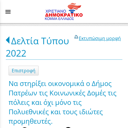
menu
Δελτία Τύπου
Εκτυπώσιμη μορφή
2022
Επιστροφή
Να στηρίξει οικονομικά ο Δήμος
Πατρέων τις Κοινωνικές Δομές τις
πόλεις και όχι μόνο τις
Πολυεθνικές και τους ιδιώτες
προμηθευτές.