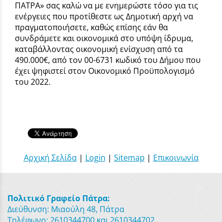
ΠΑΤΡΑ» σας καλώ να με ενημερώστε τόσο για τις
ενέργειες που προτίθεστε ως Δημοτική αρχή να
πραγματοποιήσετε, καθώς επίσης εάν θα
συνδράμετε και οικονομικά στο υπόψη ίδρυμα,
καταβάλλοντας οικονομική ενίσχυση από τα
490.000€, από τον 00-6731 κωδικό του Δήμου που
έχει ψηφιστεί στον Οικονομικό Προϋπολογισμό
του 2022.
Αρχική Σελίδα
|
Login
|
Sitemap
|
Επικοινωνία
Πολιτικό Γραφείο Πάτρα:
Διεύθυνση: Μιαούλη 48, Πάτρα
Τηλέφωνο: 2610344700 και 2610344702