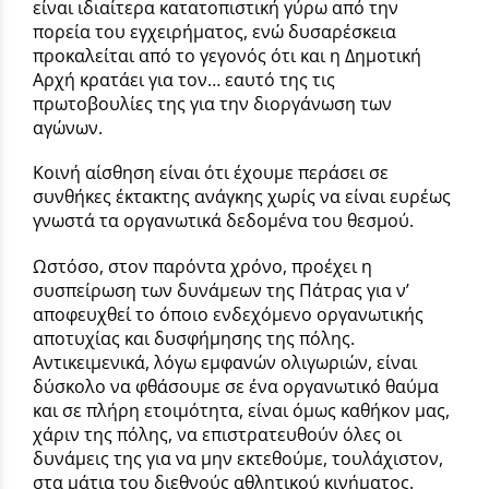
είναι ιδιαίτερα κατατοπιστική γύρω από την
πορεία του εγχειρήματος, ενώ δυσαρέσκεια
προκαλείται από το γεγονός ότι και η Δημοτική
Αρχή κρατάει για τον… εαυτό της τις
πρωτοβουλίες της για την διοργάνωση των
αγώνων.
Κοινή αίσθηση είναι ότι έχουμε περάσει σε
συνθήκες έκτακτης ανάγκης χωρίς να είναι ευρέως
γνωστά τα οργανωτικά δεδομένα του θεσμού.
Ωστόσο, στον παρόντα χρόνο, προέχει η
συσπείρωση των δυνάμεων της Πάτρας για ν’
αποφευχθεί το όποιο ενδεχόμενο οργανωτικής
αποτυχίας και δυσφήμησης της πόλης.
Αντικειμενικά, λόγω εμφανών ολιγωριών, είναι
δύσκολο να φθάσουμε σε ένα οργανωτικό θαύμα
και σε πλήρη ετοιμότητα, είναι όμως καθήκον μας,
χάριν της πόλης, να επιστρατευθούν όλες οι
δυνάμεις της για να μην εκτεθούμε, τουλάχιστον,
στα μάτια του διεθνούς αθλητικού κινήματος.