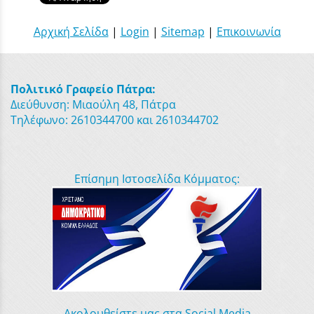
Αρχική Σελίδα
|
Login
|
Sitemap
|
Επικοινωνία
Πολιτικό Γραφείο Πάτρα:
Διεύθυνση: Μιαούλη 48, Πάτρα
Τηλέφωνο: 2610344700 και 2610344702
Επίσημη Ιστοσελίδα Κόμματος:
Ακολουθείστε μας στα Social Media