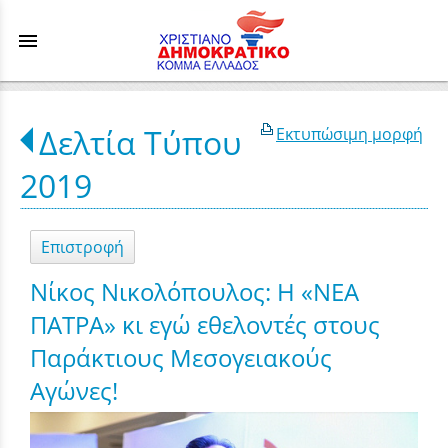
menu
Δελτία Τύπου
Εκτυπώσιμη μορφή
2019
Επιστροφή
Νίκος Νικολόπουλος: Η «ΝΕΑ
ΠΑΤΡΑ» κι εγώ εθελοντές στους
Παράκτιους Μεσογειακούς
Αγώνες!