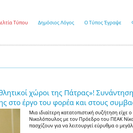
Δελτία Τύπου
Δημόσιος Λόγος
Ο Τύπος Έγραψε
 αθλητικοί χώροι της Πάτρας»! Συνάντησ
ς στο έργο του φορέα και στους συμβα
Μια ιδιαίτερη κατατοπιστική συζήτηση είχε
Νικολόπουλος με τον Πρόεδρο του ΠΕΑΚ Νίκο 
πασχίζουν για να λειτουργεί εύρυθμα ο μεγά