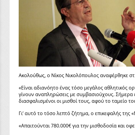
Ακολούθως, ο Νίκος Νικολόπουλος αναφέρθηκε στ
«Είναι αδιανόητο ένας τόσο μεγάλος αθλητικός ορ
γίνουν αναπληρώσεις με συμβασιούχους. Σήμερα ερ
διασφαλισμένοι οι μισθοί τους, αφού το ταμείο το
Γι’ αυτό το τόσο λεπτό ζήτημα, ο επικεφαλής της
«Απαιτούνται 780.000€ για την μισθοδοσία και οφεί