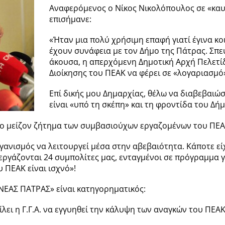
Αναφερόμενος ο Νίκος Νικολόπουλος σε «καυ
επισήμανε:
«Ήταν μια πολύ χρήσιμη επαφή γιατί έγινα 
έχουν συνάφεια με τον Δήμο της Πάτρας. Σπε
άκουσα, η απερχόμενη Δημοτική Αρχή Πελετίδ
Διοίκησης του ΠΕΑΚ να φέρει σε «λογαριασμό
Επί δικής μου Δημαρχίας, θέλω να διαβεβαιώσ
είναι «υπό τη σκέπη» και τη φροντίδα του Δή
ο μείζον ζήτημα των συμβασιούχων εργαζομένων του ΠΕΑ
γανισμός να λειτουργεί μέσα στην αβεβαιότητα. Κάποτε είχ
γάζονται 24 συμπολίτες μας, ενταγμένοι σε πρόγραμμα για
υ ΠΕΑΚ είναι ισχνό»!
 «ΝΕΑΣ ΠΑΤΡΑΣ» είναι κατηγορηματικός:
λει η Γ.Γ.Α. να εγγυηθεί την κάλυψη των αναγκών του ΠΕΑΚ 