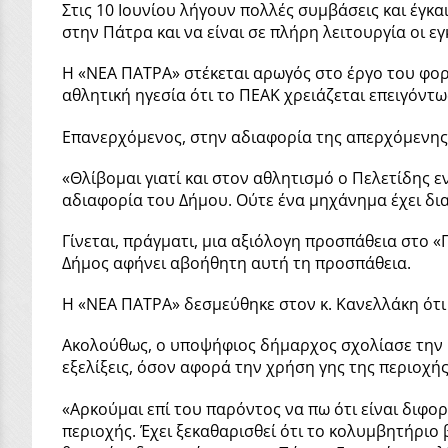
Στις 10 Ιουνίου λήγουν πολλές συμβάσεις και έγκ
στην Πάτρα και να είναι σε πλήρη λειτουργία οι 
Η «ΝΕΑ ΠΑΤΡΑ» στέκεται αρωγός στο έργο του φορέ
αθλητική ηγεσία ότι το ΠΕΑΚ χρειάζεται επειγόντω
Επανερχόμενος, στην αδιαφορία της απερχόμενης 
«Θλίβομαι γιατί και στον αθλητισμό ο Πελετίδης 
αδιαφορία του Δήμου. Ούτε ένα μηχάνημα έχει δια
Γίνεται, πράγματι, μια αξιόλογη προσπάθεια στο «
Δήμος αφήνει αβοήθητη αυτή τη προσπάθεια.
Η «ΝΕΑ ΠΑΤΡΑ» δεσμεύθηκε στον κ. Κανελλάκη ότι
Ακολούθως, ο υποψήφιος δήμαρχος σχολίασε την κ
εξελίξεις, όσον αφορά την χρήση γης της περιοχής
«Αρκούμαι επί του παρόντος να πω ότι είναι διφο
περιοχής. Έχει ξεκαθαρισθεί ότι το κολυμβητήριο βρ