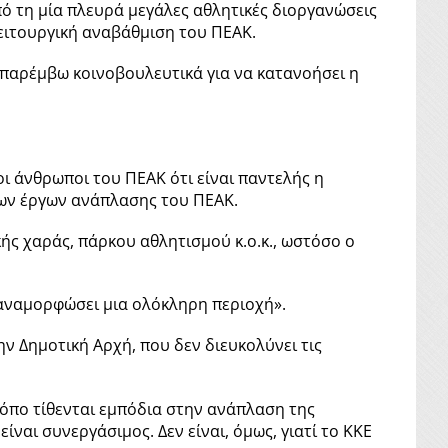
πό τη μία πλευρά μεγάλες αθλητικές διοργανώσεις
λειτουργική αναβάθμιση του ΠΕΑΚ.
 παρέμβω κοινοβουλευτικά για να κατανοήσει η
οι άνθρωποι του ΠΕΑΚ ότι είναι παντελής η
 των έργων ανάπλασης του ΠΕΑΚ.
κής χαράς, πάρκου αθλητισμού κ.ο.κ., ωστόσο ο
 αναμορφώσει μια ολόκληρη περιοχή».
 Δημοτική Αρχή, που δεν διευκολύνει τις
ρόπο τίθενται εμπόδια στην ανάπλαση της
είναι συνεργάσιμος. Δεν είναι, όμως, γιατί το ΚΚΕ