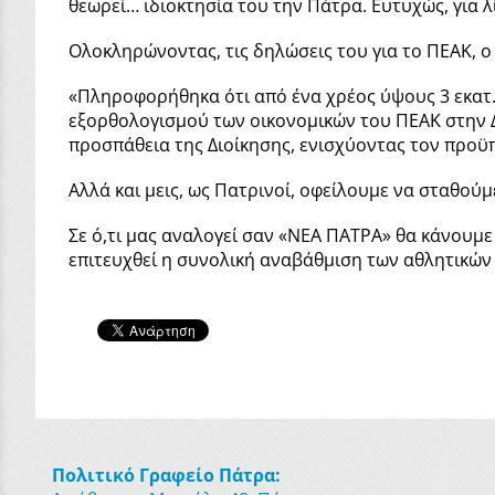
θεωρεί… ιδιοκτησία του την Πάτρα. Ευτυχώς, για 
Ολοκληρώνοντας, τις δηλώσεις του για το ΠΕΑΚ, ο
«Πληροφορήθηκα ότι από ένα χρέος ύψους 3 εκατ.
εξορθολογισμού των οικονομικών του ΠΕΑΚ στην Δι
προσπάθεια της Διοίκησης, ενισχύοντας τον προϋ
Αλλά και μεις, ως Πατρινοί, οφείλουμε να σταθού
Σε ό,τι μας αναλογεί σαν «ΝΕΑ ΠΑΤΡΑ» θα κάνουμε
επιτευχθεί η συνολική αναβάθμιση των αθλητικώ
Πολιτικό Γραφείο Πάτρα: