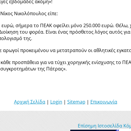
λίγες εβδομάδες ακόμη»!
 Νίκος Νικολόπουλος είπε:
 ευρώ, σήμερα το ΠΕΑΚ οφείλει μόνο 250.000 ευρώ. Θέλω, 
οίκηση του φορέα. Είναι ένας πρόσθετος λόγος αυτός για 
πολογισμό της.
με αρωγοί προκειμένου να μετατραπούν οι αθλητικές εγκατ
 κάθε προσπάθεια για να τύχει χορηγικής ενίσχυσης το ΠΕΑ
ν συγκροτημάτων της Πάτρας».
Αρχική Σελίδα
|
Login
|
Sitemap
|
Επικοινωνία
Επίσημη Ιστοσελίδα Κό