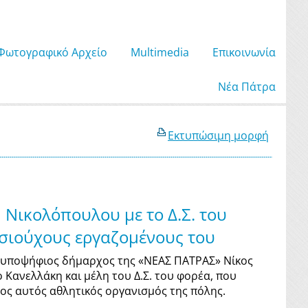
Φωτογραφικό Αρχείο
Μultimedia
Επικοινωνία
Νέα Πάτρα
Εκτυπώσιμη μορφή
η Νικολόπουλου με το Δ.Σ. του
σιούχους εργαζομένους του
 ο υποψήφιος δήμαρχος της «ΝΕΑΣ ΠΑΤΡΑΣ» Νίκος
Κανελλάκη και μέλη του Δ.Σ. του φορέα, που
λος αυτός αθλητικός οργανισμός της πόλης.