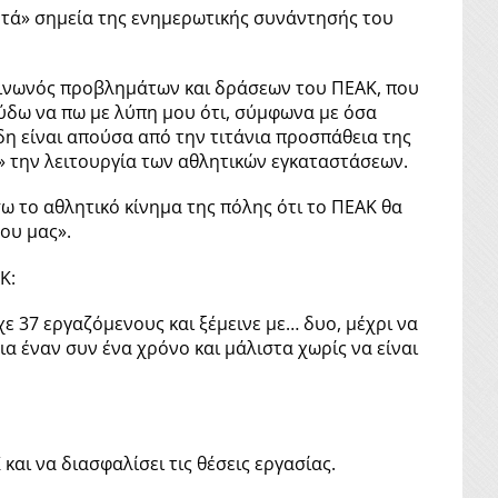
τά» σημεία της ενημερωτικής συνάντησής του
κοινωνός προβλημάτων και δράσεων του ΠΕΑΚ, που
ύδω να πω με λύπη μου ότι, σύμφωνα με όσα
η είναι απούσα από την τιτάνια προσπάθεια της
» την λειτουργία των αθλητικών εγκαταστάσεων.
ω το αθλητικό κίνημα της πόλης ότι το ΠΕΑΚ θα
μου μας».
Κ:
ε 37 εργαζόμενους και ξέμεινε με… δυο, μέχρι να
 έναν συν ένα χρόνο και μάλιστα χωρίς να είναι
και να διασφαλίσει τις θέσεις εργασίας.