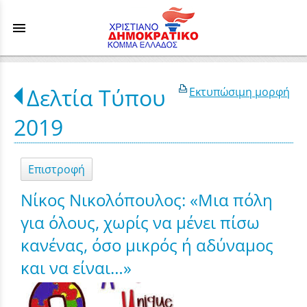
menu
Δελτία Τύπου
Εκτυπώσιμη μορφή
2019
Επιστροφή
Νίκος Νικολόπουλος: «Μια πόλη
για όλους, χωρίς να μένει πίσω
κανένας, όσο μικρός ή αδύναμος
και να είναι…»