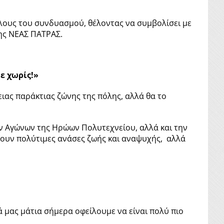
ους του συνδυασμού, θέλοντας να συμβολίσει με
ης ΝΕΑΣ ΠΑΤΡΑΣ.
ε χωρίς!»
ιας παράκτιας ζώνης της πόλης, αλλά θα το
ών Αγώνων της Ηρώων Πολυτεχνείου, αλλά και την
νουν πολύτιμες ανάσες ζωής και αναψυχής, αλλά
 μας μάτια σήμερα οφείλουμε να είναι πολύ πιο