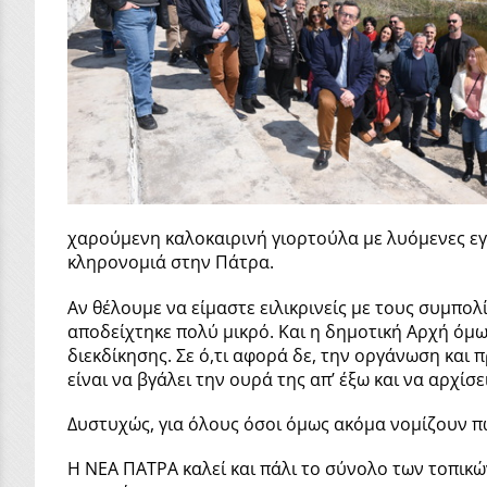
χαρούμενη καλοκαιρινή γιορτούλα με λυόμενες εγ
κληρονομιά στην Πάτρα.
Αν θέλουμε να είμαστε ειλικρινείς με τους συμπολ
αποδείχτηκε πολύ μικρό. Και η δημοτική Αρχή όμως
διεκδίκησης. Σε ό,τι αφορά δε, την οργάνωση και 
είναι να βγάλει την ουρά της απ’ έξω και να αρχίσ
Δυστυχώς, για όλους όσοι όμως ακόμα νομίζουν πω
Η ΝΕΑ ΠΑΤΡΑ καλεί και πάλι το σύνολο των τοπικ