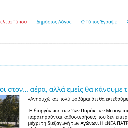
Δελτία Τύπου
Δημόσιος Λόγος
Ο Τύπος Έγραψε
ι στον… αέρα, αλλά εμείς θα κάνουμε τ
«Ανησυχώ και πολύ φοβάμαι ότι θα εκτεθούμε
Η διοργάνωση των 2ων Παράκτιων Μεσογειακ
παρατηρούνται καθυστερήσεις που δεν επιτρ
μέχρι τη διεξαγωγή των Αγώνων. Η «ΝΕΑ ΠΑΤΡΑ