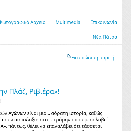
Φωτογραφικό Αρχείο
Μultimedia
Επικοινωνία
Νέα Πάτρα
Εκτυπώσιμη μορφή
ην Πλάζ, Ριβιέρα»!
!
ών Αγώνων είναι μια… αόρατη ιστορία, καθώς
έπουν αισιοδοξία στο τετράμηνο που μεσολαβεί
», πάντως, θέλει να επαναλάβει ότι τάσσεται