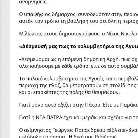
αναμνήσεις.
Ο υποψήφιος δήμαρχος, συνοδευόταν στην περιοδ
αυτόν τον τρόπο τη βούληση του ότι όλη η περιο
Μιλώντας στους δημοσιογράφους, ο Νίκος Νικολό
«Δέσμευσή μας πως το κολυμβητήριο της Αγυιάς
«Δεσμεύομαι ως η επόμενη δημοτική Αρχή, πως όχ
υλοποιήσουμε με κάθε τρόπο, είτε σε αυτό συμβάλλε
Το παλαιό κολυμβητήριο της Αγυιάς και ο περιβά
περιοχή της πλαζ, θα μετατραπούν σε στολίδι τη
και οι επισκέπτες της πόλης θα θαυμάζουν.
Γιατί μόνο αυτό αξίζει στην Πάτρα. Είτε με Παράκτι
Γιατί η ΝΕΑ ΠΑΤΡΑ έχει και μεράκι και σχέδιο για τ
Ο αείμνηστος Γεώργιος Παπανδρέου «έβλεπε» ένα 
φιλόδοξο το όραμα. Η δική μας Ριβιέρα»!