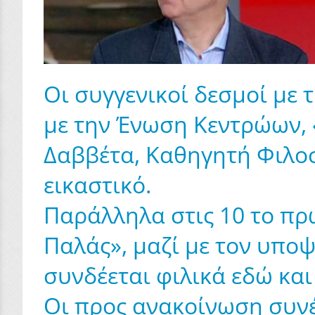
Οι συγγενικοί δεσμοί με
με την Ένωση Κεντρώων, 
Δαββέτα, Καθηγητή Φιλοσ
εικαστικό.
Παράλληλα στις 10 το π
Παλάς», μαζί με τον υπο
συνδέεται φιλικά εδώ και
Οι προς ανακοίνωση συνέ