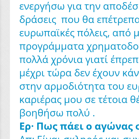
ενεργήσω για την αποδέσ
δράσεις που θα επέτρεπα
ευρωπαϊκές πόλεις, από μ
προγράμματα χρηματοδοτο
πολλά χρόνια γιατί έπρε
μέχρι τώρα δεν έχουν κάν
στην αρμοδιότητα του ευ
καριέρας μου σε τέτοια 
βοηθήσω πολύ .
Ερ· Πως πάει ο αγώνας 