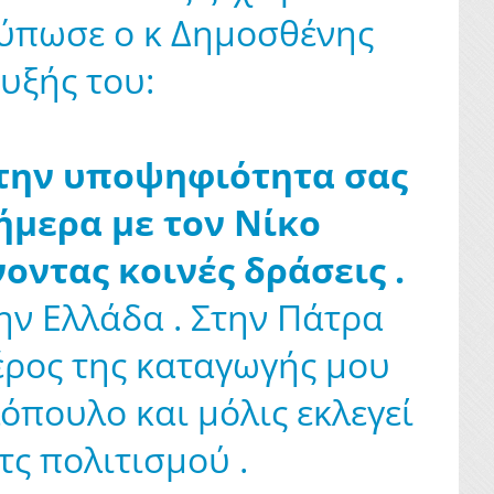
τύπωσε ο κ Δημοσθένης
υξής του:
 την υποψηφιότητα σας
ήμερα με τον Νίκο
ντας κοινές δράσεις .
ν Ελλάδα . Στην Πάτρα
μέρος της καταγωγής μου
όπουλο και μόλις εκλεγεί
τς πολιτισμού .