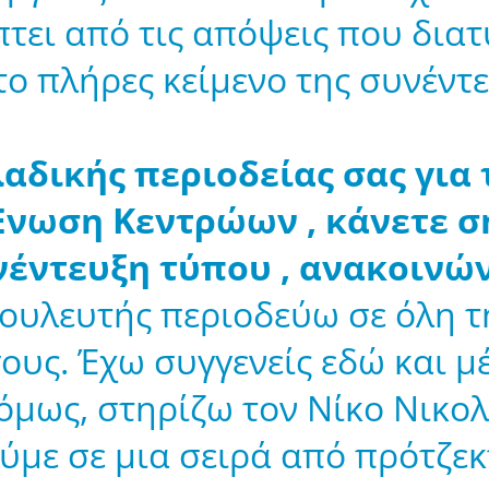
τει από τις απόψεις που δια
το πλήρες κείμενο της συνέντε
λαδικής περιοδείας σας για
Ένωση Κεντρώων , κάνετε σ
έντευξη τύπου , ανακοινώνο
υλευτής περιοδεύω σε όλη τη
ους. Έχω συγγενείς εδώ και 
 όμως, στηρίζω τον Νίκο Νικολ
με σε μια σειρά από πρότζεκ