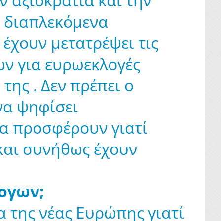
ν αξιοκρατία και την
ή διαπλεκόμενα
έχουν μετατρέψει τις
ων για ευρωεκλογές
ης . Δεν πρέπει ο
να ψηφίσει
να προσφέρουν γιατί
 και συνήθως έχουν
λογων;
ία της νέας Ευρώπης γιατί