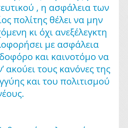
ευτικού , η ασφάλεια των
ος πολίτης θέλει να μην
χόμενη κι όχι ανεξέλεγκτη
κλοφορήσει με ασφάλεια
ιδοφόρο και καινοτόμο να
’ ακούει τους κανόνες της
εγγύης και του πολιτισμού
νέους.