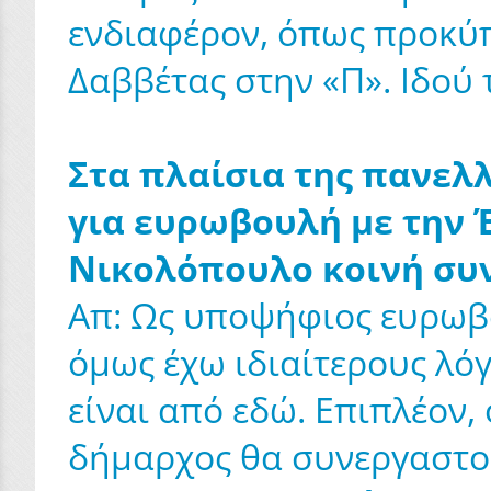
ενδιαφέρον, όπως προκύπ
Δαββέτας στην «Π». Ιδού 
Στα πλαίσια της πανελ
για ευρωβουλή με την 
Νικολόπουλο κοινή συν
Απ: Ως υποψήφιος ευρωβο
όμως έχω ιδιαίτερους λόγ
είναι από εδώ. Επιπλέον,
δήμαρχος θα συνεργαστού