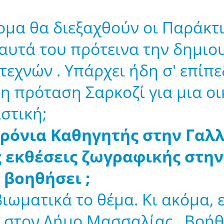
τομα θα διεξαχθούν οι Παράκτ
 αυτά του πρότεινα την δημιο
τεχνών . Υπάρχει ήδη σ' επίπε
 η πρόταση Σαρκοζί για μια ο
ιστική;
χρόνια Καθηγητής στην Γαλλ
ς εκθέσεις ζωγραφικής στην
 βοηθήσει ;
ωματικά το θέμα. Κι ακόμα, ε
 στον Δήμο Μασσαλίας . Βοήθ