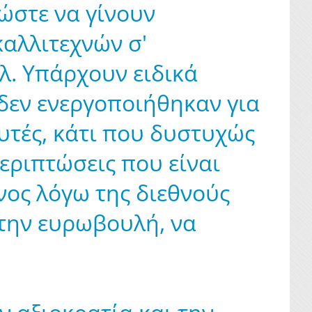
ώστε να γίνουν
αλλιτεχνών σ'
τλ. Υπάρχουν ειδικά
δεν ενεργοποιήθηκαν για
υτές, κάτι που δυστυχώς
περιπτώσεις που είναι
νος λόγω της διεθνούς
στην ευρωβουλή, να