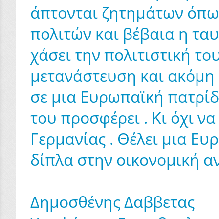
άπτονται ζητημάτων όπως
πολιτών και βέβαια η τα
χάσει την πολιτιστική το
μετανάστευση και ακόμη 
σε μια Ευρωπαϊκή πατρίδ
του προσφέρει . Κι όχι ν
Γερμανίας . Θέλει μια Ευ
δίπλα στην οικονομική αν
Δημοσθένης Δαββετας