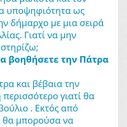
για υποψηφιότητα ως
ην δήμαρχο με μια σειρά
λίας. Γιατί να μην
 στηρίζω;
 να βοηθήσετε την Πάτρα
τρα και βέβαια την
περισσότερο γιατί θα
ούλιο . Εκτός από
ς θα μπορούσα να