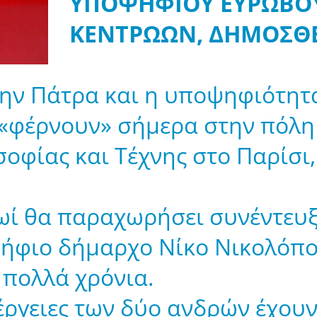
ΥΠΟΨΗΦΙΟΥ ΕΥΡΩΒΟΥ
ΚΕΝΤΡΩΩΝ, ΔΗΜΟΣΘΕ
 την Πάτρα και η υποψηφιότητ
«φέρνουν» σήμερα στην πόλη
οφίας και Τέχνης στο Παρίσι
ρωί θα παραχωρήσει συνέντευ
ψήφιο δήμαρχο Νίκο Νικολόπο
 πολλά χρόνια.
ργειες των δύο ανδρών έχουν 