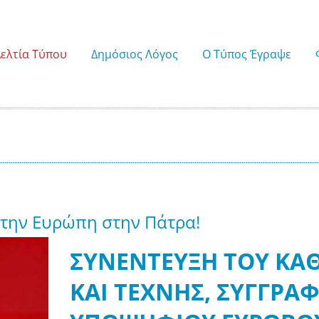
Δελτία Τύπου
Δημόσιος Λόγος
Ο Τύπος Έγραψε
 την Ευρώπη στην Πάτρα!
ΣΥΝΕΝΤΕΥΞΗ ΤΟΥ ΚΑ
ΚΑΙ ΤΕΧΝΗΣ, ΣΥΓΓΡΑΦ