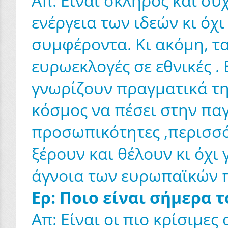
Απ: Είναι σκληρός και συχ
ενέργεια των ιδεών κι όχ
συμφέροντα. Κι ακόμη, τ
ευρωεκλογές σε εθνικές 
γνωρίζουν πραγματικά τη
κόσμος να πέσει στην παγ
προσωπικότητες ,περισσό
ξέρουν και θέλουν κι όχι
άγνοια των ευρωπαϊκών
Ερ: Ποιο είναι σήμερα
Απ: Είναι οι πιο κρίσιμε