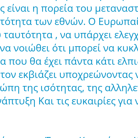
 είναι η πορεία του μεταναστ
υτότητα των εθνών. Ο Ευρωπαί
υ ταυτότητα , να υπάρχει ελεγ
να νοιώθει ότι μπορεί να κυ
α που θα έχει πάντα κάτι ελπ
α τον εκβιάζει υποχρεώνοντας ν
ρώπη της ισότητας, της αλληλ
άπτυξη Και τις ευκαιρίες για 