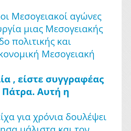
ιοι Μεσογειακοί αγώνες
υργία μιας Μεσογειακής
δο πολιτικής και
ικονομική Μεσογειακή
ία , είστε συγγραφέας
 Πάτρα. Αυτή η
ίχα για χρόνια δουλέψει
ησα μάλιστα και τον