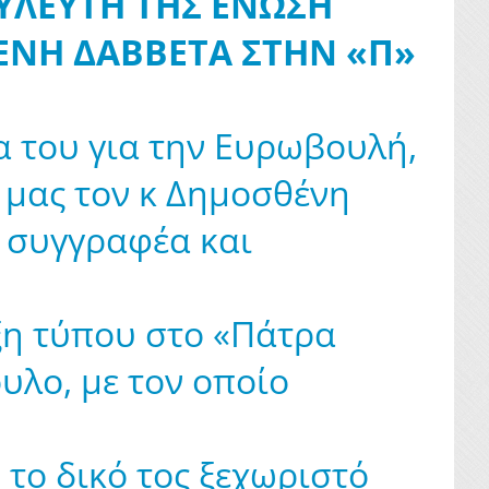
ΛΕΥΤΗ ΤΗΣ ΕΝΩΣΗ
ΝΗ ΔΑΒΒΕΤΑ ΣΤΗΝ «Π»
α του για την Ευρωβουλή,
 μας τον κ Δημοσθένη
, συγγραφέα και
ξη τύπου στο «Πάτρα
υλο, με τον οποίο
το δικό τος ξεχωριστό