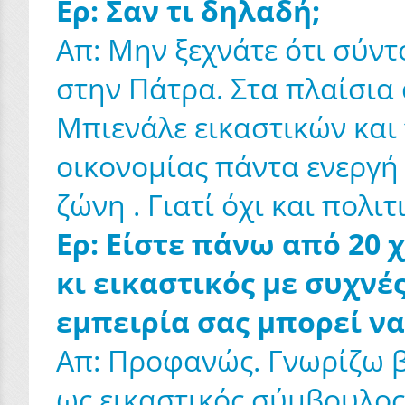
Ερ: Σαν τι δηλαδή;
Απ: Μην ξεχνάτε ότι σύν
στην Πάτρα. Στα πλαίσια
Μπιενάλε εικαστικών και 
οικονομίας πάντα ενεργή
ζώνη . Γιατί όχι και πολιτ
Ερ: Είστε πάνω από 20 
κι εικαστικός με συχνέ
εμπειρία σας μπορεί να
Απ: Προφανώς. Γνωρίζω βι
ως εικαστικός σύμβουλος