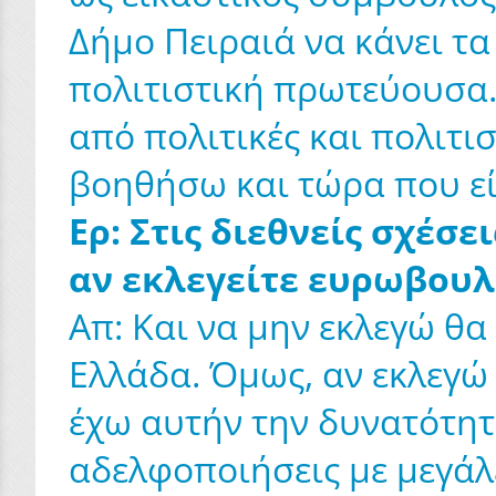
Δήμο Πειραιά να κάνει τ
πολιτιστική πρωτεύουσα.
από πολιτικές και πολιτι
βοηθήσω και τώρα που είμ
Ερ: Στις διεθνείς σχέσ
αν εκλεγείτε ευρωβουλ
Απ: Και να μην εκλεγώ θ
Ελλάδα. Όμως, αν εκλεγώ
έχω αυτήν την δυνατότητ
αδελφοποιήσεις με μεγάλ