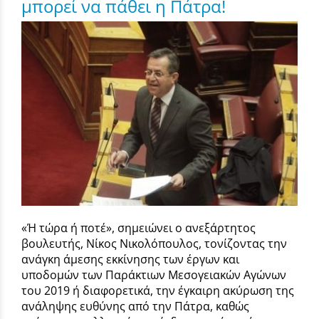
μπορεί να πάθει η Πάτρα!
«Ή τώρα ή ποτέ», σημειώνει ο ανεξάρτητος
βουλευτής, Νίκος Νικολόπουλος, τονίζοντας την
ανάγκη άμεσης εκκίνησης των έργων και
υποδομών των Παράκτιων Μεσογειακών Αγώνων
του 2019 ή διαφορετικά, την έγκαιρη ακύρωση της
ανάληψης ευθύνης από την Πάτρα, καθώς