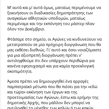
Μ’ αυτά και μ’ αυτά όμως, ματαίως περιμένουμε να
ξεκινήσουν οι διαδικασίες δημοπράτησης των
αναγκαίων αθλητικών υποδομών, ματαίως
περιμέναμε και την εκπόνηση του μάστερ πλαν
όλον τον Δεκέμβριο.
Φτάσαμε στο σημείο, οι Αγώνες να κινδυνεύουν να
μετατραπούν σε μία πρόχειρη διοργάνωση που θα
μας εκθέσει διεθνώς. Γι’ αυτό και όσοι νοιαζόμαστε
για μια αξιοπρεπή διοργάνωση πρέπει ν’
αντιληφθούμε ότι δεν υπάρχουν περιθώρια για
κανένα εφησυχασμό και για καμία προεκλογική
σκοπιμότητα.
Άμεσα πρέπει να δημιουργηθεί ένα αρραγές
παμπατραϊκό μέτωπο που θα πιέσει για την «εδώ
και τώρα» εκκίνηση των έργων και της
προετοιμασίας των Αγώνων, έστω και ερήμην της
δημοτικής Αρχής, που μάλλον δεν μπορεί να
αντιληφθεί το μέγεθος των καλών ή των κακών