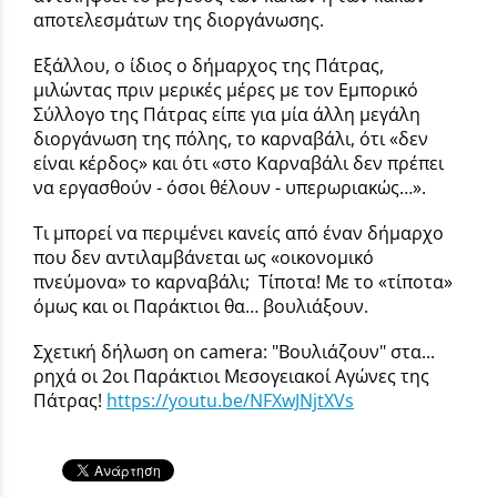
αποτελεσμάτων της διοργάνωσης.
Εξάλλου, ο ίδιος ο δήμαρχος της Πάτρας,
μιλώντας πριν μερικές μέρες με τον Εμπορικό
Σύλλογο της Πάτρας είπε για μία άλλη μεγάλη
διοργάνωση της πόλης, το καρναβάλι, ότι «δεν
είναι κέρδος» και ότι «στο Καρναβάλι δεν πρέπει
να εργασθούν - όσοι θέλουν - υπερωριακώς…».
Τι μπορεί να περιμένει κανείς από έναν δήμαρχο
που δεν αντιλαμβάνεται ως «οικονομικό
πνεύμονα» το καρναβάλι; Τίποτα! Με το «τίποτα»
όμως και οι Παράκτιοι θα… βουλιάξουν.
Σχετική δήλωση on camera: "Βουλιάζουν" στα...
ρηχά οι 2οι Παράκτιοι Μεσογειακοί Αγώνες της
Πάτρας!
https://youtu.be/NFXwJNjtXVs