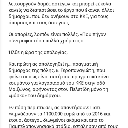
λειτουργούν δομές αστέγων και μπορεί εύκολα
κανείς να διαπιστώσει το έργο που έκαναν άλλοι
δήμαρχοι, που δεν ανήκουν στο ΚΚΕ, για τους
άπορους και τους άστεγους.
Οι απορίες, λοιπόν είναι πολλές. «Που πήγαν
σύντροφοι τόσα πολλά χρήματα;»
Ήλθε η ώρα της απολογίας.
Και πρώτη ας απολογηθεί η… πραγματική
δήμαρχος της πόλης, κ. Γεροπαναγιώτη, που
φαίνεται πως είναι αυτή που πραγματικά κάνει
κουμάντο για λογαριασμό του ΚΚΕ στην οδό
Μαιζώνος, αφήνοντας στον Πελετίδη μόνο τη
«μάσκα» του δημάρχου.
Εν πάση περιπτώσει, ας απαντήσουν: Γιατί
«λιμνάζουν» τα 1100.000 ευρώ από το 2016 και
έτσι οι άστεγοι, διωγμένοι ακόμα και από το
Παμπελοποννησιακό στάδιο, εστάλησαν από τους