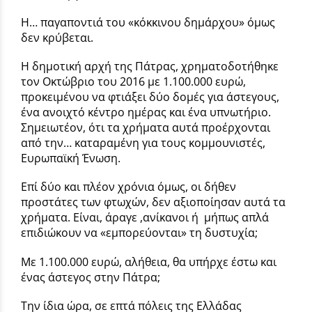
Η… παγαποντιά του «κόκκινου δημάρχου» όμως
δεν κρύβεται.
Η δημοτική αρχή της Πάτρας, χρηματοδοτήθηκε
τον Οκτώβριο του 2016 με 1.100.000 ευρώ,
προκειμένου να φτιάξει δύο δομές για άστεγους,
ένα ανοιχτό κέντρο ημέρας και ένα υπνωτήριο.
Σημειωτέον, ότι τα χρήματα αυτά προέρχονται
από την… καταραμένη για τους κομμουνιστές,
Ευρωπαϊκή Ένωση.
Επί δύο και πλέον χρόνια όμως, οι δήθεν
προστάτες των φτωχών, δεν αξιοποίησαν αυτά τα
χρήματα. Είναι, άραγε ,ανίκανοι ή μήπως απλά
επιδιώκουν να «εμπορεύονται» τη δυστυχία;
Με 1.100.000 ευρώ, αλήθεια, θα υπήρχε έστω και
ένας άστεγος στην Πάτρα;
Την ίδια ώρα, σε επτά πόλεις της Ελλάδας