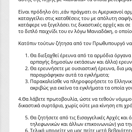
Είναι πρόδηλο ότι ,εάν πράγματι οι Αμερικανοί αρ
καταγγείλει στις καταθέσεις του με απόλυτη σαφή
κατάφερε να ξεγελάσει τις δικαστικές αρχές και σ
το διπλό παιχνίδι του εν λόγω Μανιαδάκη, ο οπο
Κατόπιν τούτων ζήτησα από τον Πρωθυπουργό να 
Θα διεξαχθεί έρευνα από τα αρμόδια όργανα 
αρπαγής δημοσίων εκτάσεων και άλλα) ερευν
Θα ερευνήσετε με ουσιαστική έρευνα, δια μ
παραγράφηκαν αυτά τα εγκλήματα;
Παρακαλείσθε να πληροφορήσετε το Ελληνικό
ακριβώς για εκείνα τα εγκλήματα τα οποία γο
4.Θα λάβετε πρωτοβουλία, ώστε να τεθούν νόμιμο
δικαστικά συρτάρια, χωρίς ούτε μια κίνηση επι χρό
Θα ζητήσετε από τις Εισαγγελικές Αρχές και 
τηλεφωνικών και άλλων επικοινωνιών) για τ
Τελικά μπορείτε να μας πείτε μετά βεβαιότ