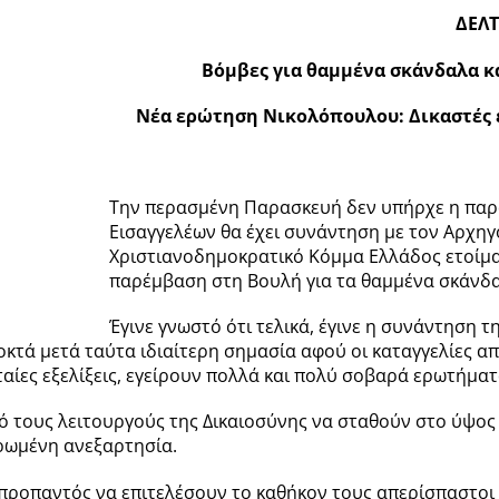
ΔΕΛΤ
Βόμβες για θαμμένα σκάνδαλα κ
Νέα ερώτηση Νικολόπουλου: Δικαστές ε
Την περασμένη Παρασκευή δεν υπήρχε η παρα
Εισαγγελέων θα έχει συνάντηση με τον Αρχηγ
Χριστιανοδημοκρατικό Κόμμα Ελλάδος ετοίμα
παρέμβαση στη Βουλή για τα θαμμένα σκάνδαλ
Έγινε γνωστό ότι τελικά, έγινε η συνάντηση τ
 μετά ταύτα ιδιαίτερη σημασία αφού οι καταγγελίες από
αίες εξελίξεις, εγείρουν πολλά και πολύ σοβαρά ερωτήματ
ό τους λειτουργούς της Δικαιοσύνης να σταθούν στο ύψος
υρωμένη ανεξαρτησία.
ροπαντός να επιτελέσουν το καθήκον τους απερίσπαστοι κ