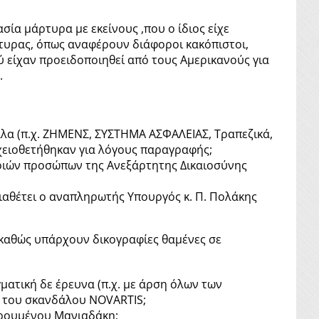
σία μάρτυρα με εκείνους ,που ο ίδιος είχε
άρτυρας, όπως αναφέρουν διάφοροι κακόπιστοι,
ού είχαν προειδοποιηθεί από τους Αμερικανούς για
.
αλα (π.χ. ΖΗΜΕΝΣ, ΣΥΣΤΗΜΑ ΑΣΦΑΛΕΙΑΣ, Τραπεζικά,
ρχειοθετήθηκαν για λόγους παραγραφής;
ποιών προσώπων της Ανεξάρτητης Δικαιοσύνης
ιαθέτει ο αναπληρωτής Υπουργός κ. Π. Πολάκης
 καθώς υπάρχουν δικογραφίες θαμένες σε
ματική δε έρευνα (π.χ. με άρση όλων των
ή του σκανδάλου ΝΟVARTIS;
γορουμένου Μανιαδάκη;