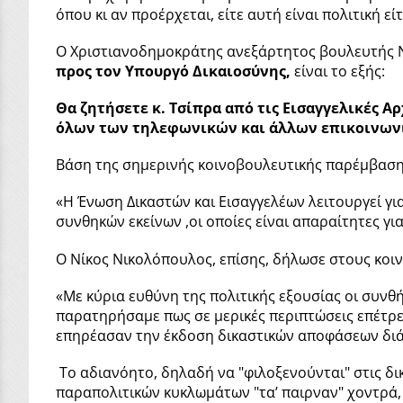
όπου κι αν προέρχεται, είτε αυτή είναι πολιτική ε
Ο Χριστιανοδημοκράτης ανεξάρτητος βουλευτής Ν
προς τον Υπουργό Δικαιοσύνης,
είναι το εξής:
Θα ζητήσετε κ. Τσίπρα από τις Εισαγγελικές Αρ
όλων των τηλεφωνικών και άλλων επικοινωνιώ
Βάση της σημερινής κοινοβουλευτικής παρέμβασης
«H Ένωση Δικαστών και Εισαγγελέων λειτουργεί γι
συνθηκών εκείνων ,οι οποίες είναι απαραίτητες 
Ο Νίκος Νικολόπουλος, επίσης, δήλωσε στους κοι
«Με κύρια ευθύνη της πολιτικής εξουσίας οι συν
παρατηρήσαμε πως σε μερικές περιπτώσεις επέτρεψ
επηρέασαν την έκδοση δικαστικών αποφάσεων διάτρ
Το αδιανόητο, δηλαδή να "φιλοξενούνται" στις δικ
παραπολιτικών κυκλωμάτων "τα’ παιρναν" χοντρά,