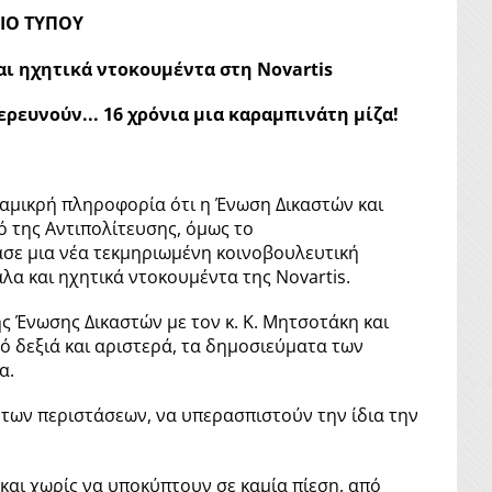
ΙΟ ΤΥΠΟΥ
αι ηχητικά ντοκουμέντα στη Novartis
ρευνούν... 16 χρόνια μια καραμπινάτη μίζα!
μικρή πληροφορία ότι η Ένωση Δικαστών και
ό της Αντιπολίτευσης, όμως το
σε μια νέα τεκμηριωμένη κοινοβουλευτική
α και ηχητικά ντοκουμέντα της Novartis.
ης Ένωσης Δικαστών με τον κ. Κ. Μητσοτάκη και
 δεξιά και αριστερά, τα δημοσιεύματα των
α.
 των περιστάσεων, να υπερασπιστούν την ίδια την
αι χωρίς να υποκύπτουν σε καμία πίεση, από