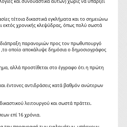
ογίες και συνδυαστικά αυτών) χωρίς να υπάρξει
σίες τέτοια δικαστικά εγκλήματα και το σημειώνω
και εκτός χρονικής κλεψύδρας, όπως πολύ σωστά
σε διάπραξη παρανομιών προς τον πρωθυπουργό
ς ,το οποίο αποκάλυψε δημόσια ο δημοσιογράφος
σημα, αλλά προστίθεται στο έγγραφο ότι η πρώτη
 και έντονες αντιδράσεις κατά βαθμόν ανώτερων
δικαστικού λειτουργού και σωστά πράττει.
εων επί 16 χρόνια.
 για την παραγραφή των εγκλημάτων, υπάρχουν