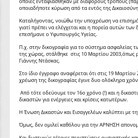
οποίες ενταφιάσθηκαν με διάφορους τρόπους (παρ
οποιαδήποτε κύρωση από τα εντός της Δικαιοσύνη
Καταλήγοντας, νοιώθω την υποχρέωση να επισημάνω
γιατί πρέπει να ελέγχεται και η πορεία αυτών των
επεσήμανε ο Υφυπουργός Υγείας.
Π.χ. στην δικογραφία για το σύστημα ασφαλείας
της χώρας, στάλθηκε στις 10 Μαρτίου 2003,όπως 
Γιάννης Ντάσκας.
Στο ίδιο έγγραφο αναφέρεται ότι στις 19 Μαρτίου
χρέωση της δικογραφίας έγινε δυο ολόκληρα χρόνι
Από τότε οδεύουμε τον 16ο χρόνο (!) και η δικασ
δικαστών για ενέργειες και κρίσεις κατωτέρων.
Η Ένωση Δικαστών και Εισαγγελέων καλύπτει με τη
Όμως, δεν ομιλεί καθόλου για την ΑΡΝΗΣΗ απονομ
Και δυστυχώς τέτοιες περιπτώσεις ουσιαστικής κα