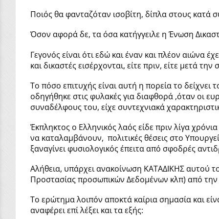
Ποιός θα φανταζόταν ισοβίτη, δίπλα στους κατά σ
Όσον αφορά δε, τα όσα κατήγγειλε η Ένωση Δικαστ
Γεγονός είναι ότι εδώ και έναν και πλέον αιώνα έχ
και δικαστές εισέρχονται, είτε πριν, είτε μετά τη
Το πόσο επιτυχής είναι αυτή η πορεία το δείχνει 
οδηγήθηκε στις φυλακές για διαφθορά ,όταν οι ευ
συναδέλφους του, είχε συντεχνιακά χαρακτηριστι
Έκπληκτος ο Ελληνικός λαός είδε πριν λίγα χρόνι
να καταλαμβάνουν, πολιτικές θέσεις στο Υπουργεί
ξαναγίνει φυσιολογικός έπειτα από σφοδρές αντιδρ
Αλήθεια, υπάρχει ανακοίνωση ΚΑΤΑΔΙΚΗΣ αυτού τ
Προστασίας προσωπικών Δεδομένων κλπ) από την 
Το ερώτημα λοιπόν αποκτά καίρια σημασία και εί
αναφέρει επί λέξει και τα εξής: