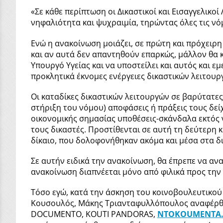
«Σε κάθε περίπτωση οι Δικαστικοί και Εισαγγελικ
νηφαλιότητα και ψυχραιμία, τηρώντας όλες τις νό
Ενώ η ανακοίνωση μοιάζει, σε πρώτη και πρόχειρη
και αν αυτά δεν απαντηθούν επαρκώς, μάλλον θα 
Υπουργό Υγείας και να υποστείλει και αυτός και εμ
προκλητικά έκνομες ενέργειες δικαστικών λειτουργ
Οι καταδίκες δικαστικών λειτουργών σε βαρύτατες
στήριξη του νόμου) αποφάσεις ή πράξεις τους δεί
οικονομικής σημασίας υποθέσεις-σκάνδαλα εκτός ν
τους δικαστές. Προστίθενται σε αυτή τη δεύτερη
δίκαιο, που δολοφονήθηκαν ακόμα και μέσα στα δι
Σε αυτήν ειδικά την ανακοίνωση, θα έπρεπε να ανα
ανακοίνωση διαπνέεται μόνο από φιλικά προς την 
Τόσο εγώ, κατά την άσκηση του κοινοβουλευτικού 
Κουσουλός, Μάκης Τριανταφυλλόπουλος αναφέρθηκαν
DOCUMENTO, KOUTI PANDORAS,
NTOKOUMENTA