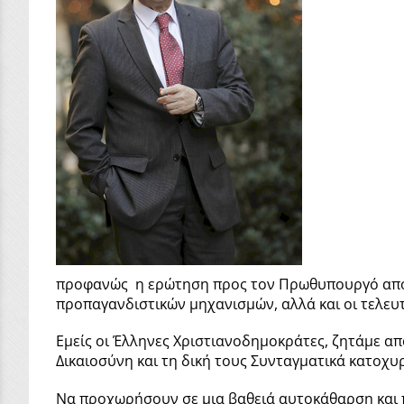
προφανώς η ερώτηση προς τον Πρωθυπουργό αποκτά
προπαγανδιστικών μηχανισμών, αλλά και οι τελευτ
Εμείς οι Έλληνες Χριστιανοδημοκράτες, ζητάμε απ
Δικαιοσύνη και τη δική τους Συνταγματικά κατοχ
Να προχωρήσουν σε μια βαθειά αυτοκάθαρση και π