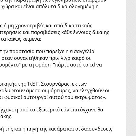
η χώρα και είναι απόλυτα δικαιολογημένη η
ς ή μη χρονοτριβές και από δικαστικούς
τερήσεις και παραβιάσεις κάθε έννοιας δίκαιης
 τα κακώς κείμενα;
 την προστασία που παρείχε η εισαγγελία
 όταν συναντήθηκαν πριν λίγο καιρό οι
κουμέντο" με τη φράση “πάρτε αυτό το cd να
οικητής της ΤτΕ Γ. Στουρνάρας, εκ των
οκαλυφτούν άμεσα οι μάρτυρες, να ελεγχθούν οι
 οι φυσικοί αυτουργοί αυτού του εκτρώματος».
γχανε ή από το εξωτερικό εάν επιτύγχανε θα
δάκης.
της και η πηγή της και άρα και οι διασυνδέσεις