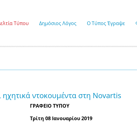
Δελτία Τύπου
Δημόσιος Λόγος
Ο Τύπος Έγραψε
 ηχητικά ντοκουμέντα στη Novartis
ΓΡΑΦΕΙΟ ΤΥΠΟΥ
Τρίτη 08 Ιανουαρίου 2019