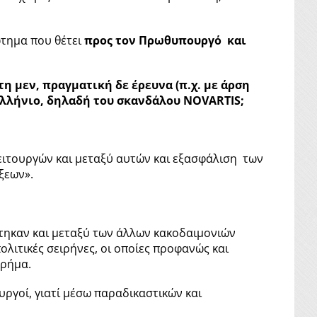
ώτημα που θέτει
προς τον Πρωθυπουργό και
τη μεν, πραγματική δε έρευνα (π.χ. με άρση
λλήνιο, δηλαδή του σκανδάλου ΝΟVARTIS;
λειτουργών και μεταξύ αυτών και εξασφάλιση των
ξεων».
στηκαν και μεταξύ των άλλων κακοδαιμονιών
λιτικές σειρήνες, οι οποίες προφανώς και
χρήμα.
υργοί, γιατί μέσω παραδικαστικών και