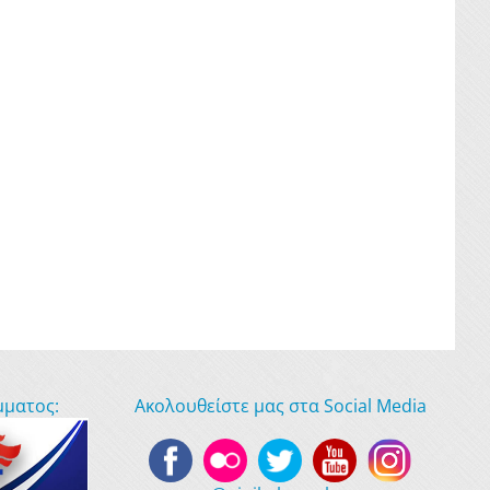
μματος:
Ακολουθείστε μας στα Social Media