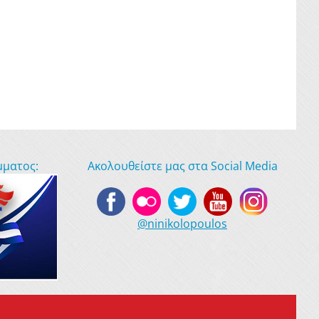
μματος:
Ακολουθείστε μας στα Social Media
@ninikolopoulos