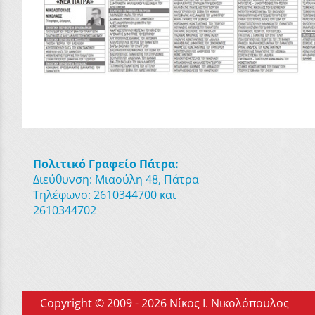
Πολιτικό Γραφείο Πάτρα:
Διεύθυνση: Μιαούλη 48, Πάτρα
Τηλέφωνο: 2610344700 και
2610344702
Copyright © 2009 - 2026 Νίκος Ι. Νικολόπουλος