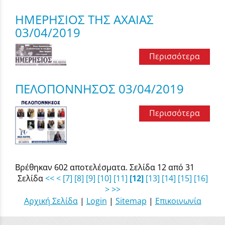
ΗΜΕΡΗΣΙΟΣ ΤΗΣ ΑΧΑΙΑΣ
03/04/2019
Περισσότερα
ΠΕΛΟΠΟΝΝΗΣΟΣ 03/04/2019
Περισσότερα
Βρέθηκαν 602 αποτελέσματα. Σελίδα 12 από 31
Σελίδα
<<
<
[7]
[8]
[9]
[10]
[11]
[12]
[13]
[14]
[15]
[16]
>
>>
Αρχική Σελίδα
|
Login
|
Sitemap
|
Επικοινωνία