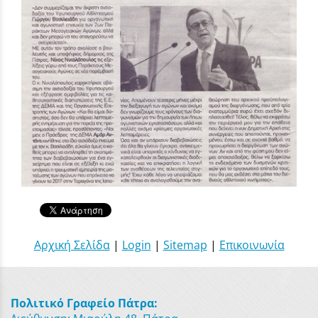
Αρχική Σελίδα
|
Login
|
Sitemap
|
Επικοινωνία
Πολιτικό Γραφείο Πάτρα: