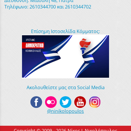
Διεύθυνση: Μιαούλη 48, Πάτρα
Τηλέφωνο: 2610344700 και 2610344702
Επίσημη Ιστοσελίδα Κόμματος:
Ακολουθείστε μας στα Social Media
@ninikolopoulos
Copyright © 2009 - 2026 Νίκος Ι. Νικολόπουλος