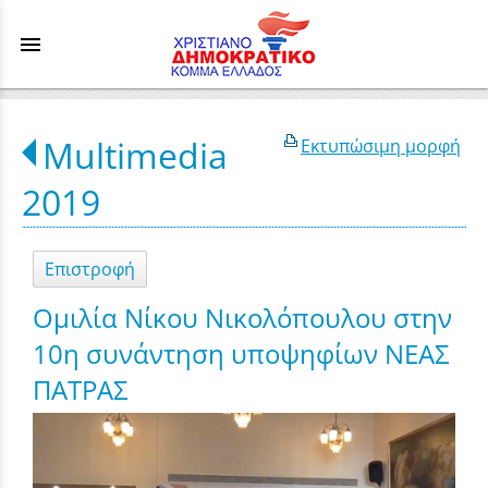
menu
Multimedia
Εκτυπώσιμη μορφή
2019
Επιστροφή
Ομιλία Νίκου Νικολόπουλου στην
10η συνάντηση υποψηφίων ΝΕΑΣ
ΠΑΤΡΑΣ