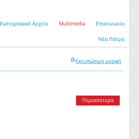
Φωτογραφικό Αρχείο
Μultimedia
Επικοινωνία
Νέα Πάτρα
Εκτυπώσιμη μορφή
Περισσότερα