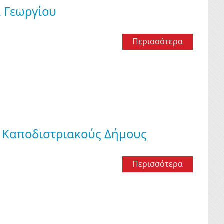
α Γεωργίου
Περισσότερα
ν Καποδιστριακούς Δήμους
Περισσότερα