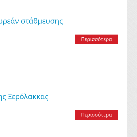
δωρεάν στάθμευσης
Περισσότερα
της Ξερόλακκας
Περισσότερα