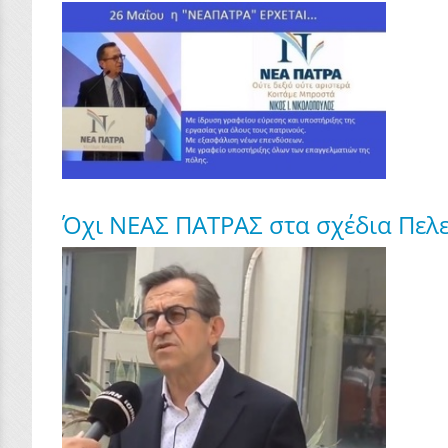
Όχι ΝΕΑΣ ΠΑΤΡΑΣ στα σχέδια Πελε