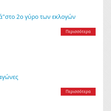
τά"στο 2ο γύρο των εκλογών
Περισσότερα
αγώνες
Περισσότερα