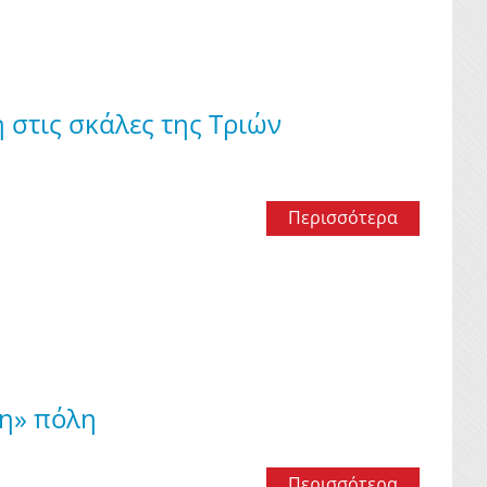
 στις σκάλες της Τριών
Περισσότερα
νη» πόλη
Περισσότερα