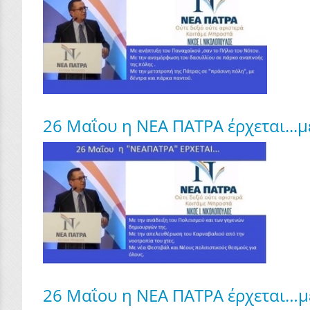
26 Μαΐου η ΝΕΑ ΠΑΤΡΑ έρχεται...
26 Μαΐου η ΝΕΑ ΠΑΤΡΑ έρχεται…με