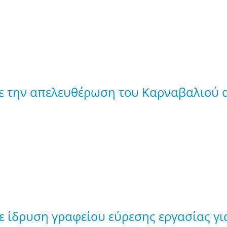
με την απελευθέρωση του Καρναβαλιού α
 ίδρυση γραφείου εύρεσης εργασίας γι