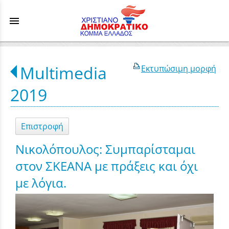
menu
Multimedia
Εκτυπώσιμη μορφή
2019
Επιστροφή
Νικολόπουλος: Συμπαρίσταμαι
στον ΣΚΕΑΝΑ με πράξεις και όχι
με λόγια.