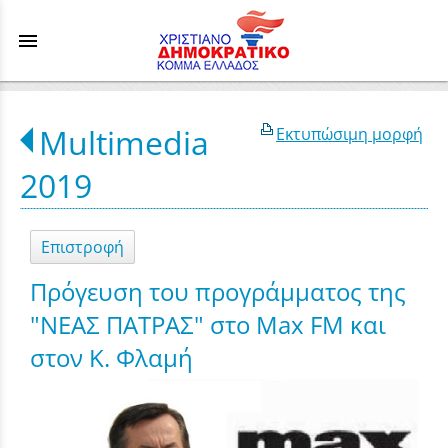
menu
Multimedia
Εκτυπώσιμη μορφή
2019
Επιστροφή
Πρόγευση του προγράμματος της
"ΝΕΑΣ ΠΑΤΡΑΣ" στο Max FM και
στον Κ. Φλαμή