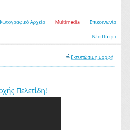
Φωτογραφικό Αρχείο
Μultimedia
Επικοινωνία
Νέα Πάτρα
Εκτυπώσιμη μορφή
ρχής Πελετίδη!