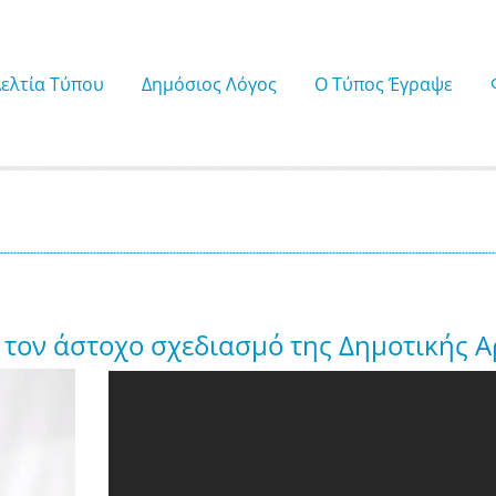
Δελτία Τύπου
Δημόσιος Λόγος
Ο Τύπος Έγραψε
τον άστοχο σχεδιασμό της Δημοτικής Α