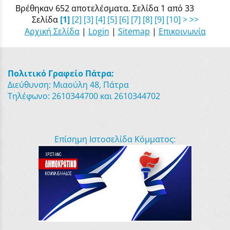
Βρέθηκαν 652 αποτελέσματα. Σελίδα 1 από 33
Σελίδα
[1]
[2]
[3]
[4]
[5]
[6]
[7]
[8]
[9]
[10]
>
>>
Αρχική Σελίδα
|
Login
|
Sitemap
|
Επικοινωνία
Πολιτικό Γραφείο Πάτρα:
Διεύθυνση: Μιαούλη 48, Πάτρα
Τηλέφωνο: 2610344700 και 2610344702
Επίσημη Ιστοσελίδα Κόμματος: