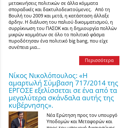
μετακινήσεις πολιτικών σε άλλα κόμματα
σποραδικές και δακτυλοδεικτούμενες. Από τη
Βουλή του 2009 και μετά, η κατάσταση άλλαξε
άρδην. Η διάλυση του παλιού δικομματισμού, η
συρρίκνωση του ΠΑΣΟΚ και η δημιουργία πολλών
μικρών κομμάτων σε όλο το πολιτικό φάσμα
πυροδότησαν ένα πολιτικό big bang, που είχε
συνέπεια μια...
Περισσότερα
Νίκος Νικολόπουλος: «Η
αμαρτωλή Σύμβαση 717/2014 της
ΕΡΓΟΣΕ εξελίσσεται σε ένα από τα
μεγαλύτερα σκάνδαλα αυτής της
κυβέρνησης».
Νέα Ερώτηση προς τον υπουργό
Υποδομών και Μεταφορών και
προς τον υπουργό Δικαιοσύνης,