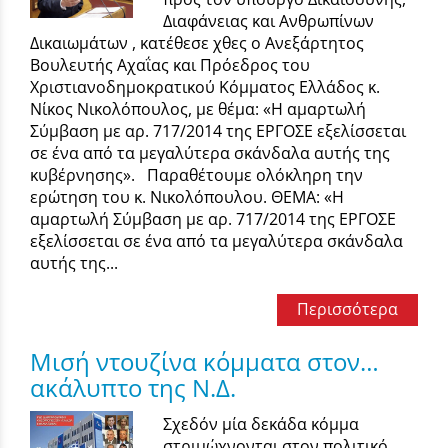
Διαφάνειας και Ανθρωπίνων
Δικαιωμάτων , κατέθεσε χθες ο Ανεξάρτητος
Βουλευτής Αχαΐας και Πρόεδρος του
Χριστιανοδημοκρατικού Κόμματος Ελλάδος κ.
Νίκος Νικολόπουλος, με θέμα: «Η αμαρτωλή
Σύμβαση με αρ. 717/2014 της ΕΡΓΟΣΕ εξελίσσεται
σε ένα από τα μεγαλύτερα σκάνδαλα αυτής της
κυβέρνησης». Παραθέτουμε ολόκληρη την
ερώτηση του κ. Νικολόπουλου. ΘΕΜΑ: «Η
αμαρτωλή Σύμβαση με αρ. 717/2014 της ΕΡΓΟΣΕ
εξελίσσεται σε ένα από τα μεγαλύτερα σκάνδαλα
αυτής της...
Περισσότερα
Μισή ντουζίνα κόμματα στον…
ακάλυπτο της Ν.Δ.
Σχεδόν μία δεκάδα κόμμα
στριμώχνονται στον πολιτικό