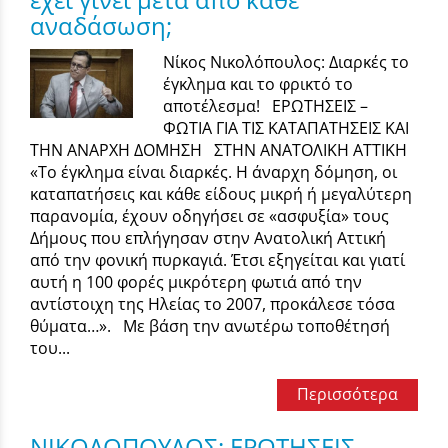
αναδάσωση;
Νίκος Νικολόπουλος: Διαρκές το
έγκλημα και το φρικτό το
αποτέλεσμα! ΕΡΩΤΗΣΕΙΣ –
ΦΩΤΙΑ ΓΙΑ ΤΙΣ ΚΑΤΑΠΑΤΗΣΕΙΣ ΚΑΙ
ΤΗΝ ΑΝΑΡΧΗ ΔΟΜΗΣΗ ΣΤΗΝ ΑΝΑΤΟΛΙΚΗ ΑΤΤΙΚΗ
«Το έγκλημα είναι διαρκές. Η άναρχη δόμηση, οι
καταπατήσεις και κάθε είδους μικρή ή μεγαλύτερη
παρανομία, έχουν οδηγήσει σε «ασφυξία» τους
Δήμους που επλήγησαν στην Ανατολική Αττική
από την φονική πυρκαγιά. Έτσι εξηγείται και γιατί
αυτή η 100 φορές μικρότερη φωτιά από την
αντίστοιχη της Ηλείας το 2007, προκάλεσε τόσα
θύματα…». Με βάση την ανωτέρω τοποθέτησή
του...
Περισσότερα
ΝΙΚΟΛΟΠΟΥΛΟΣ: ΕΡΩΤΗΣΕΙΣ –