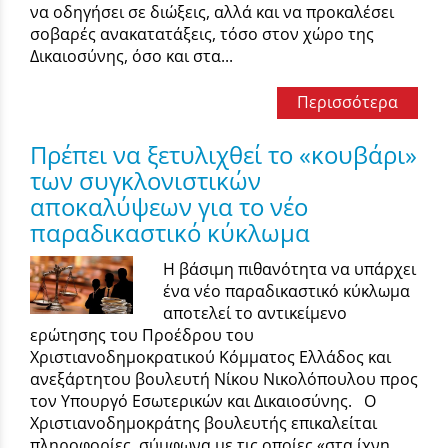
να οδηγήσει σε διώξεις, αλλά και να προκαλέσει
σοβαρές ανακατατάξεις, τόσο στον χώρο της
Δικαιοσύνης, όσο και στα...
Περισσότερα
Πρέπει να ξετυλιχθεί το «κουβάρι»
των συγκλονιστικών
αποκαλύψεων για το νέο
παραδικαστικό κύκλωμα
Η βάσιμη πιθανότητα να υπάρχει
ένα νέο παραδικαστικό κύκλωμα
αποτελεί το αντικείμενο
ερώτησης του Προέδρου του
Χριστιανοδημοκρατικού Κόμματος Ελλάδος και
ανεξάρτητου βουλευτή Νίκου Νικολόπουλου προς
τον Υπουργό Εσωτερικών και Δικαιοσύνης. Ο
Χριστιανοδημοκράτης βουλευτής επικαλείται
πληροφορίες, σύμφωνα με τις οποίες «στα ίχνη