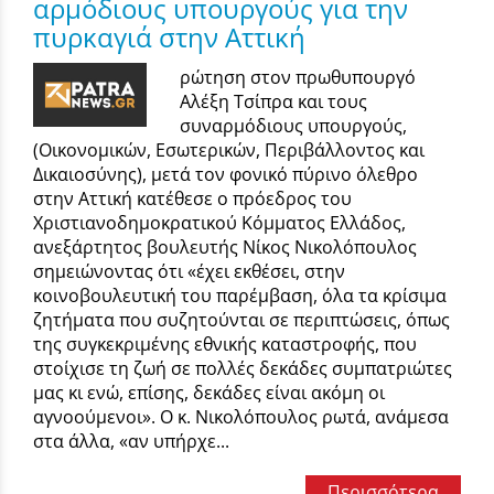
αρμόδιους υπουργούς για την
πυρκαγιά στην Αττική
ρώτηση στον πρωθυπουργό
Αλέξη Τσίπρα και τους
συναρμόδιους υπουργούς,
(Οικονομικών, Εσωτερικών, Περιβάλλοντος και
Δικαιοσύνης), μετά τον φονικό πύρινο όλεθρο
στην Αττική κατέθεσε ο πρόεδρος του
Χριστιανοδημοκρατικού Κόμματος Ελλάδος,
ανεξάρτητος βουλευτής Νίκος Νικολόπουλος
σημειώνοντας ότι «έχει εκθέσει, στην
κοινοβουλευτική του παρέμβαση, όλα τα κρίσιμα
ζητήματα που συζητούνται σε περιπτώσεις, όπως
της συγκεκριμένης εθνικής καταστροφής, που
στοίχισε τη ζωή σε πολλές δεκάδες συμπατριώτες
μας κι ενώ, επίσης, δεκάδες είναι ακόμη οι
αγνοούμενοι». Ο κ. Νικολόπουλος ρωτά, ανάμεσα
στα άλλα, «αν υπήρχε...
Περισσότερα