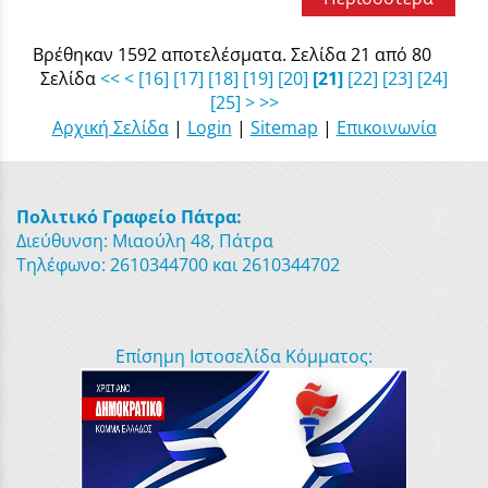
Βρέθηκαν 1592 αποτελέσματα. Σελίδα 21 από 80
Σελίδα
<<
<
[16]
[17]
[18]
[19]
[20]
[21]
[22]
[23]
[24]
[25]
>
>>
Αρχική Σελίδα
|
Login
|
Sitemap
|
Επικοινωνία
Πολιτικό Γραφείο Πάτρα:
Διεύθυνση: Μιαούλη 48, Πάτρα
Τηλέφωνο: 2610344700 και 2610344702
Επίσημη Ιστοσελίδα Κόμματος: