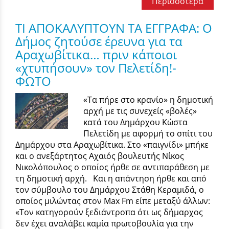
Περισσότερα
ΤΙ ΑΠΟΚΑΛΥΠΤΟΥΝ ΤΑ ΕΓΓΡΑΦΑ: Ο
Δήμος ζητούσε έρευνα για τα
Αραχωβίτικα… πριν κάποιοι
«χτυπήσουν» τον Πελετίδη!-
ΦΩΤΟ
«Τα πήρε στο κρανίο» η δημοτική
αρχή με τις συνεχείς «βολές»
κατά του Δημάρχου Κώστα
Πελετίδη με αφορμή το σπίτι του
Δημάρχου στα Αραχωβίτικα. Στο «παιγνίδι» μπήκε
και ο ανεξάρτητος Αχαιός βουλευτής Νίκος
Νικολόπουλος ο οποίος ήρθε σε αντιπαράθεση με
τη δημοτική αρχή. Και η απάντηση ήρθε και από
τον σύμβουλο του Δημάρχου Στάθη Κεραμιδά, ο
οποίος μιλώντας στον Max Fm είπε μεταξύ άλλων:
«Τον κατηγορούν ξεδιάντροπα ότι ως δήμαρχος
δεν έχει αναλάβει καμία πρωτοβουλία για την