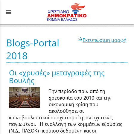
menu
Blogs-Portal
Εκτυπώσιμη μορφή
2018
Οι «χρυσές» μεταγραφές της
Βουλής
Την περίοδο πριν από τη
χρεοκοπία του 2010 και την
οικονομική κρίση που
ακολούθησε, οι
κοινοβουλευτικοί συσχετισμοί ήταν σχετικώς
παγιωμένοι. Η εναλλαγή των κομμάτων εξουσίας
(Ν.Δ., ΠΑΣΟΚ) περίπου δεδομένη και οι