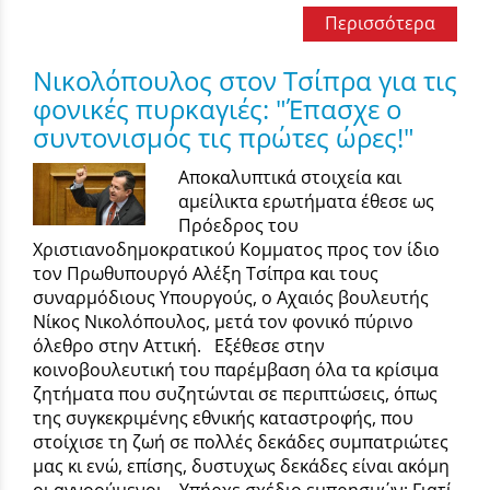
Περισσότερα
Νικολόπουλος στον Τσίπρα για τις
φονικές πυρκαγιές: "Έπασχε ο
συντονισμός τις πρώτες ώρες!"
Αποκαλυπτικά στοιχεία και
αμείλικτα ερωτήματα έθεσε ως
Πρόεδρος του
Χριστιανοδημοκρατικού Κομματος προς τον ίδιο
τον Πρωθυπουργό Αλέξη Τσίπρα και τους
συναρμόδιους Υπουργούς, ο Αχαιός βουλευτής
Νίκος Νικολόπουλος, μετά τον φονικό πύρινο
όλεθρο στην Αττική. Εξέθεσε στην
κοινοβουλευτική του παρέμβαση όλα τα κρίσιμα
ζητήματα που συζητώνται σε περιπτώσεις, όπως
της συγκεκριμένης εθνικής καταστροφής, που
στοίχισε τη ζωή σε πολλές δεκάδες συμπατριώτες
μας κι ενώ, επίσης, δυστυχως δεκάδες είναι ακόμη
οι αγνοούμενοι. Υπήρχε σχέδιο εμπρησμών; Γιατί