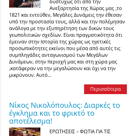
δυστυχώς ότι από την
Ανεξαρτησία της Χώρας μας ,το
1821 και εντεύθεν, Μεγάλες Δυνάμεις την έθεσαν
υπό την προστασία τους, αλλά και την πολέμησαν
ανάλογα με την εξυπηρέτηση των δικών τους
γεωπολιτικών σχεδίων. Είναι πραγματικότητα ότι
έμειναν στην Ιστορία της χώρας ως ηγετικές
προσωπικότητες εκείνοι που μέσα από αυτές τις
συμπληγάδες ανταγωνισμού των Μεγάλων
Δυνάμεων, στην περιοχή μας και στη χώρα μας
,κατάφεραν να την μεγαλώσουν και όχι να την
μικρύνουν. Αυτό...
Περισσότερα
Νίκος Νικολόπουλος: Διαρκές το
έγκλημα και το φρικτό το
αποτέλεσμα!
ΕΡΩΤΗΣΕΙΣ – ΦΩΤΙΑ ΓΙΑ ΤΙΣ