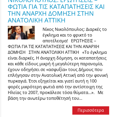
ΦΩΤΙΑ ΓΙΑ ΤΙΣ ΚΑΤΑΠΑΤΗΣΕΙΣ ΚΑΙ
ΤΗΝ ΑΝΑΡΧΗ ΔΟΜΗΣΗ ΣΤΗΝ
ΑΝΑΤΟΛΙΚΗ ΑΤΤΙΚΗ
Νίκος Νικολόπουλος: Διαρκές το
έγκλημα και το φρικτό το
αποτέλεσμα! ΕΡΩΤΗΣΕΙΣ –
ΦΩΤΙΑ ΓΙΑ ΤΙΣ ΚΑΤΑΠΑΤΗΣΕΙΣ ΚΑΙ ΤΗΝ ΑΝΑΡΧΗ
ΔΟΜΗΣΗ ΣΤΗΝ ΑΝΑΤΟΛΙΚΗ ΑΤΤΙΚΗ «Το έγκλημα
είναι διαρκές. Η άναρχη δόμηση, οι καταπατήσεις
και κάθε είδους μικρή ή μεγαλύτερη παρανομία,
έχουν οδηγήσει σε «ασφυξία» τους Δήμους που
επλήγησαν στην Ανατολική Αττική από την φονική
πυρκαγιά. Έτσι εξηγείται και γιατί αυτή η 100
φορές μικρότερη φωτιά από την αντίστοιχη της
Ηλείας το 2007, προκάλεσε τόσα θύματα…». Με
βάση την ανωτέρω τοποθέτησή του...
Περισσότερα