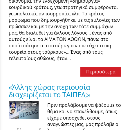
οικονομία, την ενδεχόμενη «δημιουργία»
κουρδικού κράτους, γεωστρατηγικά συμφέροντα,
γεωπολιτικές αν-ισορροπίες κλπ. Το κράτος-
μόρφωμα που δημιουργήθηκε, με τις ευλογίες των
πρώσσων και με την ανοχή των τότε συμμάχων
μας, θα διαλυθεί για άλλους λόγους… ένας από
αυτούς είναι το ΑΙΜΑ ΤΩΝ ΑΘΩΩΝ, πάνω στο
οποίο πάτησε ο ατατούρκ για να πετύχει το «η
τουρκία στους τούρκους»… Ένας από τους
τελευταίους αθώους, ήταν...
Περισσότερα
«Άλλης χώρας περιουσία
διαχειρίζεται το ΤΑΙΠΕΔ;»
Πριν προλάβουμε να ψάξουμε το
θέμα και να επανέλθουμε, όπως
είχαμε υποσχεθεί στους
αναγνώστες μας, μας πρόλαβε ο