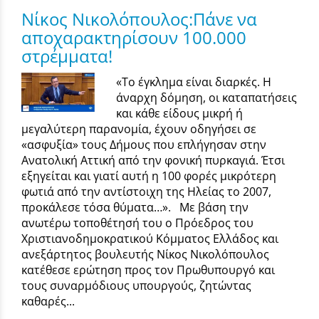
Νίκος Νικολόπουλος:Πάνε να
αποχαρακτηρίσουν 100.000
στρέμματα!
«Το έγκλημα είναι διαρκές. Η
άναρχη δόμηση, οι καταπατήσεις
και κάθε είδους μικρή ή
μεγαλύτερη παρανομία, έχουν οδηγήσει σε
«ασφυξία» τους Δήμους που επλήγησαν στην
Ανατολική Αττική από την φονική πυρκαγιά. Έτσι
εξηγείται και γιατί αυτή η 100 φορές μικρότερη
φωτιά από την αντίστοιχη της Ηλείας το 2007,
προκάλεσε τόσα θύματα…». Με βάση την
ανωτέρω τοποθέτησή του ο Πρόεδρος του
Χριστιανοδημοκρατικού Κόμματος Ελλάδος και
ανεξάρτητος βουλευτής Νίκος Νικολόπουλος
κατέθεσε ερώτηση προς τον Πρωθυπουργό και
τους συναρμόδιους υπουργούς, ζητώντας
καθαρές...