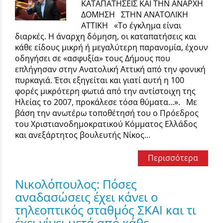
ΚΑΤΑΠΑΤΗΣΕΙΣ ΚΑΙ ΤΗΝ ΑΝΑΡΧΗ
ΔΟΜΗΣΗ ΣΤΗΝ ΑΝΑΤΟΛΙΚΗ
ΑΤΤΙΚΗ «Το έγκλημα είναι
διαρκές. Η άναρχη δόμηση, οι καταπατήσεις και
κάθε είδους μικρή ή μεγαλύτερη παρανομία, έχουν
οδηγήσει σε «ασφυξία» τους Δήμους που
επλήγησαν στην Ανατολική Αττική από την φονική
πυρκαγιά. Έτσι εξηγείται και γιατί αυτή η 100
φορές μικρότερη φωτιά από την αντίστοιχη της
Ηλείας το 2007, προκάλεσε τόσα θύματα…». Με
βάση την ανωτέρω τοποθέτησή του ο Πρόεδρος
του Χριστιανοδημοκρατικού Κόμματος Ελλάδος
και ανεξάρτητος βουλευτής Νίκος...
Περισσότερα
Νικολόπουλος: Πόσες
αναδασώσεις έχει κάνει ο
τηλεοπτικός σταθμός ΣΚΑΙ και τι
έχει γίνει μετά από κάθε