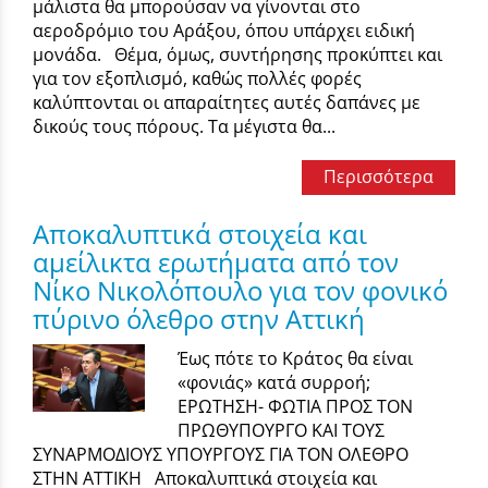
μάλιστα θα μπορούσαν να γίνονται στο
αεροδρόμιο του Αράξου, όπου υπάρχει ειδική
μονάδα. Θέμα, όμως, συντήρησης προκύπτει και
για τον εξοπλισμό, καθώς πολλές φορές
καλύπτονται οι απαραίτητες αυτές δαπάνες με
δικούς τους πόρους. Τα μέγιστα θα...
Περισσότερα
Αποκαλυπτικά στοιχεία και
αμείλικτα ερωτήματα από τον
Νίκο Νικολόπουλο για τον φονικό
πύρινο όλεθρο στην Αττική
Έως πότε το Κράτος θα είναι
«φονιάς» κατά συρροή;
ΕΡΩΤΗΣΗ- ΦΩΤΙΑ ΠΡΟΣ ΤΟΝ
ΠΡΩΘΥΠΟΥΡΓΟ ΚΑΙ ΤΟΥΣ
ΣΥΝΑΡΜΟΔΙΟΥΣ ΥΠΟΥΡΓΟΥΣ ΓΙΑ ΤΟΝ ΟΛΕΘΡΟ
ΣΤΗΝ ΑΤΤΙΚΗ Αποκαλυπτικά στοιχεία και