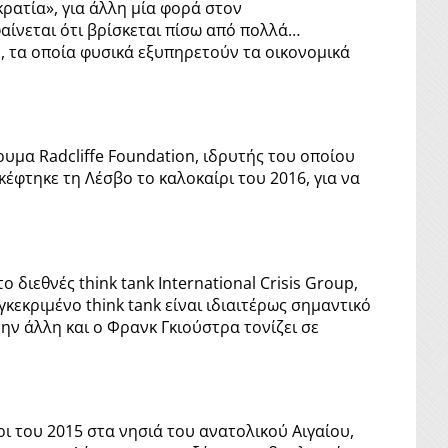
ρατία», για άλλη μία φορά στον
αίνεται ότι βρίσκεται πίσω από πολλά…
η, τα οποία φυσικά εξυπηρετούν τα οικονομικά
ρυμα Radcliffe Foundation, ιδρυτής του οποίου
έφτηκε τη Λέσβο το καλοκαίρι του 2016, για να
διεθνές think tank International Crisis Group,
κεκριμένο think tank είναι ιδιαιτέρως σημαντικό
την άλλη και ο Φρανκ Γκιούστρα τονίζει σε
 του 2015 στα νησιά του ανατολικού Αιγαίου,