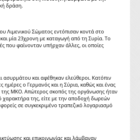
κή δράση.
του Λιμενικού Σώματος εντόπισαν κοντά στο
και μία 23χρονη με καταγωγή από τη Συρία. Το
τές που φαίνονταν υπήρχαν άλλες, οι οποίες
αι ασυρμάτου και αφέθηκαν ελεύθεροι. Κατόπιν
 ημέρες ο Γερμανός και η Σύρια, καθώς και ένας
λη της ΜΚΟ. Απώτερος σκοπός της οργάνωσης ήταν
ό χαρακτήρα της, είτε με την αποδοχή δωρεών
ς φορείς σε συγκεκριμένο τραπεζικό λογαριασμό
ικτύωσης και επικοινωνίας και λάμβαναν