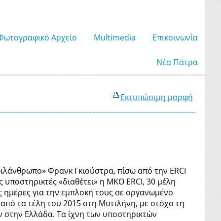
Φωτογραφικό Αρχείο
Μultimedia
Επικοινωνία
Νέα Πάτρα
Εκτυπώσιμη μορφή
φιλάνθρωπο» Φρανκ Γκιούστρα, πίσω από την ERCI
ύς υποστηρικτές «διαθέτει» η ΜΚΟ ERCI, 30 μέλη
ς ημέρες για την εμπλοκή τους σε οργανωμένο
από τα τέλη του 2015 στη Μυτιλήνη, με στόχο τη
 στην Ελλάδα. Τα ίχνη των υποστηρικτών