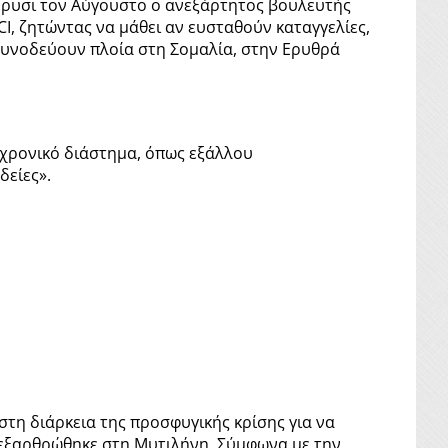
πέρυσι τον Αύγουστο ο ανεξάρτητος βουλευτής
I, ζητώντας να μάθει αν ευσταθούν καταγγελίες,
 συνοδεύουν πλοία στη Σομαλία, στην Ερυθρά
ο χρονικό διάστημα, όπως εξάλλου
δείες».
τη διάρκεια της προσφυγικής κρίσης για να
 εξαρθρώθηκε στη Μυτιλήνη. Σύμφωνα με την