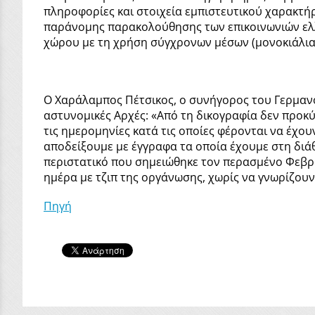
πληροφορίες και στοιχεία εμπιστευτικού χαρακτή
παράνομης παρακολούθησης των επικοινωνιών ελλη
χώρου με τη χρήση σύγχρονων μέσων (μονοκιάλια, 
Ο Χαράλαμπος Πέτσικος, ο συνήγορος του Γερμανού 
αστυνομικές Αρχές: «Από τη δικογραφία δεν προκύπ
τις ημερομηνίες κατά τις οποίες φέρονται να έχο
αποδείξουμε με έγγραφα τα οποία έχουμε στη διάθε
περιστατικό που σημειώθηκε τον περασμένο Φεβρο
ημέρα με τζιπ της οργάνωσης, χωρίς να γνωρίζουν
Πηγή