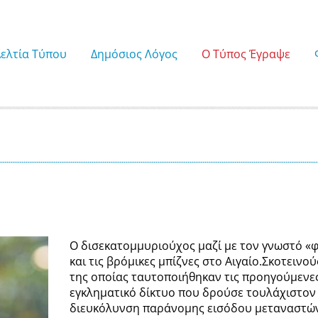
Δελτία Τύπου
Δημόσιος Λόγος
Ο Τύπος Έγραψε
Ο δισεκατομμυριούχος μαζί με τον γνωστό «
και τις βρόμικες μπίζνες στο Αιγαίο.Σκοτεινο
της οποίας ταυτοποιήθηκαν τις προηγούμενε
εγκληματικό δίκτυο που δρούσε τουλάχιστον 
διευκόλυνση παράνομης εισόδου μεταναστών