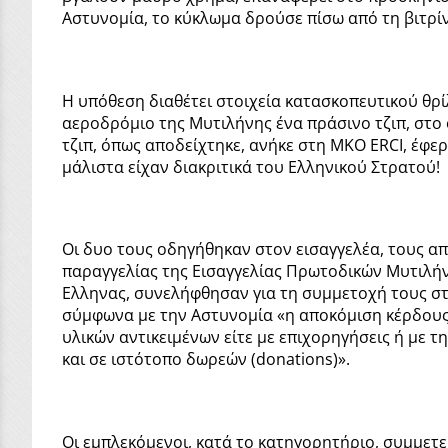
Αστυνομία, το κύκλωμα δρούσε πίσω από τη βιτρίν
Η υπόθεση διαθέτει στοιχεία κατασκοπευτικού θρ
αεροδρόμιο της Μυτιλήνης ένα πράσινο τζιπ, στο 
τζιπ, όπως αποδείχτηκε, ανήκε στη ΜΚΟ ERCI, έφε
μάλιστα είχαν διακριτικά του Ελληνικού Στρατού!
Οι δυο τους οδηγήθηκαν στον εισαγγελέα, τους απ
παραγγελίας της Εισαγγελίας Πρωτοδικών Μυτιλήνη
Ελληνας, συνελήφθησαν για τη συμμετοχή τους στ
σύμφωνα με την Αστυνομία «η αποκόμιση κέρδους 
υλικών αντικειμένων είτε με επιχορηγήσεις ή με 
και σε ιστότοπο δωρεών (donations)».
Οι εμπλεκόμενοι, κατά το κατηγορητήριο, συμμετε