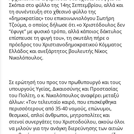
Σκόπια στο φύλλο της 14ης Σεπτεμβρίου, αλλά και
τη συνέντευξη στο χθεσινό φύλλο της
«δημοκρατίας» του επικοινωνιολόγου Σωτήρη
Τζούμα, ο οποίος δήλωσε ότι «ο Χριστόδουλος δεν
“έφυγε” με φυσικό τρόπο, αλλά κάποιος δάκτυλος
επίσπευσε τη φυγή του», τη σκυτάλη πήρε ο
πρόεδρος του Χριστιανοδημοκρατικού Κόμματος
Ελλάδος και ανεξάρτητος βουλευτής Νίκος
Νικολόπουλος.
Σε ερώτησή του προς τον πρωθυπουργό και τους
υπουργούς Υγείας, Δικαιοσύνης και Προστασίας
του Πολίτη, ο κ. Νικολόπουλος αναφέρει μεταξύ
άλλων: «Τον τελευταίο καιρό, που επισκέφθηκα
περισσότερους από 35-40 νομούς, επώνυμοι,
θεσμικοί, απλοί άνθρωποι, μητροπολίτες και
στενοί συνεργάτες του Χριστοδούλου, ακούω όλοι
να μιλούν για την ανάγκη διερεύνησης των αιτιών