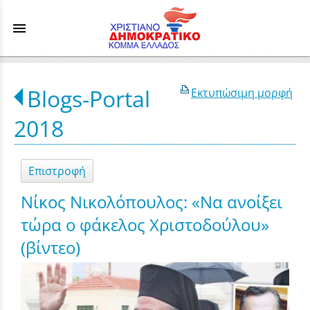
menu
Blogs-Portal
Εκτυπώσιμη μορφή
2018
Επιστροφή
Νίκος Νικολόπουλος: «Να ανοίξει
τώρα ο φάκελος Χριστοδούλου»
(βίντεο)