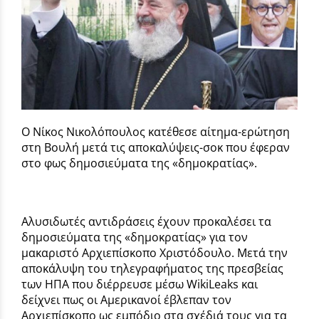
Ο Νίκος Νικολόπουλος κατέθεσε αίτημα-ερώτηση
στη Βουλή μετά τις αποκαλύψεις-σοκ που έφεραν
στο φως δημοσιεύματα της «δημοκρατίας».
Αλυσιδωτές αντιδράσεις έχουν προκαλέσει τα
δημοσιεύματα της «δημοκρατίας» για τον
μακαριστό Αρχιεπίσκοπο Χριστόδουλο. Μετά την
αποκάλυψη του τηλεγραφήματος της πρεσβείας
των ΗΠΑ που διέρρευσε μέσω WikiLeaks και
δείχνει πως οι Αμερικανοί έβλεπαν τον
Αρχιεπίσκοπο ως εμπόδιο στα σχέδιά τους για τα