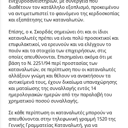
ενεχυροδανειστηρίων, με συνεργεία που
διαθέτουν τον κατάλληλο εξοπλισμό, προκειμένου
να αντιμετωπιστεί το φαινόμενο της κερδοσκοπίας
και εξαπάτησης των καταναλωτών.
Επίσης, ο κ. Σκορδάς σημειώνει ότι και οι ίδιοι
καταναλωτές πρέπει να είναι πολύ προσεκτικοί και
επιφυλακτικοί, να ερευνούν και να ελέγχουν το
ποιόν και τα στοιχεία των επιχειρήσεων, στις
οποίες απευθύνονται. Επισημαίνει ακόμα ότι με
βάση το Ν. 2251/94 περί προστασίας των
καταναλωτών, σε περίπτωση που οι καταναλωτές
αλλάξουν γνώμη και θέλουν να ανακτήσουν τα
αντικείμενά τους, έχουν δικαίωμα υπαναχώρησης
και ματαίωσης της συναλλαγής εντός 14
ημερολογιακών ημερών από την παραλαβή του
χρηματικού ποσού συναλλαγής.
Σε κάθε περίπτωση οι καταναλωτές μπορούν να
απευθύνονται στην τηλεφωνική γραμμή 1520 της
Γενικής Γραμματείας Καταναλωτή, για να