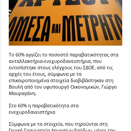
Το 60% αγγίζει το ποσοστό παραβατικότητας στα
ανταλλακτήρια-ενεχυροδανειστήρια, που
εντοπίστηκε στους ελέγχους του ΣΔΟΕ, από τις
αρχές του έτους, σύμφωνα με τα
επικαιροποιημένα στοιχεία διαβιβάστηκαν στη
Βουλή από τον υφυπουργό Οικονομικών, Γιώργο
Μαυραγάνη.
Στο 60% η παραβατικότητα στα
ενεχυροδανειστήρια
Σύμφωνα με τα στοιχεία, που τηρούνται στη
Γενική Γραμματεία Δημοσίων Εσόδων, μέχρι την