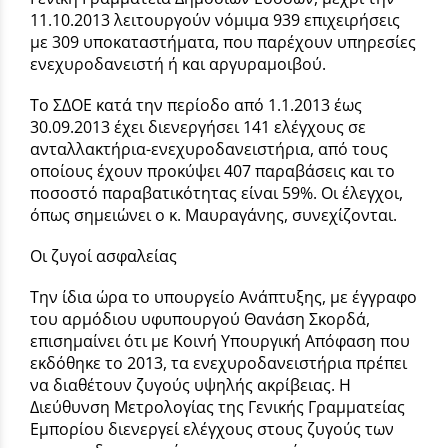
11.10.2013 λειτουργούν νόμιμα 939 επιχειρήσεις
με 309 υποκαταστήματα, που παρέχουν υπηρεσίες
ενεχυροδανειστή ή και αργυραμοιβού.
Το ΣΔΟΕ κατά την περίοδο από 1.1.2013 έως
30.09.2013 έχει διενεργήσει 141 ελέγχους σε
ανταλλακτήρια-ενεχυροδανειστήρια, από τους
οποίους έχουν προκύψει 407 παραβάσεις και το
ποσοστό παραβατικότητας είναι 59%. Οι έλεγχοι,
όπως σημειώνει ο κ. Μαυραγάνης, συνεχίζονται.
Οι ζυγοί ασφαλείας
Την ίδια ώρα το υπουργείο Ανάπτυξης, με έγγραφο
του αρμόδιου υφυπουργού Θανάση Σκορδά,
επισημαίνει ότι με Κοινή Υπουργική Απόφαση που
εκδόθηκε το 2013, τα ενεχυροδανειστήρια πρέπει
να διαθέτουν ζυγούς υψηλής ακρίβειας. Η
Διεύθυνση Μετρολογίας της Γενικής Γραμματείας
Εμπορίου διενεργεί ελέγχους στους ζυγούς των