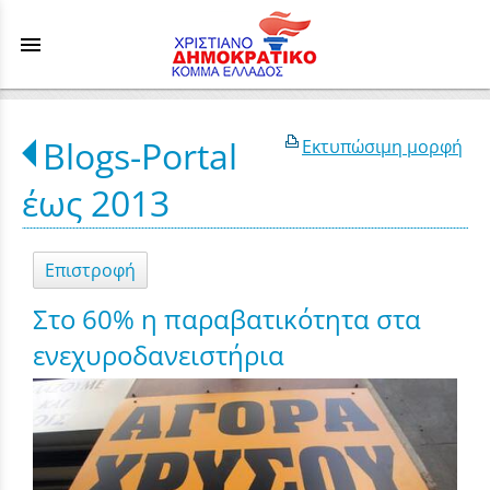
menu
Blogs-Portal
Εκτυπώσιμη μορφή
έως 2013
Επιστροφή
Στο 60% η παραβατικότητα στα
ενεχυροδανειστήρια