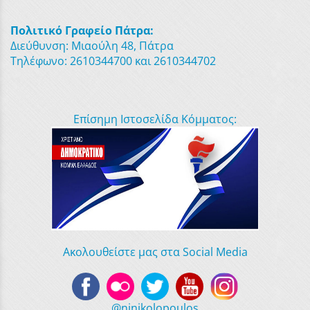
Πολιτικό Γραφείο Πάτρα:
Διεύθυνση: Μιαούλη 48, Πάτρα
Τηλέφωνο: 2610344700 και 2610344702
Επίσημη Ιστοσελίδα Κόμματος:
Ακολουθείστε μας στα Social Media
@ninikolopoulos