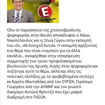
Όλο το παρασκήνιο της χτεσινοβραδινής
ψηφοφορίας στην Βουλή αποκάλυψαν ο Νίκος
Νικολόπουλος και η Ξένια Γώγου στην εκπομπή
του «Ε», «Μ Ανοιχτά Αυτιά». Η εκπομπή αγγίζοντας
ένα θέμα που είναι «ταμπού» για τα άλλα
κανάλια... αναφέρθηκε στην απαγόρευση
συμμετοχής των τριών προφυλακισμένων
βουλευτών της Χρυσής Αυγής στην ψηφοφορία και
συζήτησε αυτό το θέμα, αλλά και όλες τις
πολιτικές εξελίξεις με τα προβεβλημένα στελέχη
κκ Άγγελο Μανταδάκη από τον ΣΥΡΙΖΑ, Γεράσιμο
Γεωργάτο από την ΔΗΜΑΡ και τον γνωστό
δικηγόρο Αντώνη Βγόντζα που έχει μακρά
διαδρομή στο ΠΑΣΟΚ.