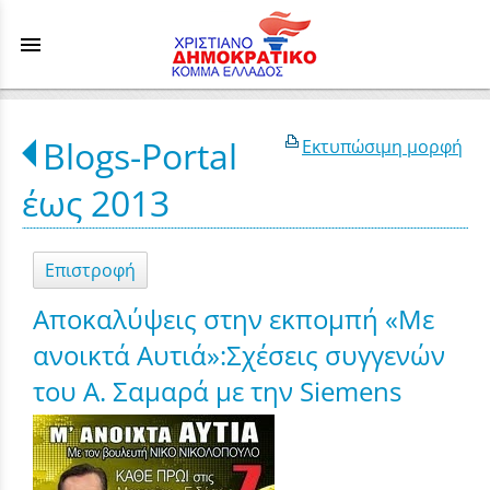
menu
Blogs-Portal
Εκτυπώσιμη μορφή
έως 2013
Επιστροφή
Αποκαλύψεις στην εκπομπή «Με
ανοικτά Αυτιά»:Σχέσεις συγγενών
του Α. Σαμαρά με την Siemens