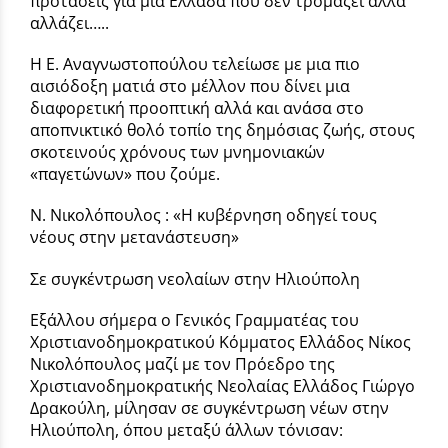
προτάσεις για μία Ελλάδα που δεν τρομάζει αλλά
αλλάζει…..
Η Ε. Αναγνωστοπούλου τελείωσε με μια πιο
αισιόδοξη ματιά στο μέλλον που δίνει μια
διαφορετική προοπτική αλλά και ανάσα στο
αποπνικτικό θολό τοπίο της δημόσιας ζωής, στους
σκοτεινούς χρόνους των μνημονιακών
«παγετώνων» που ζούμε.
Ν. Νικολόπουλος : «Η κυβέρνηση οδηγεί τους
νέους στην μετανάστευση»
Σε συγκέντρωση νεολαίων στην Ηλιούπολη
Εξάλλου σήμερα ο Γενικός Γραμματέας του
Χριστιανοδημοκρατικού Κόμματος Ελλάδος Νίκος
Νικολόπουλος μαζί με τον Πρόεδρο της
Χριστιανοδημοκρατικής Νεολαίας Ελλάδος Γιώργο
Δρακούλη, μίλησαν σε συγκέντρωση νέων στην
Ηλιούπολη, όπου μεταξύ άλλων τόνισαν: