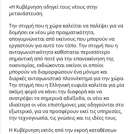
«Η Κυβέρνηση οδηγεί τους νέους στην
μετανάστευση.
Την στιγμή που η χώρα καλείται να παλέψει για να
δομήσει εκ νέου μία πραγματικότητα,
απογυμνώνεται από εκείνους που μπορούν να
εργαστούν για αυτό τον τόπο. Την στιγμή που η
ανταγωνιστικότητα καθίσταται περισσότερο
σημαντική από ποτέ για την επανεκκίνηση της
οικονομίας, εκδιώκονται εκείνοι οι οποίοι
μπορούν να διαμορφώσουν ένα μόνιμο και
διαρκές ανταγωνιστικό πλεονέκτημα για την χώρα.
Την στιγμή που η Ελληνική ευφυΐα καλείται για μία
ακόμη φορά να κάνει την διαφορά και να
ανατρέψει τα σημερινά αδιέξοδα, οι νέοι κα
ιδιαίτερα οι νέοι επιστήμονες μας οδηγούνται στο
εξωτερικό, για να προσφέρουν εκεί τις υπηρεσίες,
την τεχνογνωσία, τις γνώσεις και τις ιδέες τους.
Η Κυβέρνηση εκτός από την εκροή καταθέσεων