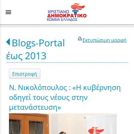
menu
Blogs-Portal
Εκτυπώσιμη μορφή
έως 2013
Επιστροφή
Ν. Νικολόπουλος : «Η κυβέρνηση
οδηγεί τους νέους στην
μετανάστευση»