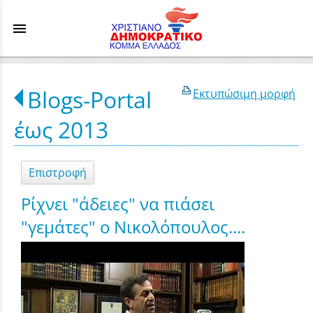
menu
Blogs-Portal
Εκτυπώσιμη μορφή
έως 2013
Επιστροφή
Ρίχνει "άδειες" να πιάσει