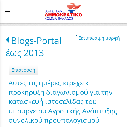
menu
Blogs-Portal
Εκτυπώσιμη μορφή
έως 2013
Επιστροφή
Αυτές τις ημέρες «τρέχει»
προκήρυξη διαγωνισμού για την
κατασκευή ιστοσελίδας του
υπουργείου Αγροτικής Ανάπτυξης
συνολικού προϋπολογισμού