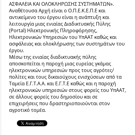
ΑΣΦΑΛΕΙΑ ΚΑΙ ΟΛΟΚΛΗΡΩΣΗΣ ΣΥΣΤΗΜΑΤΩΝ».
Αναθέτουσα Αρχή είναι ο Ο.Π.Ε.Κ.Ε.Π.Ε και
αντικείμενο του έργου είναι η ανάπτυξη και
λειτουργία μιας ενιαίας Διαδικτυακής Πύλης
(Portal) Ηλεκτρονικής Πληροφόρησης,
Ηλεκτρονικών Υπηρεσιών του ΥπΑΑΤ καθώς και
ασφάλειας και ολοκλήρωσης των συστημάτων του
έργου.
Μέσω της ενιαίας διαδικτυακής πύλης
αποσκοπείται η παροχή μιας ευρείας γκάμας
ηλεκτρονικών υπηρεσιών προς τους αγρότες/
πολίτες και τους δικαιούχους ενισχύσεων από τα
Ταμεία Ε.Γ.Τ.Α.Α. και Ε.Γ.Τ.Ε καθώς και η παροχή
ηλεκτρονικών υπηρεσιών στους φορείς του ΥπΑΑΤ,
σε άλλους φορείς του δημοσίου και σε
επιχειρήσεις που δραστηριοποιούνται στον
αγροτικό τομέα.