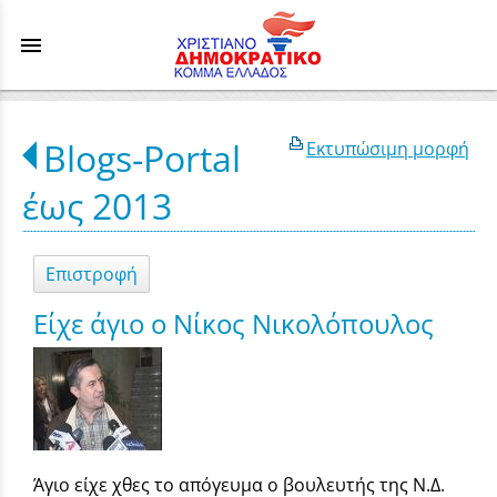
menu
Blogs-Portal
Εκτυπώσιμη μορφή
έως 2013
Επιστροφή
Είχε άγιο ο Νίκος Νικολόπουλος
Άγιο είχε χθες το απόγευμα ο βουλευτής της Ν.Δ.