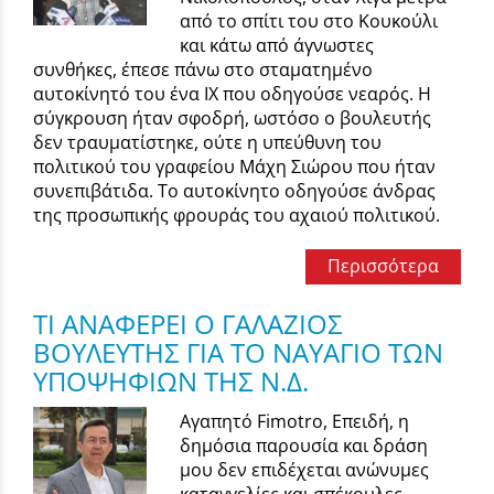
από το σπίτι του στο Κουκούλι
και κάτω από άγνωστες
συνθήκες, έπεσε πάνω στο σταματημένο
αυτοκίνητό του ένα ΙΧ που οδηγούσε νεαρός. Η
σύγκρουση ήταν σφοδρή, ωστόσο ο βουλευτής
δεν τραυματίστηκε, ούτε η υπεύθυνη του
πολιτικού του γραφείου Μάχη Σιώρου που ήταν
συνεπιβάτιδα. Το αυτοκίνητο οδηγούσε άνδρας
της προσωπικής φρουράς του αχαιού πολιτικού.
Περισσότερα
TI ΑΝΑΦΕΡΕΙ Ο ΓΑΛΑΖΙΟΣ
ΒΟΥΛΕΥΤΗΣ ΓΙΑ ΤΟ ΝΑΥΑΓΙΟ ΤΩΝ
ΥΠΟΨΗΦΙΩΝ ΤΗΣ Ν.Δ.
Αγαπητό Fimotro, Επειδή, η
δημόσια παρουσία και δράση
μου δεν επιδέχεται ανώνυμες
καταγγελίες και σπέκουλες,