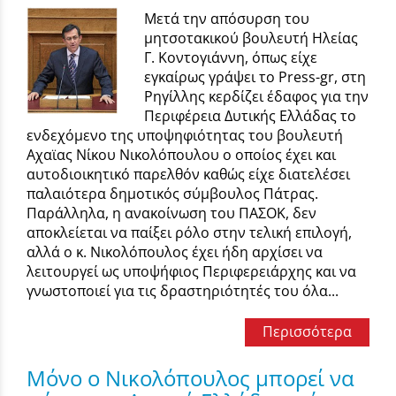
Μετά την απόσυρση του
μητσοτακικού βουλευτή Ηλείας
Γ. Κοντογιάννη, όπως είχε
εγκαίρως γράψει το Press-gr, στη
Ρηγίλλης κερδίζει έδαφος για την
Περιφέρεια Δυτικής Ελλάδας το
ενδεχόμενο της υποψηφιότητας του βουλευτή
Αχαϊας Νίκου Νικολόπουλου ο οποίος έχει και
αυτοδιοικητικό παρελθόν καθώς είχε διατελέσει
παλαιότερα δημοτικός σύμβουλος Πάτρας.
Παράλληλα, η ανακοίνωση του ΠΑΣΟΚ, δεν
αποκλείεται να παίξει ρόλο στην τελική επιλογή,
αλλά ο κ. Νικολόπουλος έχει ήδη αρχίσει να
λειτουργεί ως υποψήφιος Περιφερειάρχης και να
γνωστοποιεί για τις δραστηριότητές του όλα...
Περισσότερα
Μόνο ο Νικολόπουλος μπορεί να