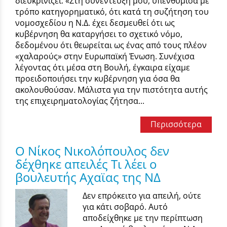
διευκρινίζει: «Στη συνέντευξή μου, υπενθύμισα με
τρόπο κατηγορηματικό, ότι κατά τη συζήτηση του
νομοσχεδίου η Ν.Δ. έχει δεσμευθεί ότι ως
κυβέρνηση θα καταργήσει το σχετικό νόμο,
δεδομένου ότι θεωρείται ως ένας από τους πλέον
«χαλαρούς» στην Ευρωπαϊκή Ένωση. Συνέχισα
λέγοντας ότι μέσα στη Βουλή, έγκαιρα είχαμε
προειδοποιήσει την κυβέρνηση για όσα θα
ακολουθούσαν. Μάλιστα για την πιστότητα αυτής
της επιχειρηματολογίας ζήτησα...
Περισσότερα
Ο Νίκος Νικολόπουλος δεν
δέχθηκε απειλές Τι λέει ο
βουλευτής Αχαϊας της ΝΔ
Δεν επρόκειτο για απειλή, ούτε
για κάτι σοβαρό. Αυτό
αποδείχθηκε με την περίπτωση