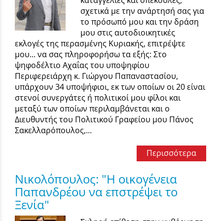
σχετικά με την ανάρτησή σας για
το πρόσωπό μου και την δράση
μου στις αυτοδιοικητικές
εκλογές της περασμένης Κυριακής, επιτρέψτε
μου... να σας πληροφορήσω τα εξής: Στο
ψηφοδέλτιο Αχαΐας του υποψηφίου
Περιφερειάρχη κ. Γιώργου Παπαναστασίου,
υπάρχουν 34 υποψήφιοι, εκ των οποίων οι 20 είναι
στενοί συνεργάτες ή πολιτικοί μου φίλοι και
μεταξύ των οποίων περιλαμβάνεται και ο
Διευθυντής του Πολιτικού Γραφείου μου Πάνος
Σακελλαρόπουλος,...
Περισσότερα
Νικολόπουλος: "Η οικογένεια
Παπανδρέου να επστρέψει το
Ξενία"