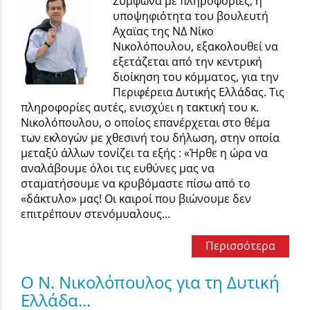
Σύμφωνα με πληροφορίες, η
υποψηφιότητα του βουλευτή
Αχαϊας της ΝΔ Νίκο
Νικολόπουλου, εξακολουθεί να
εξετάζεται από την κεντρική
διοίκηση του κόμματος, για την
Περιφέρεια Δυτικής Ελλάδας. Τις
πληροφορίες αυτές, ενισχύει η τακτική του κ.
Νικολόπουλου, ο οποίος επανέρχεται στο θέμα
των εκλογών με χθεσινή του δήλωση, στην οποία
μεταξύ άλλων τονίζει τα εξής : «Ήρθε η ώρα να
αναλάβουμε όλοι τις ευθύνες μας να
σταματήσουμε να κρυβόμαστε πίσω από το
«δάκτυλο» μας! Οι καιροί που βιώνουμε δεν
επιτρέπουν στενόμυαλους...
Περισσότερα
Ο Ν. Νικολόπουλος για τη Δυτική
Ελλάδα...