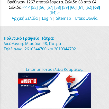
Βρέθηκαν 1267 αποτελέσματα. Σελίδα 63 από 64
Σελίδα
<<
<
[55]
[56]
[57]
[58]
[59]
[60]
[61]
[62]
[63]
[64]
>
Αρχική Σελίδα
|
Login
|
Sitemap
|
Επικοινωνία
Πολιτικό Γραφείο Πάτρα:
Διεύθυνση: Μιαούλη 48, Πάτρα
Τηλέφωνο: 2610344700 και 2610344702
Επίσημη Ιστοσελίδα Κόμματος: