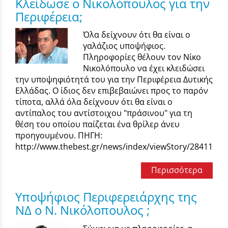
Κλείδωσε ο Νικολόπουλος για την
Περιφέρεια;
Όλα δείχνουν ότι θα είναι ο
γαλάζιος υποψήφιος.
Πληροφορίες θέλουν τον Νίκο
Νικολόπουλο να έχει κλειδώσει
την υποψηφιότητά του για την Περιφέρεια Δυτικής
Ελλάδας. Ο ίδιος δεν επιβεβαιώνει προς το παρόν
τίποτα, αλλά όλα δείχνουν ότι θα είναι ο
αντίπαλος του αντίστοιχου "πράσινου" για τη
θέση του οποίου παίζεται ένα θρίλερ άνευ
προηγουμένου. ΠΗΓΗ:
http://www.thebest.gr/news/index/viewStory/28411
Περισσότερα
Υποψήφιος Περιφερειάρχης της
ΝΔ ο Ν. Νικόλοπουλος ;