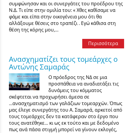
συμφώνησαν και οι συνεργάτες του προέδρου της
Ν.Δ. Τι είπε στην ομιλία του: « Χθες καθίσαμε να
φάμε και είπα στην οικογένεια μου ότι θα
αλλάξουμε θέσεις στο τραπέζι . Εγώ κάθισα στη
θέση της κόρης μου,...
Περισσότερα
Ανασχηματίζει τους τομεάρχες ο
Αντώνης Σαμαράς
Ο πρόεδρος της ΝΔ σε μια
προσπάθεια να αναδιατάξει τις
δυνάμεις του κόμματος
σκέφτεται να προχωρήσει άμεσα σε
...ανασχηματισμό των γαλάζιων τομεαρχών. Όπως
μας έλεγε συνεργάτης του Α. Σαμαρά, αρκετοί από
τους τομεάρχες δεν τα κατάφεραν στο έργο που
τους ανατέθηκε... κι ως εκ τούτο και με δεδομένο
πως ανά πάσα στιγμή μπορεί να γίνουν εκλογές,