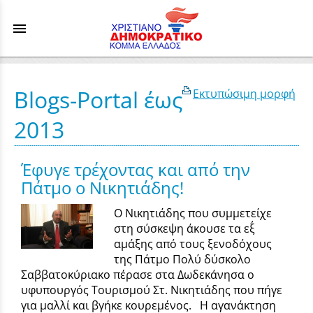
menu
Blogs-Portal έως
Εκτυπώσιμη μορφή
2013
Έφυγε τρέχοντας και από την
Πάτμο ο Νικητιάδης!
Ο Νικητιάδης που συμμετείχε
στη σύσκεψη άκουσε τα εξ΄
αμάξης από τους ξενοδόχους
της Πάτμο Πολύ δύσκολο
Σαββατοκύριακο πέρασε στα Δωδεκάνησα ο
υφυπουργός Τουρισμού Στ. Νικητιάδης που πήγε
για μαλλί και βγήκε κουρεμένος. Η αγανάκτηση