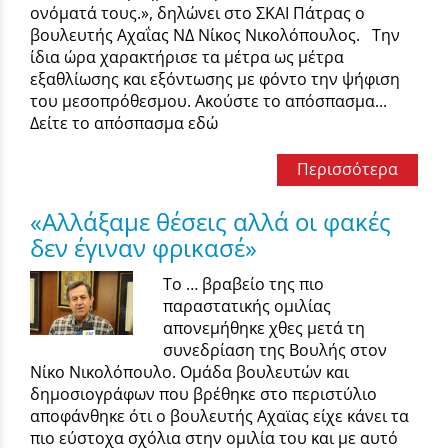
ονόματά τους.», δηλώνει στο ΣΚΑΙ Πάτρας ο
βουλευτής Αχαΐας ΝΔ Νίκος Νικολόπουλος. Την
ίδια ώρα χαρακτήρισε τα μέτρα ως μέτρα
εξαθλίωσης και εξόντωσης με φόντο την ψήφιση
του μεσοπρόθεσμου. Ακούστε το απόσπασμα...
Δείτε το απόσπασμα εδώ
Περισσότερα
«Αλλάξαμε θέσεις αλλά οι φακές
δεν έγιναν φρικασέ»
Το … βραβείο της πιο
παραστατικής ομιλίας
απονεμήθηκε χθες μετά τη
συνεδρίαση της Βουλής στον
Νίκο Νικολόπουλο. Ομάδα βουλευτών και
δημοσιογράφων που βρέθηκε στο περιστύλιο
αποφάνθηκε ότι ο βουλευτής Αχαϊας είχε κάνει τα
πιο εύστοχα σχόλια στην ομιλία του και με αυτό