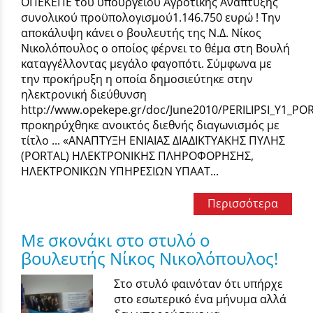
ΟΠΕΚΕΠΕ του υπουργείου Αγροτικής Ανάπτυξης
συνολικού προϋπολογισμού1.146.750 ευρώ ! Την
αποκάλυψη κάνει ο βουλευτής της Ν.Δ. Νίκος
Νικολόπουλος ο οποίος φέρνει το θέμα στη Βουλή
καταγγέλλοντας μεγάλο φαγοπότι. Σύμφωνα με
την προκήρυξη η οποία δημοσιεύτηκε στην
ηλεκτρονική διεύθυνση
http://www.opekepe.gr/doc/June2010/PERILIPSI_Y1_POR
προκηρύχθηκε ανοικτός διεθνής διαγωνισμός με
τίτλο ... «ΑΝΑΠΤΥΞΗ ΕΝΙΑΙΑΣ ΔΙΑΔΙΚΤΥΑΚΗΣ ΠΥΛΗΣ
(PORTAL) ΗΛΕΚΤΡΟΝΙΚΗΣ ΠΛΗΡΟΦΟΡΗΣΗΣ,
ΗΛΕΚΤΡΟΝΙΚΩΝ ΥΠΗΡΕΣΙΩΝ ΥΠΑΑΤ...
Περισσότερα
Με σκονάκι στο στυλό ο
βουλευτής Νίκος Νικολόπουλος!
Στο στυλό φαινόταν ότι υπήρχε
στο εσωτερικό ένα μήνυμα αλλά