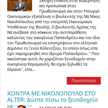
Σκληρή επίθεση στην κυβέρνηση
και προσωπικά στον
Πρωθυπουργό και στον Υπουργό
Οικονομικών εξαπέλυσε ο βουλευτής της ΝΔ Νίκος
Νικολόπουλος από την επιτροπή Οικονομικών
Υποθέσεων της Βουλής. Ο βουλευτής Αχαίας της
ΝΔ ανέβασε στο κόκκινο την αντιπαράθεση
καλώντας την οικογένεια Παπανδρέου και τον ίδιο
τον Πρωθυπουργό να επιστρέψουν στο ελληνικό
Δημόσιο το Ξενία Καλεντζίου, το οποίο όπως είπε
έχει παραχωρηθεί στο ίδρυμα Παπανδρέου. ‘' Πού
ακούστηκε αυτό; Αν χαριζόταν ξενοδοχείο στην
οικογένεια Καραμανλή, θα είχαν ξηλωθεί τα
έδρανα'', είπε...
Περισσότερα
ΚΟΝΤΡΑ ΜΕ ΝΙΚΟΛΟΠΟΥΛΟ ΣΤΟ
ALTER: Δώστε πίσω το ξενοδοχείο