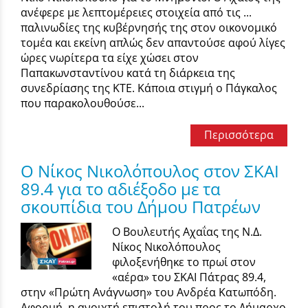
ανέφερε με λεπτομέρειες στοιχεία από τις ...
παλινωδίες της κυβέρνησής της στον οικονομικό
τομέα και εκείνη απλώς δεν απαντούσε αφού λίγες
ώρες νωρίτερα τα είχε χώσει στον
Παπακωνσταντίνου κατά τη διάρκεια της
συνεδρίασης της ΚΤΕ. Κάποια στιγμή ο Πάγκαλος
που παρακολουθούσε...
Περισσότερα
O Νίκος Νικολόπουλος στον ΣΚΑΙ
89.4 για το αδιέξοδο με τα
σκουπίδια του Δήμου Πατρέων
Ο Βουλευτής Αχαΐας της Ν.Δ.
Νίκος Νικολόπουλος
φιλοξενήθηκε το πρωί στον
«αέρα» του ΣΚΑΙ Πάτρας 89.4,
στην «Πρώτη Ανάγνωση» του Ανδρέα Κατωπόδη.
Αφορμή, η ανοιχτή επιστολή του προς το Δήμαρχο