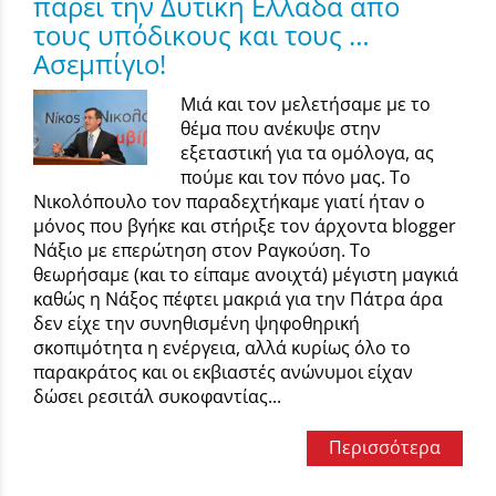
πάρει την Δυτική Ελλάδα από
τους υπόδικους και τους …
Ασεμπίγιο!
Μιά και τον μελετήσαμε με το
θέμα που ανέκυψε στην
εξεταστική για τα ομόλογα, ας
πούμε και τον πόνο μας. Το
Νικολόπουλο τον παραδεχτήκαμε γιατί ήταν ο
μόνος που βγήκε και στήριξε τον άρχοντα blogger
Νάξιο με επερώτηση στον Ραγκούση. Το
θεωρήσαμε (και το είπαμε ανοιχτά) μέγιστη μαγκιά
καθώς η Νάξος πέφτει μακριά για την Πάτρα άρα
δεν είχε την συνηθισμένη ψηφοθηρική
σκοπιμότητα η ενέργεια, αλλά κυρίως όλο το
παρακράτος και οι εκβιαστές ανώνυμοι είχαν
δώσει ρεσιτάλ συκοφαντίας...
Περισσότερα