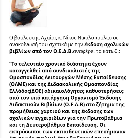
Ο βουλευτής Αχαΐας κ. Νίκος Νικολόπουλςο σε
ανακοίνωσή του σχετικά με την
έκδοση σχολικών
βιβλίων από τον Ο.Ε.Δ.Β.
αναφέρει τα κάτωθι:
“Tο τελευταίο χρονικό διάστημα έχουν
καταγγελθεί από συνδικαλιστές της
Ομοσπονδίας Λειτουργών Μέσης Εκπαίδευσης
(ΟΛΜΕ) και της Διδασκαλικής Ομοσπονδίας
Ελλάδος(ΔΟΕ) αδικαιολόγητες καθυστερήσεις
από τον υπό κατάργηση Οργανισμό Έκδοσης
Διδακτικών Βιβλίων (Ο.Ε.Δ.Β) στο ζήτημα της
προμήθειας χαρτιού και της έκδοσης των
σχολικών εγχειριδίων για την Πρωτοβάθμια
και τη Δευτεροβάθμια Εκπαίδευση. Οι
εκπρόσωποι των εκπαιδευτικών επεσήμαναν