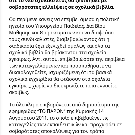
ότι το νέο σχολικό έτος θα ξεκινήσει με
σοβαρότατες ελλείψεις σε σχολικά βιβλία.
Θα περίμενε κανείς να επέμβει άμεσα η πολιτική
ηγεσία του Υπουργείου Παιδείας, Δια Βίου
Μάθησης και Θρησκευμάτων και να διαψεύσει
τους συνδικαλιστές, διαβεβαιώνοντας ότι η
διαδικασία έχει εξελιχθεί ομαλώς και όλα τα
σχολικά βιβλία θα βρίσκονται στα σχολεία
εγκαίρως. Αντί αυτού, επιβεβαιώσατε την ακρίβεια
των καταγγελλόμενων και προσπαθήσατε να
δικαιολογηθείτε, ισχυριζόμενη ότι τα βασικά
σχολικά εγχειρίδια θα φτάσουν στα σχολεία
εγκαίρως, χωρίς να διευκρινίζετε ποια εννοείτε
ακριβώς.
Το όλο κλίμα επιβαρύνεται από δημοσίευμα της
εφημερίδας “ΤΟ ΠΑΡΟΝ” της Κυριακής 14
Αυγούστου 2011, το οποίο επιβεβαιώνει τις
καταγγελίες των εκπαιδευτικών και προχωράει σε
σοβαρότατες αποκαλύψεις για τον τρόπο