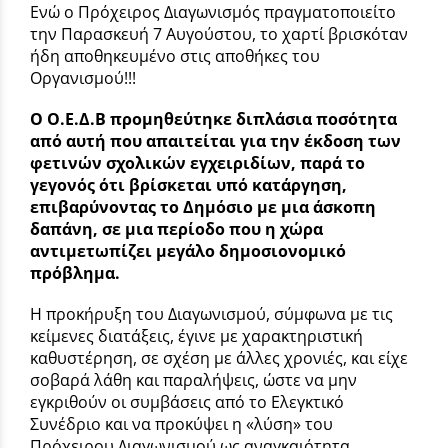
Ενώ ο Πρόχειρος Διαγωνισμός πραγματοποιείτο
την Παρασκευή 7 Αυγούστου, το χαρτί βρισκόταν
ήδη αποθηκευμένο στις αποθήκες του
Οργανισμού!!!
Ο Ο.Ε.Δ.Β προμηθεύτηκε διπλάσια ποσότητα
από αυτή που απαιτείται για την έκδοση των
φετινών σχολικών εγχειριδίων, παρά το
γεγονός ότι βρίσκεται υπό κατάργηση,
επιβαρύνοντας το Δημόσιο με μια άσκοπη
δαπάνη, σε μια περίοδο που η χώρα
αντιμετωπίζει μεγάλο δημοσιονομικό
πρόβλημα.
Η προκήρυξη του Διαγωνισμού, σύμφωνα με τις
κείμενες διατάξεις, έγινε με χαρακτηριστική
καθυστέρηση, σε σχέση με άλλες χρονιές, και είχε
σοβαρά λάθη και παραλήψεις, ώστε να μην
εγκριθούν οι συμβάσεις από το Ελεγκτικό
Συνέδριο και να προκύψει η «λύση» του
Πρόχειρου Διαγωνισμού ως αναγκαιότητα.