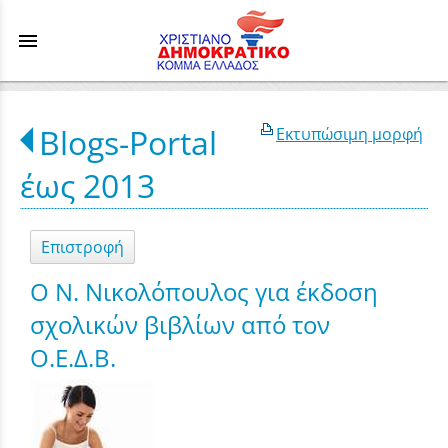
menu
Blogs-Portal
Εκτυπώσιμη μορφή
έως 2013
Επιστροφή
Ο Ν. Νικολόπουλος για έκδοση
σχολικών βιβλίων από τον
Ο.Ε.Δ.Β.