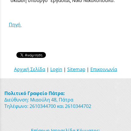
"σκιώδη υπουργό" εργασίας Νίκο Νικολόπουλο.
Πηγή
Αρχική Σελίδα
|
Login
|
Sitemap
|
Επικοινωνία
Πολιτικό Γραφείο Πάτρα:
Διεύθυνση: Μιαούλη 48, Πάτρα
Τηλέφωνο: 2610344700 και 2610344702
Επίσημη Ιστοσελίδα Κόμματος: