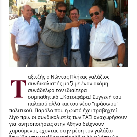
Τ
αξιτζής ο Νώντας Πλήκας γαλάζιος
συνδικαλιστής μαζί με έναν ακόμη
συνάδελφο τον ιδιαίτερα
συμπαθητικό....Κατσιφάρα.! Συγγενή του
παλαιού αλλά και του νέου "πράσινου"
πολιτικού. Παρόλο που η φωτό έχει τραβηχτεί
λίγο πριν οι συνδικαλιστές των ΤΑΞΙ αναχωρήσουν
για κινητοποιήσεις στην Αθήνα δείχνουν
χαρούμενοι, έχοντας στην μέση τον γαλάζιο