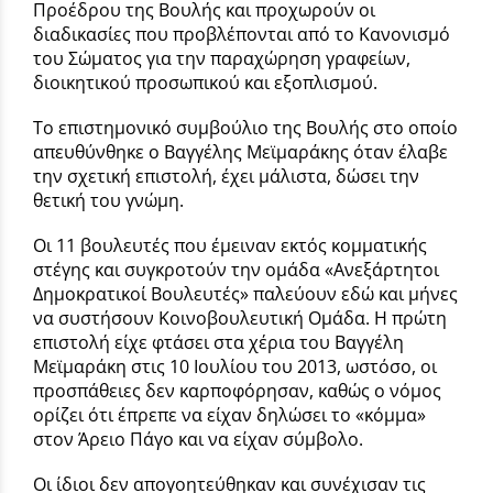
Προέδρου της Βουλής και προχωρούν οι
διαδικασίες που προβλέπονται από το Κανονισμό
του Σώματος για την παραχώρηση γραφείων,
διοικητικού προσωπικού και εξοπλισμού.
Το επιστημονικό συμβούλιο της Βουλής στο οποίο
απευθύνθηκε ο Βαγγέλης Μεϊμαράκης όταν έλαβε
την σχετική επιστολή, έχει μάλιστα, δώσει την
θετική του γνώμη.
Οι 11 βουλευτές που έμειναν εκτός κομματικής
στέγης και συγκροτούν την ομάδα «Aνεξάρτητοι
Δημοκρατικοί Βουλευτές» παλεύουν εδώ και μήνες
να συστήσουν Κοινοβουλευτική Ομάδα. Η πρώτη
επιστολή είχε φτάσει στα χέρια του Βαγγέλη
Μεϊμαράκη στις 10 Ιουλίου του 2013, ωστόσο, οι
προσπάθειες δεν καρποφόρησαν, καθώς ο νόμος
ορίζει ότι έπρεπε να είχαν δηλώσει το «κόμμα»
στον Άρειο Πάγο και να είχαν σύμβολο.
Οι ίδιοι δεν απογοητεύθηκαν και συνέχισαν τις