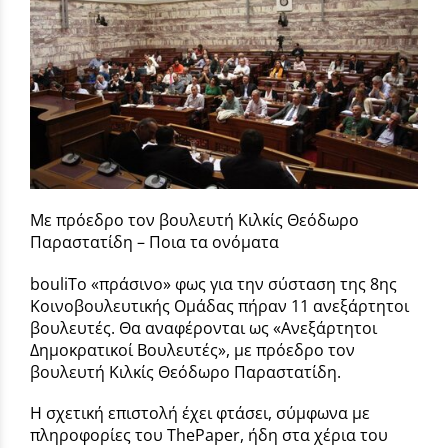
Με πρόεδρο τον βουλευτή Κιλκίς Θεόδωρο
Παραστατίδη – Ποια τα ονόματα
bouliΤο «πράσινο» φως για την σύσταση της 8ης
Κοινοβουλευτικής Ομάδας πήραν 11 ανεξάρτητοι
βουλευτές. Θα αναφέρονται ως «Ανεξάρτητοι
Δημοκρατικοί Βουλευτές», με πρόεδρο τον
βουλευτή Κιλκίς Θεόδωρο Παραστατίδη.
Η σχετική επιστολή έχει φτάσει, σύμφωνα με
πληροφορίες του ThePaper, ήδη στα χέρια του