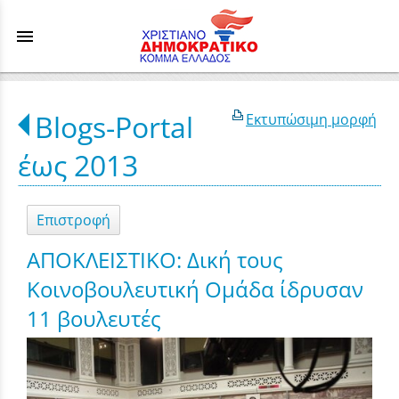
menu
Blogs-Portal
Εκτυπώσιμη μορφή
έως 2013
Επιστροφή
ΑΠΟΚΛΕΙΣΤΙΚΟ: Δική τους
Κοινοβουλευτική Ομάδα ίδρυσαν
11 βουλευτές