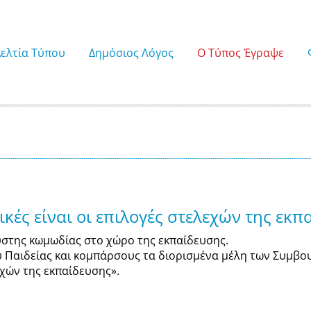
Δελτία Τύπου
Δημόσιος Λόγος
Ο Τύπος Έγραψε
κές είναι οι επιλογές στελεχών της εκπ
υστης κωμωδίας στο χώρο της εκπαίδευσης.
υ Παιδείας και κομπάρσους τα διορισμένα μέλη των Συμβο
εχών της εκπαίδευσης».