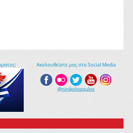
μματος:
Ακολουθείστε μας στα Social Media
@ninikolopoulos