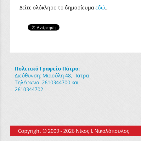
Δείτε ολόκληρο το δημοσίευμα
εδώ
...
Πολιτικό Γραφείο Πάτρα:
Διεύθυνση: Μιαούλη 48, Πάτρα
Τηλέφωνο: 2610344700 και
2610344702
Copyright © 2009 - 2026 Νίκος Ι. Νικολόπουλος