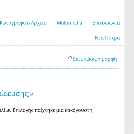
Φωτογραφικό Αρχείο
Μultimedia
Επικοινωνία
Νέα Πάτρα
Εκτυπώσιμη μορφή
αίδευσης;»
υλίων Επιλογής παίχτηκε μια κακόγουστη