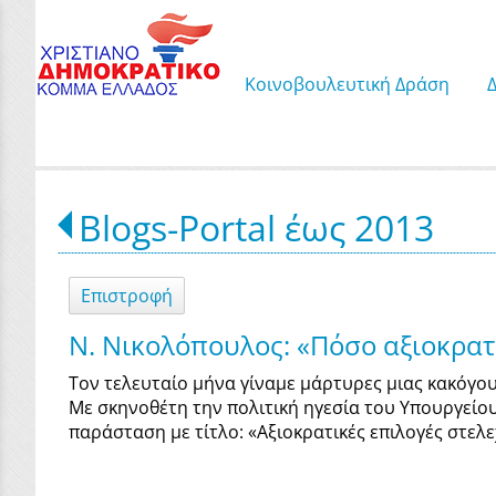
Κοινοβουλευτική Δράση
Blogs-Portal έως 2013
Επιστροφή
Ν. Νικολόπουλος: «Πόσο αξιοκρατι
Τον τελευταίο μήνα γίναμε μάρτυρες μιας κακόγο
Με σκηνοθέτη την πολιτική ηγεσία του Υπουργείο
παράσταση με τίτλο: «Αξιοκρατικές επιλογές στελ