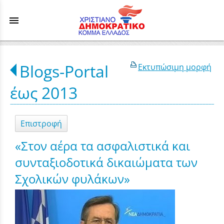
menu
Blogs-Portal
Εκτυπώσιμη μορφή
έως 2013
Επιστροφή
«Στον αέρα τα ασφαλιστικά και
συνταξιοδοτικά δικαιώματα των
Σχολικών φυλάκων»