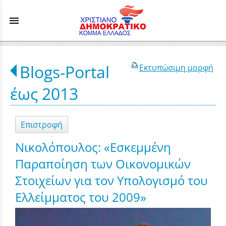
menu
Blogs-Portal
Εκτυπώσιμη μορφή
έως 2013
Επιστροφή
Νικολόπουλος: «Εσκεμμένη
Παραποίηση των Οικονομικών
Στοιχείων για τον Υπολογισμό του
Ελλείμματος του 2009»