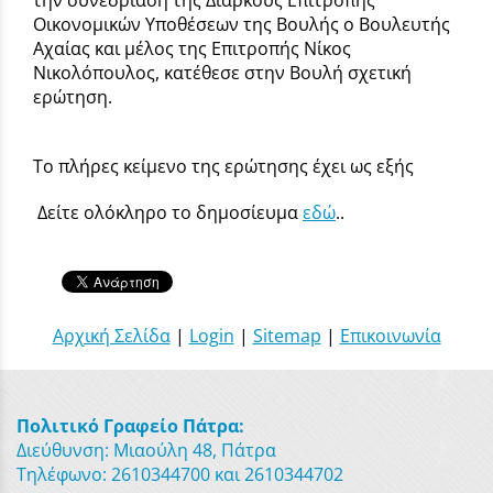
την συνεδρίαση της Διαρκούς Επιτροπής
Οικονομικών Υποθέσεων της Βουλής ο Βουλευτής
Αχαίας και μέλος της Επιτροπής Νίκος
Νικολόπουλος, κατέθεσε στην Βουλή σχετική
ερώτηση.
Το πλήρες κείμενο της ερώτησης έχει ως εξής
Δείτε ολόκληρο το δημοσίευμα
εδώ
..
Αρχική Σελίδα
|
Login
|
Sitemap
|
Επικοινωνία
Πολιτικό Γραφείο Πάτρα:
Διεύθυνση: Μιαούλη 48, Πάτρα
Τηλέφωνο: 2610344700 και 2610344702