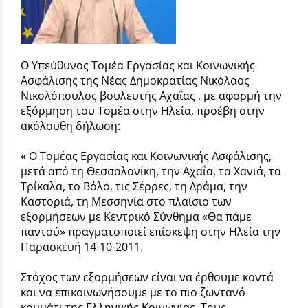
Ο Υπεύθυνος Τομέα Εργασίας και Κοινωνικής
Ασφάλισης της Νέας Δημοκρατίας Νικόλαος
Νικολόπουλος βουλευτής Αχαΐας , με αφορμή την
εξόρμηση του Τομέα στην Ηλεία, προέβη στην
ακόλουθη δήλωση:
« Ο Τομέας Εργασίας και Κοινωνικής Ασφάλισης,
μετά από τη Θεσσαλονίκη, την Αχαΐα, τα Χανιά, τα
Τρίκαλα, το Βόλο, τις Σέρρες, τη Δράμα, την
Καστοριά, τη Μεσσηνία στο πλαίσιο των
εξορμήσεων με Κεντρικό Σύνθημα «Θα πάμε
παντού» πραγματοποιεί επίσκεψη στην Ηλεία την
Παρασκευή 14-10-2011.
Στόχος των εξορμήσεων είναι να έρθουμε κοντά
και να επικοινωνήσουμε με το πιο ζωντανό
κομμάτι της Ελληνικής Κοινωνίας. Τους