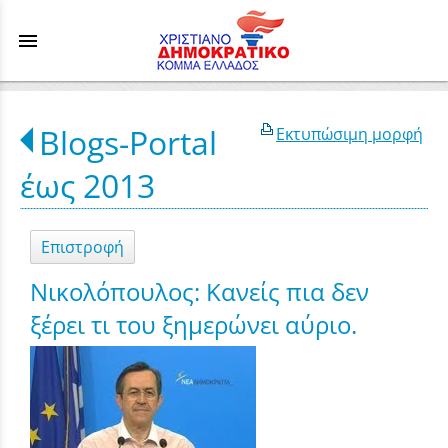
menu
Blogs-Portal
Εκτυπώσιμη μορφή
έως 2013
Επιστροφή
Νικολόπουλος: Κανείς πια δεν
ξέρει τι του ξημερώνει αύριο.